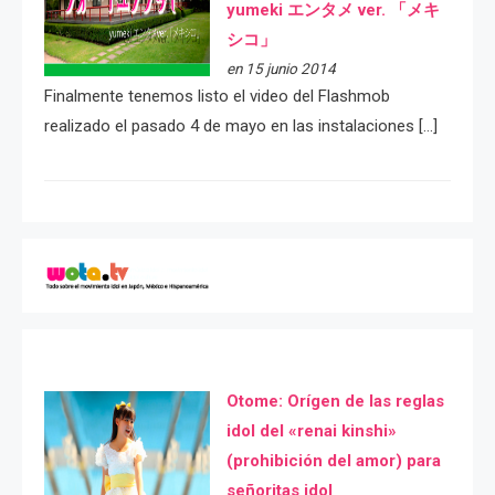
yumeki エンタメ ver. 「メキ
シコ」
en 15 junio 2014
Finalmente tenemos listo el video del Flashmob
realizado el pasado 4 de mayo en las instalaciones […]
Otome: Orígen de las reglas
idol del «renai kinshi»
(prohibición del amor) para
señoritas idol