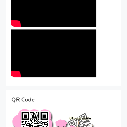
QR Code