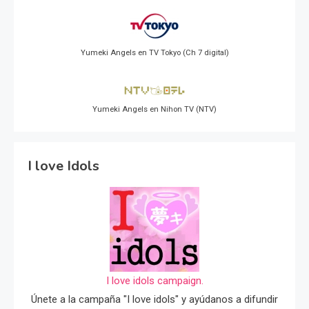
Yumeki Angels en TV Tokyo (Ch 7 digital)
Yumeki Angels en Nihon TV (NTV)
I love Idols
I love idols campaign.
Únete a la campaña "I love idols" y ayúdanos a difundir