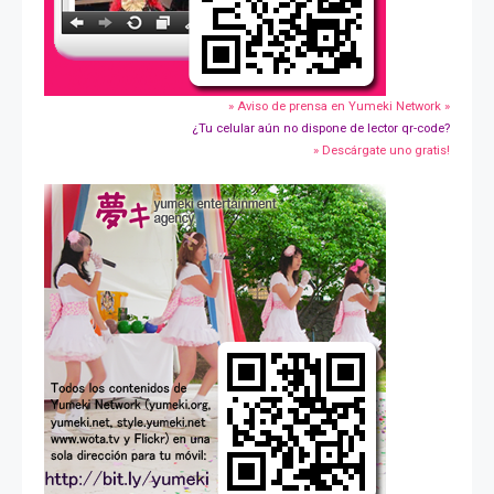
» Aviso de prensa en Yumeki Network »
¿Tu celular aún no dispone de lector qr-code?
» Descárgate uno gratis!