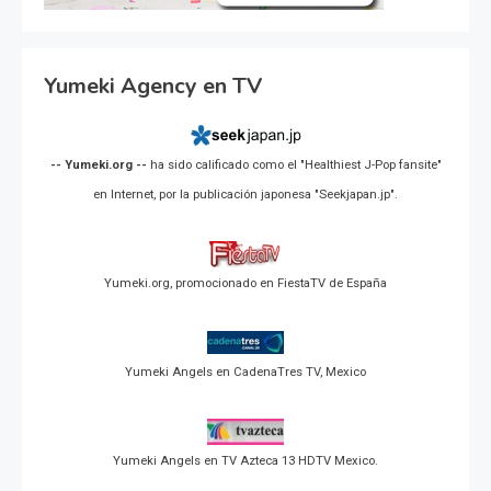
Yumeki Agency en TV
-- Yumeki.org --
ha sido calificado como el "Healthiest J-Pop fansite"
en Internet, por la publicación japonesa "Seekjapan.jp".
Yumeki.org, promocionado en FiestaTV de España
Yumeki Angels en CadenaTres TV, Mexico
Yumeki Angels en TV Azteca 13 HDTV Mexico.