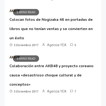
AKB48
2 MINS READ
Colocan fotos de Nogizaka 46 en portadas de
libros que no tenían ventas y se convierten en
un éxito
Agencia YEA
3 Diciembre 2017
3
AKB48
4 MINS READ
Colaboración entre AKB48 y proyecto coreano
causa «desastroso choque cultural y de
conceptos»
Agencia YEA
3 Diciembre 2017
7