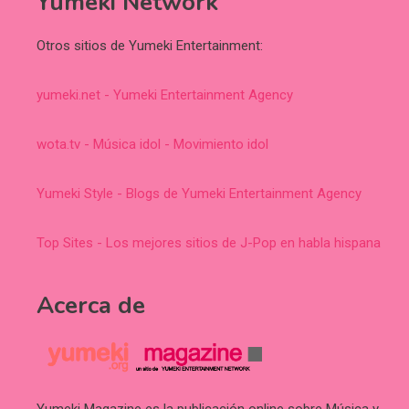
Yumeki Network
Otros sitios de Yumeki Entertainment:
yumeki.net - Yumeki Entertainment Agency
wota.tv - Música idol - Movimiento idol
Yumeki Style - Blogs de Yumeki Entertainment Agency
Top Sites - Los mejores sitios de J-Pop en habla hispana
Acerca de
Yumeki Magazine es la publicación online sobre Música y