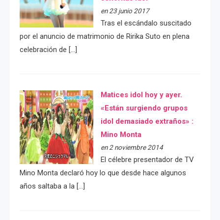
en 23 junio 2017
Tras el escándalo suscitado
por el anuncio de matrimonio de Ririka Suto en plena
celebración de […]
Matices idol hoy y ayer.
«Están surgiendo grupos
idol demasiado extraños» :
Mino Monta
en 2 noviembre 2014
El célebre presentador de TV
Mino Monta declaró hoy lo que desde hace algunos
años saltaba a la […]