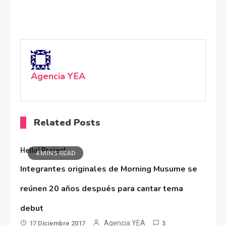
Agencia YEA
Related Posts
Hello! Project
4 MINS READ
Integrantes originales de Morning Musume se
reúnen 20 años después para cantar tema
debut
Agencia YEA
17 Diciembre 2017
3