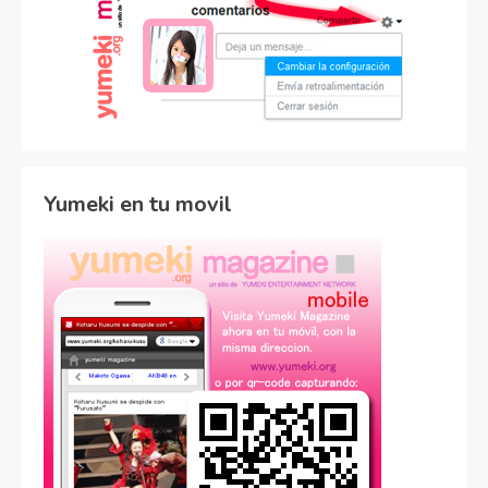
Yumeki en tu movil