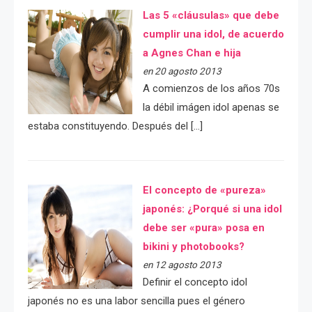
Las 5 «cláusulas» que debe
cumplir una idol, de acuerdo
a Agnes Chan e hija
en 20 agosto 2013
A comienzos de los años 70s
la débil imágen idol apenas se
estaba constituyendo. Después del […]
El concepto de «pureza»
japonés: ¿Porqué si una idol
debe ser «pura» posa en
bikini y photobooks?
en 12 agosto 2013
Definir el concepto idol
japonés no es una labor sencilla pues el género