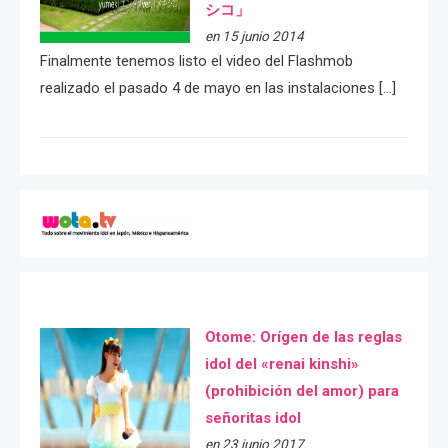
シコ」
en 15 junio 2014
Finalmente tenemos listo el video del Flashmob
realizado el pasado 4 de mayo en las instalaciones […]
Otome: Orígen de las reglas
idol del «renai kinshi»
(prohibición del amor) para
señoritas idol
en 23 junio 2017