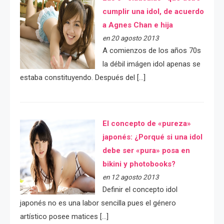
cumplir una idol, de acuerdo
a Agnes Chan e hija
en 20 agosto 2013
A comienzos de los años 70s
la débil imágen idol apenas se
estaba constituyendo. Después del […]
El concepto de «pureza»
japonés: ¿Porqué si una idol
debe ser «pura» posa en
bikini y photobooks?
en 12 agosto 2013
Definir el concepto idol
japonés no es una labor sencilla pues el género
artístico posee matices […]