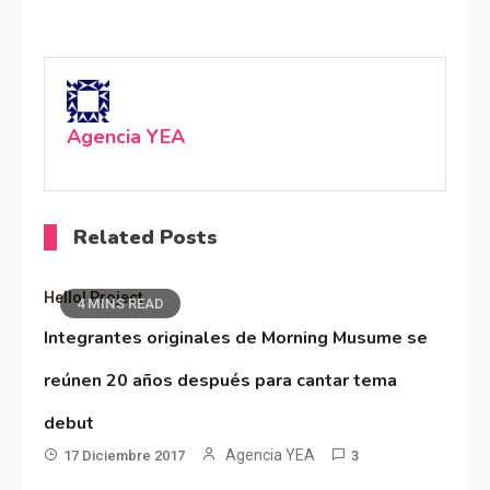
Agencia YEA
Related Posts
Hello! Project
4 MINS READ
Integrantes originales de Morning Musume se
reúnen 20 años después para cantar tema
debut
Agencia YEA
17 Diciembre 2017
3