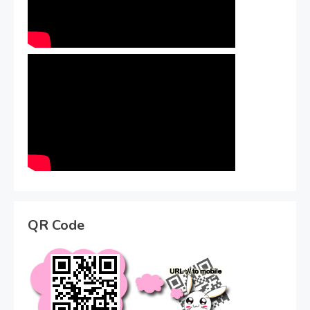
QR Code