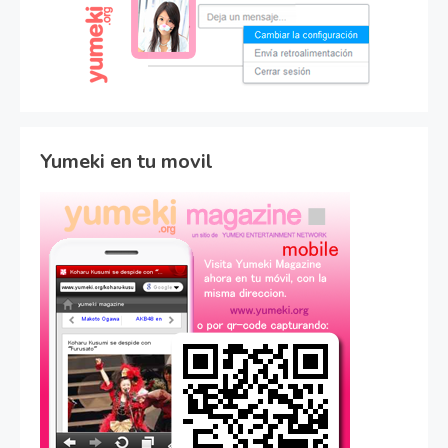
Yumeki en tu movil