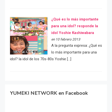
¿Qué es lo más importante
para una idol? responde la
idol Yoshie Kashiwabara
en 10 febrero 2013
A la pregunta expresa: ¿Qué es
lo más importante para una
idol? la idol de los 70s-80s Yoshie […]
YUMEKI NETWORK en Facebook