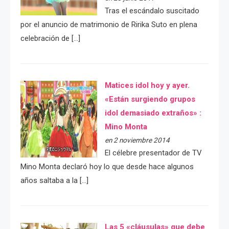
Tras el escándalo suscitado
por el anuncio de matrimonio de Ririka Suto en plena
celebración de […]
Matices idol hoy y ayer.
«Están surgiendo grupos
idol demasiado extraños» :
Mino Monta
en 2 noviembre 2014
El célebre presentador de TV
Mino Monta declaró hoy lo que desde hace algunos
años saltaba a la […]
Las 5 «cláusulas» que debe