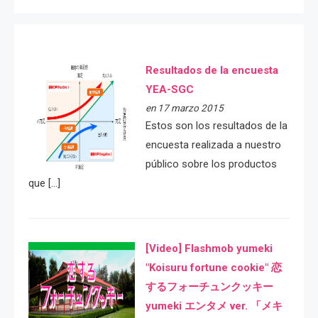
Resultados de la encuesta
YEA-SGC
en 17 marzo 2015
Estos son los resultados de la
encuesta realizada a nuestro
público sobre los productos
que […]
[Video] Flashmob yumeki
"Koisuru fortune cookie" 恋
するフォーチュンクッキー
yumeki エンタメ ver. 「メキ