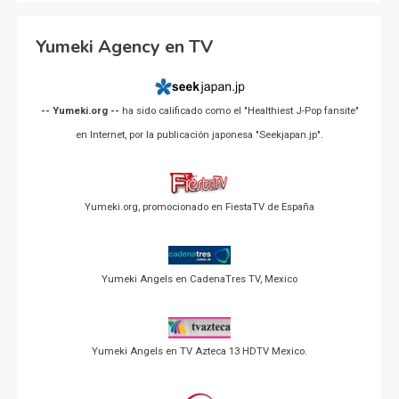
Yumeki Agency en TV
-- Yumeki.org --
ha sido calificado como el "Healthiest J-Pop fansite"
en Internet, por la publicación japonesa "Seekjapan.jp".
Yumeki.org, promocionado en FiestaTV de España
Yumeki Angels en CadenaTres TV, Mexico
Yumeki Angels en TV Azteca 13 HDTV Mexico.