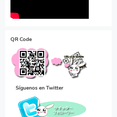
QR Code
Síguenos en Twitter