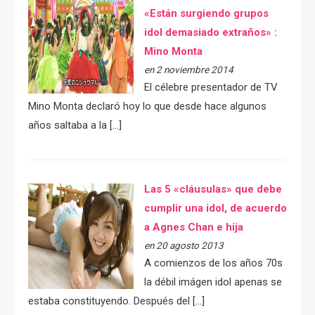
«Están surgiendo grupos
idol demasiado extraños» :
Mino Monta
en 2 noviembre 2014
El célebre presentador de TV
Mino Monta declaró hoy lo que desde hace algunos
años saltaba a la […]
Las 5 «cláusulas» que debe
cumplir una idol, de acuerdo
a Agnes Chan e hija
en 20 agosto 2013
A comienzos de los años 70s
la débil imágen idol apenas se
estaba constituyendo. Después del […]