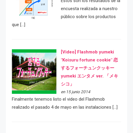
Estos son los resultados de la
encuesta realizada a nuestro
público sobre los productos
que […]
[Video] Flashmob yumeki
"Koisuru fortune cookie" 恋
するフォーチュンクッキー
yumeki エンタメ ver. 「メキ
シコ」
en 15 junio 2014
Finalmente tenemos listo el video del Flashmob
realizado el pasado 4 de mayo en las instalaciones […]