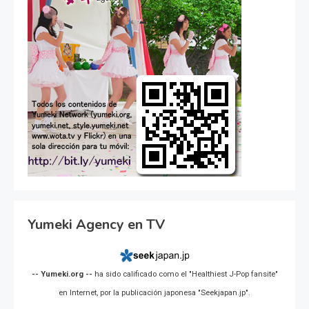
Yumeki Agency en TV
-- Yumeki.org --
ha sido calificado como el "Healthiest J-Pop fansite"
en Internet, por la publicación japonesa "Seekjapan.jp".