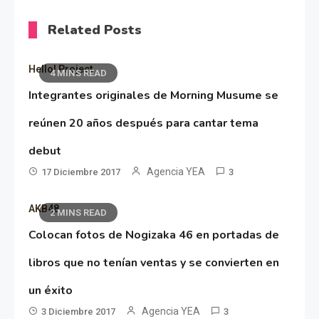
Related Posts
Hello! Project
4 MINS READ
Integrantes originales de Morning Musume se
reúnen 20 años después para cantar tema
debut
Agencia YEA
17 Diciembre 2017
3
AKB48
2 MINS READ
Colocan fotos de Nogizaka 46 en portadas de
libros que no tenían ventas y se convierten en
un éxito
Agencia YEA
3 Diciembre 2017
3