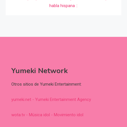
Yumeki Network
Otros sitios de Yumeki Entertainment:
yumeki.net - Yumeki Entertainment Agency
wota.tv - Música idol - Movimiento idol