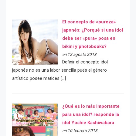
El concepto de «pureza»
japonés: ¿Porqué si una idol
debe ser «pura» posa en
bikini y photobooks?
en 12 agosto 2013
Definir el concepto idol
japonés no es una labor sencilla pues el género
artístico posee matices […]
¿Qué es lo más importante
para una idol? responde la
idol Yoshie Kashiwabara
en 10 febrero 2013