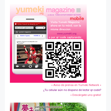
» Aviso de prensa en Yumeki Network »
¿Tu celular aún no dispone de lector qr-code?
» Descárgate uno gratis!