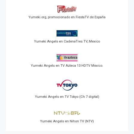
Yumeki.org, promocionado en FiestaTV de España
Yumeki Angels en CadenaTres TV, Mexico
Yumeki Angels en TV Azteca 13 HDTV Mexico.
Yumeki Angels en TV Tokyo (Ch 7 digital)
Yumeki Angels en Nihon TV (NTV)