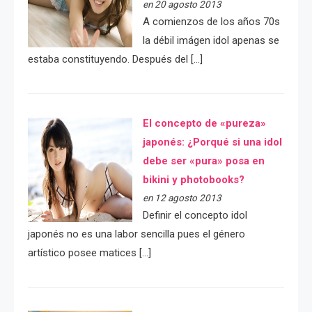
en 20 agosto 2013
A comienzos de los años 70s
la débil imágen idol apenas se
estaba constituyendo. Después del […]
El concepto de «pureza»
japonés: ¿Porqué si una idol
debe ser «pura» posa en
bikini y photobooks?
en 12 agosto 2013
Definir el concepto idol
japonés no es una labor sencilla pues el género
artístico posee matices […]