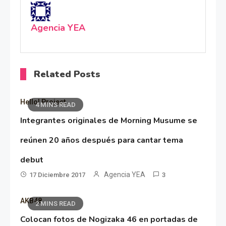
Agencia YEA
Related Posts
Hello! Project
4 MINS READ
Integrantes originales de Morning Musume se
reúnen 20 años después para cantar tema
debut
Agencia YEA
17 Diciembre 2017
3
AKB48
2 MINS READ
Colocan fotos de Nogizaka 46 en portadas de