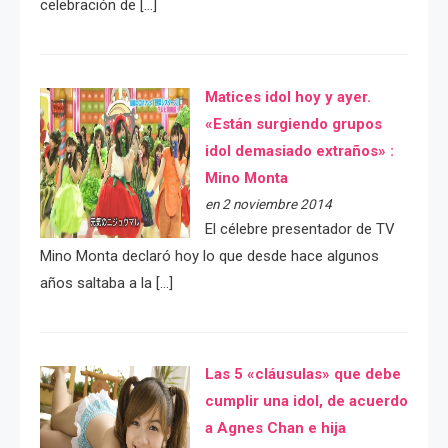
celebración de […]
Matices idol hoy y ayer.
«Están surgiendo grupos
idol demasiado extraños» :
Mino Monta
en 2 noviembre 2014
El célebre presentador de TV
Mino Monta declaró hoy lo que desde hace algunos
años saltaba a la […]
Las 5 «cláusulas» que debe
cumplir una idol, de acuerdo
a Agnes Chan e hija