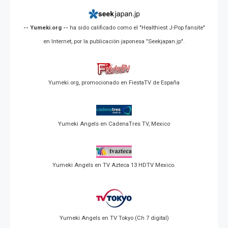
-- Yumeki.org --
ha sido calificado como el "Healthiest J-Pop fansite"
en Internet, por la publicación japonesa "Seekjapan.jp".
Yumeki.org, promocionado en FiestaTV de España
Yumeki Angels en CadenaTres TV, Mexico
Yumeki Angels en TV Azteca 13 HDTV Mexico.
Yumeki Angels en TV Tokyo (Ch 7 digital)