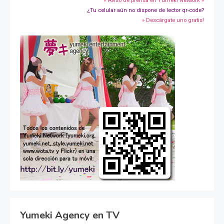
» Aviso de prensa en Yumeki Network »
¿Tu celular aún no dispone de lector qr-code?
» Descárgate uno gratis!
Yumeki Agency en TV