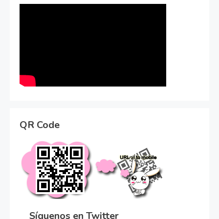
QR Code
Síguenos en Twitter