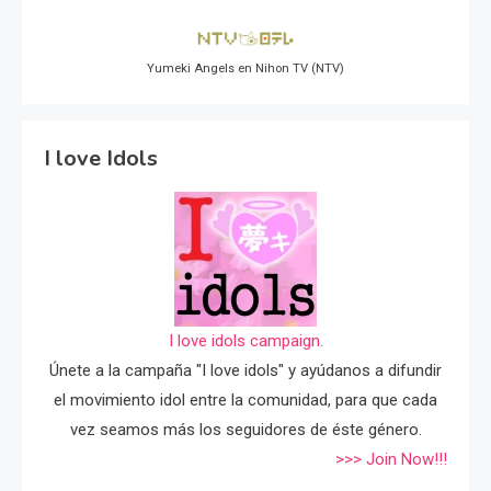
Yumeki Angels en Nihon TV (NTV)
I love Idols
I love idols campaign.
Únete a la campaña "I love idols" y ayúdanos a difundir
el movimiento idol entre la comunidad, para que cada
vez seamos más los seguidores de éste género.
>>> Join Now!!!