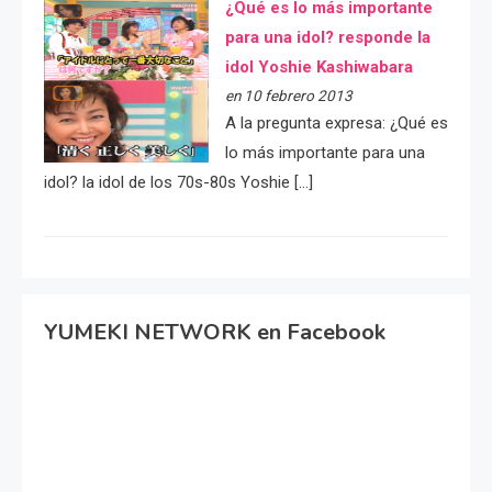
¿Qué es lo más importante
para una idol? responde la
idol Yoshie Kashiwabara
en 10 febrero 2013
A la pregunta expresa: ¿Qué es
lo más importante para una
idol? la idol de los 70s-80s Yoshie […]
YUMEKI NETWORK en Facebook