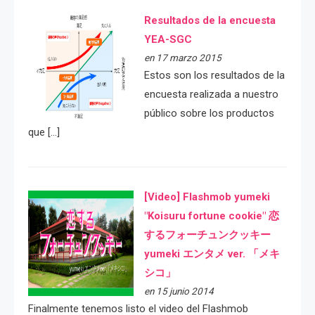
Resultados de la encuesta
YEA-SGC
en 17 marzo 2015
Estos son los resultados de la
encuesta realizada a nuestro
público sobre los productos
que […]
[Video] Flashmob yumeki
"Koisuru fortune cookie" 恋
するフォーチュンクッキー
yumeki エンタメ ver. 「メキ
シコ」
en 15 junio 2014
Finalmente tenemos listo el video del Flashmob