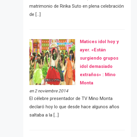
matrimonio de Ririka Suto en plena celebración
de […]
Matices idol hoy y
ayer. «Están
surgiendo grupos
idol demasiado
extraños» : Mino
Monta
en 2 noviembre 2014
El célebre presentador de TV Mino Monta
declaró hoy lo que desde hace algunos años
saltaba a la […]