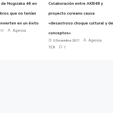
 de Nogizaka 46 en
Colaboración entre AKB48 y
ibros que no tenían
proyecto coreano causa
nvierten en un éxito
«desastroso choque cultural y d
Agencia
017
conceptos»
Agencia
3 Diciembre 2017
YEA
7