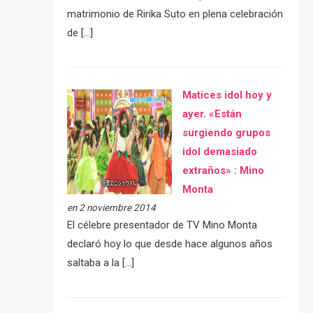
matrimonio de Ririka Suto en plena celebración
de […]
Matices idol hoy y
ayer. «Están
surgiendo grupos
idol demasiado
extraños» : Mino
Monta
en 2 noviembre 2014
El célebre presentador de TV Mino Monta
declaró hoy lo que desde hace algunos años
saltaba a la […]