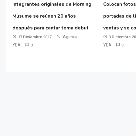
Integrantes originales de Morning
Colocan fotos
Musume se reúnen 20 años
portadas de l
después para cantar tema debut
ventas y se co
Agencia
17 Diciembre 2017
3 Diciembre 2
YEA
YEA
3
3