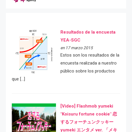
Resultados de la encuesta
YEA-SGC
en 17 marzo 2015
Estos son los resultados de la
encuesta realizada a nuestro
público sobre los productos
que […]
[Video] Flashmob yumeki
"Koisuru fortune cookie" 恋
するフォーチュンクッキー
yumeki エンタメ ver. 「メキ