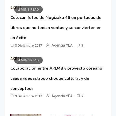
AKB48
2 MINS READ
Colocan fotos de Nogizaka 46 en portadas de
libros que no tenían ventas y se convierten en
un éxito
Agencia YEA
3 Diciembre 2017
3
AKB48
4 MINS READ
Colaboración entre AKB48 y proyecto coreano
causa «desastroso choque cultural y de
conceptos»
Agencia YEA
3 Diciembre 2017
7