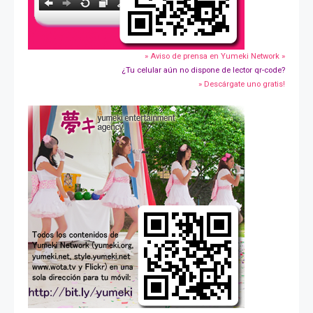
» Aviso de prensa en Yumeki Network »
¿Tu celular aún no dispone de lector qr-code?
» Descárgate uno gratis!