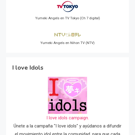
Yumeki Angels en TV Tokyo (Ch 7 digital)
Yumeki Angels en Nihon TV (NTV)
I love Idols
I love idols campaign.
Únete a la campaña "I love idols" y ayúdanos a difundir
el movimiento idol entre la comunidad, para que cada