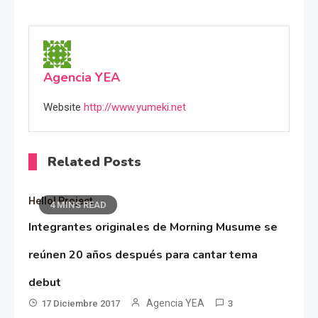
Agencia YEA
Website
http://www.yumeki.net
Related Posts
Hello! Project
4 MINS READ
Integrantes originales de Morning Musume se
reúnen 20 años después para cantar tema
debut
Agencia YEA
17 Diciembre 2017
3