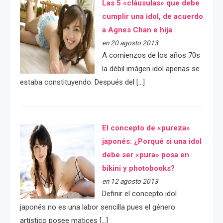
Las 5 «cláusulas» que debe
cumplir una idol, de acuerdo
a Agnes Chan e hija
en 20 agosto 2013
A comienzos de los años 70s
la débil imágen idol apenas se
estaba constituyendo. Después del […]
El concepto de «pureza»
japonés: ¿Porqué si una idol
debe ser «pura» posa en
bikini y photobooks?
en 12 agosto 2013
Definir el concepto idol
japonés no es una labor sencilla pues el género
artístico posee matices […]