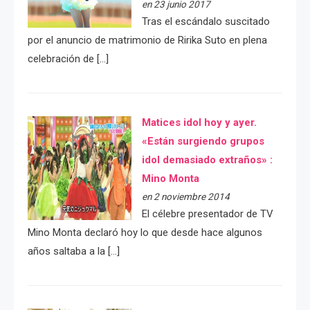
en 23 junio 2017
Tras el escándalo suscitado
por el anuncio de matrimonio de Ririka Suto en plena
celebración de […]
Matices idol hoy y ayer.
«Están surgiendo grupos
idol demasiado extraños» :
Mino Monta
en 2 noviembre 2014
El célebre presentador de TV
Mino Monta declaró hoy lo que desde hace algunos
años saltaba a la […]