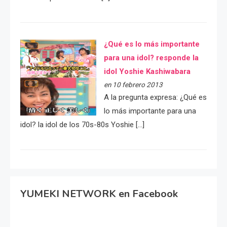
¿Qué es lo más importante
para una idol? responde la
idol Yoshie Kashiwabara
en 10 febrero 2013
A la pregunta expresa: ¿Qué es
lo más importante para una
idol? la idol de los 70s-80s Yoshie […]
YUMEKI NETWORK en Facebook