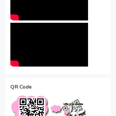
QR Code