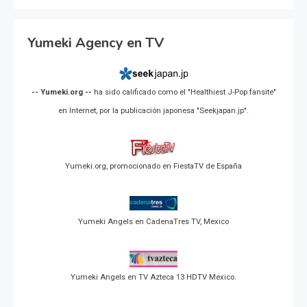
Yumeki Agency en TV
-- Yumeki.org --
ha sido calificado como el "Healthiest J-Pop fansite"
en Internet, por la publicación japonesa "Seekjapan.jp".
Yumeki.org, promocionado en FiestaTV de España
Yumeki Angels en CadenaTres TV, Mexico
Yumeki Angels en TV Azteca 13 HDTV Mexico.