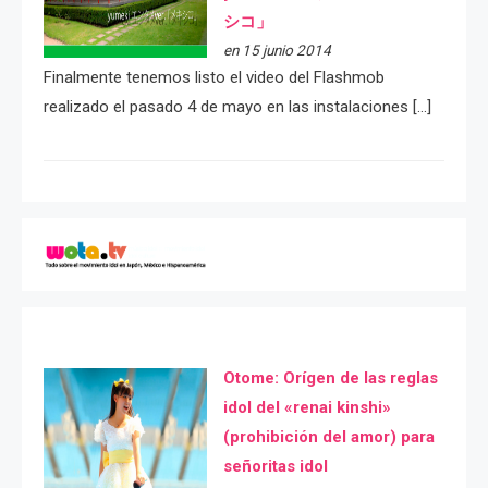
シコ」
en 15 junio 2014
Finalmente tenemos listo el video del Flashmob
realizado el pasado 4 de mayo en las instalaciones […]
Otome: Orígen de las reglas
idol del «renai kinshi»
(prohibición del amor) para
señoritas idol