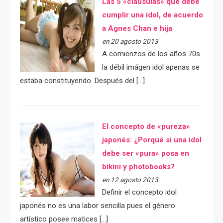
Las 5 «cláusulas» que debe
cumplir una idol, de acuerdo
a Agnes Chan e hija
en 20 agosto 2013
A comienzos de los años 70s
la débil imágen idol apenas se
estaba constituyendo. Después del […]
El concepto de «pureza»
japonés: ¿Porqué si una idol
debe ser «pura» posa en
bikini y photobooks?
en 12 agosto 2013
Definir el concepto idol
japonés no es una labor sencilla pues el género
artístico posee matices […]