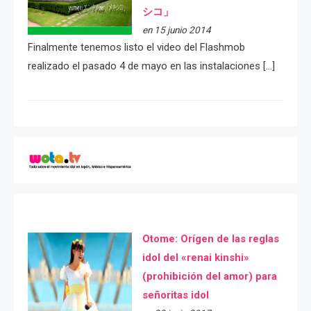
シコ」
en 15 junio 2014
Finalmente tenemos listo el video del Flashmob
realizado el pasado 4 de mayo en las instalaciones […]
Otome: Orígen de las reglas
idol del «renai kinshi»
(prohibición del amor) para
señoritas idol