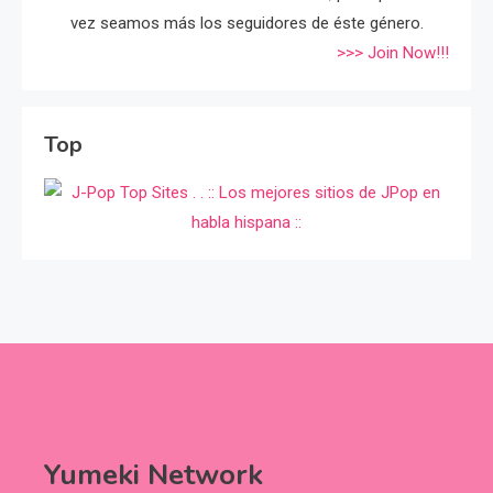
vez seamos más los seguidores de éste género.
>>> Join Now!!!
Top
Yumeki Network