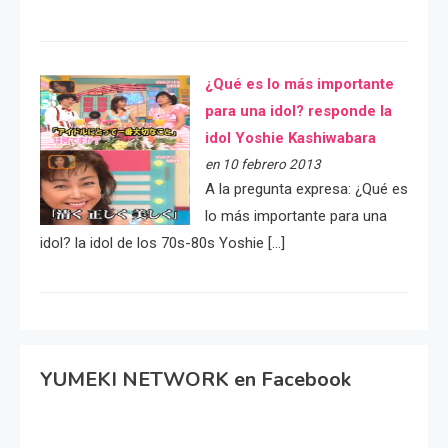
¿Qué es lo más importante
para una idol? responde la
idol Yoshie Kashiwabara
en 10 febrero 2013
A la pregunta expresa: ¿Qué es
lo más importante para una
idol? la idol de los 70s-80s Yoshie […]
YUMEKI NETWORK en Facebook