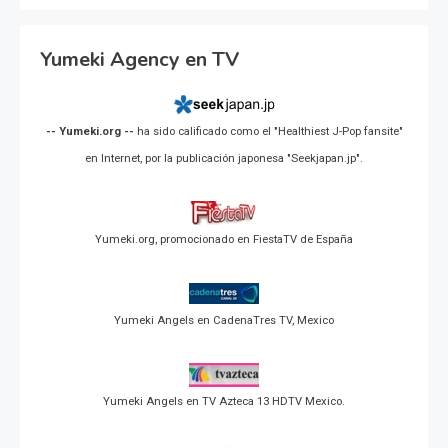
Yumeki Agency en TV
-- Yumeki.org --
ha sido calificado como el "Healthiest J-Pop fansite"
en Internet, por la publicación japonesa "Seekjapan.jp".
Yumeki.org, promocionado en FiestaTV de España
Yumeki Angels en CadenaTres TV, Mexico
Yumeki Angels en TV Azteca 13 HDTV Mexico.