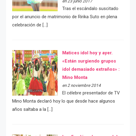
en 23 junio 2017
Tras el escándalo suscitado
por el anuncio de matrimonio de Ririka Suto en plena
celebración de […]
Matices idol hoy y ayer.
«Están surgiendo grupos
idol demasiado extraños» :
Mino Monta
en 2 noviembre 2014
El célebre presentador de TV
Mino Monta declaró hoy lo que desde hace algunos
años saltaba a la […]