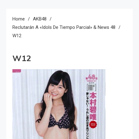
Home
AKB48
Reclutarán A «Idols De Tiempo Parcial» & News 48
W12
W12