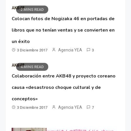
AKB48
2 MINS READ
Colocan fotos de Nogizaka 46 en portadas de
libros que no tenían ventas y se convierten en
un éxito
Agencia YEA
3 Diciembre 2017
3
AKB48
4 MINS READ
Colaboración entre AKB48 y proyecto coreano
causa «desastroso choque cultural y de
conceptos»
Agencia YEA
3 Diciembre 2017
7