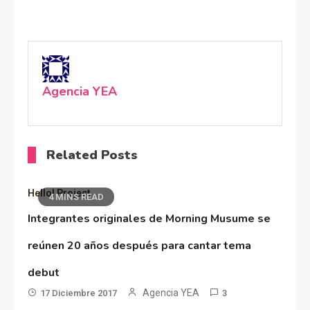
Agencia YEA
Related Posts
Hello! Project
4 MINS READ
Integrantes originales de Morning Musume se
reúnen 20 años después para cantar tema
debut
Agencia YEA
17 Diciembre 2017
3