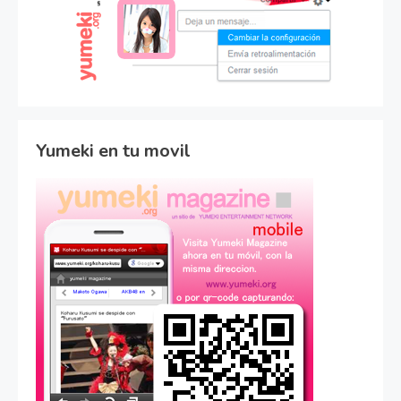
Yumeki en tu movil