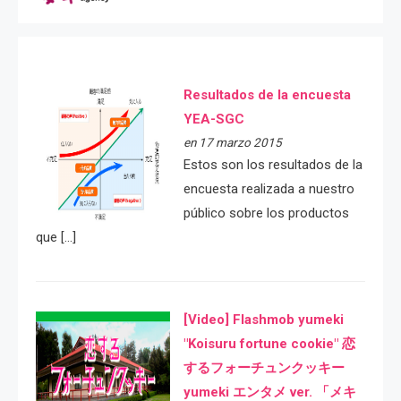
Resultados de la encuesta
YEA-SGC
en 17 marzo 2015
Estos son los resultados de la
encuesta realizada a nuestro
público sobre los productos
que […]
[Video] Flashmob yumeki
"Koisuru fortune cookie" 恋
するフォーチュンクッキー
yumeki エンタメ ver. 「メキ