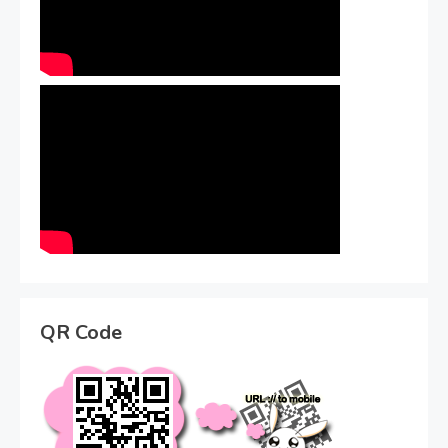
QR Code