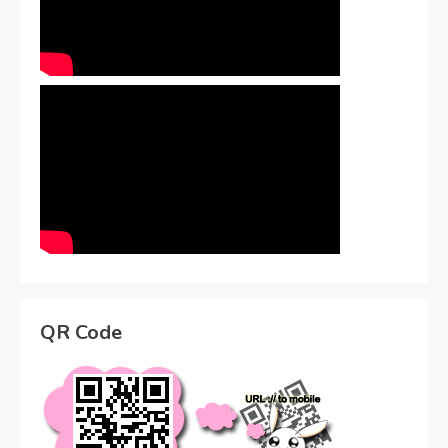
QR Code