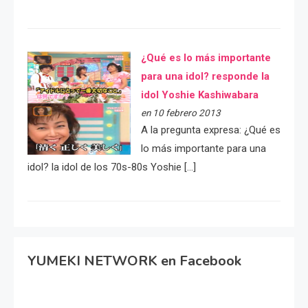
¿Qué es lo más importante
para una idol? responde la
idol Yoshie Kashiwabara
en 10 febrero 2013
A la pregunta expresa: ¿Qué es
lo más importante para una
idol? la idol de los 70s-80s Yoshie […]
YUMEKI NETWORK en Facebook