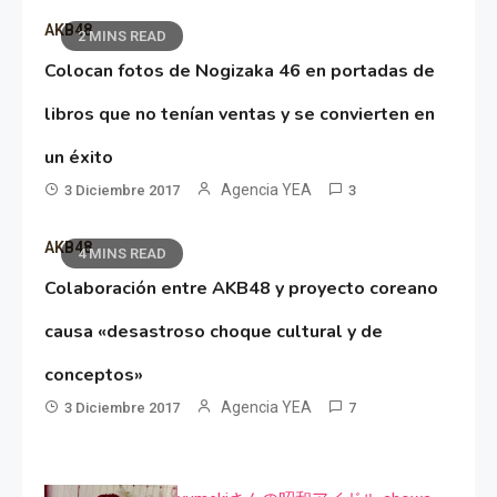
AKB48
2 MINS READ
Colocan fotos de Nogizaka 46 en portadas de
libros que no tenían ventas y se convierten en
un éxito
Agencia YEA
3 Diciembre 2017
3
AKB48
4 MINS READ
Colaboración entre AKB48 y proyecto coreano
causa «desastroso choque cultural y de
conceptos»
Agencia YEA
3 Diciembre 2017
7