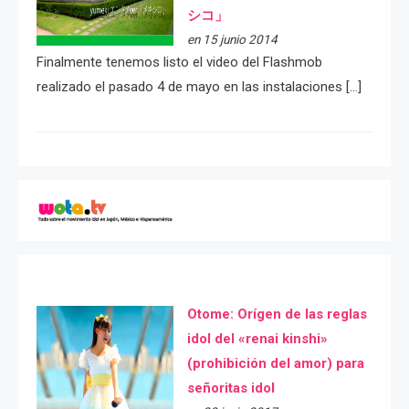
シコ」
en 15 junio 2014
Finalmente tenemos listo el video del Flashmob
realizado el pasado 4 de mayo en las instalaciones […]
Otome: Orígen de las reglas
idol del «renai kinshi»
(prohibición del amor) para
señoritas idol