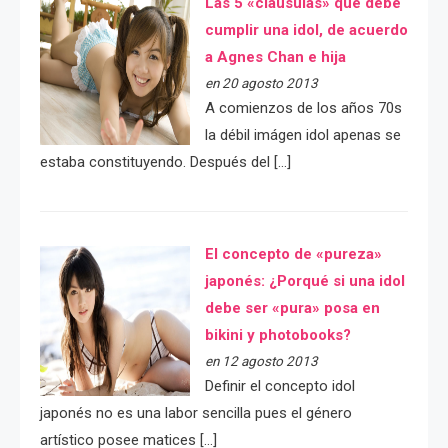
Las 5 «cláusulas» que debe
cumplir una idol, de acuerdo
a Agnes Chan e hija
en 20 agosto 2013
A comienzos de los años 70s
la débil imágen idol apenas se
estaba constituyendo. Después del […]
El concepto de «pureza»
japonés: ¿Porqué si una idol
debe ser «pura» posa en
bikini y photobooks?
en 12 agosto 2013
Definir el concepto idol
japonés no es una labor sencilla pues el género
artístico posee matices […]