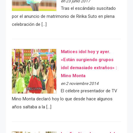
en 23 junio 2017
Tras el escándalo suscitado
por el anuncio de matrimonio de Ririka Suto en plena
celebración de […]
Matices idol hoy y ayer.
«Están surgiendo grupos
idol demasiado extraños» :
Mino Monta
en 2 noviembre 2014
El célebre presentador de TV
Mino Monta declaró hoy lo que desde hace algunos
años saltaba a la […]