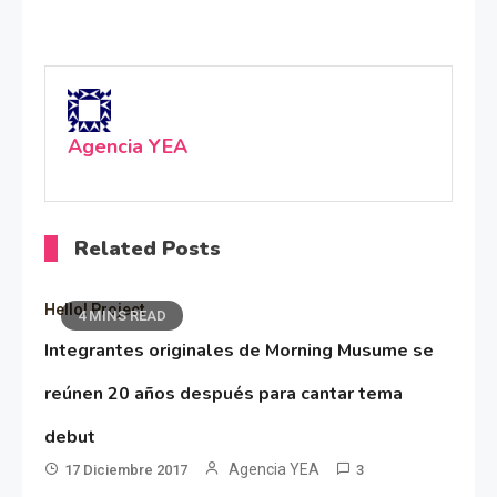
Agencia YEA
Related Posts
Hello! Project
4 MINS READ
Integrantes originales de Morning Musume se
reúnen 20 años después para cantar tema
debut
Agencia YEA
17 Diciembre 2017
3