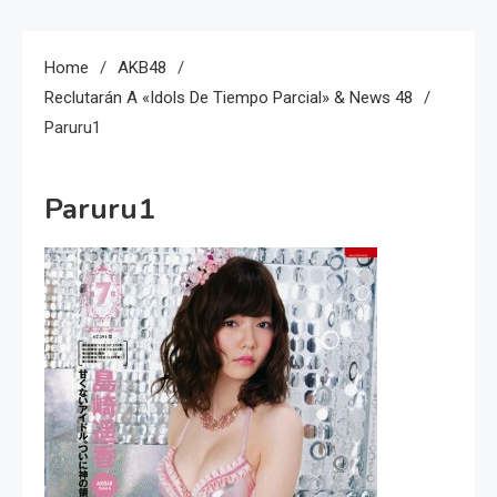
Home
AKB48
Reclutarán A «Idols De Tiempo Parcial» & News 48
Paruru1
Paruru1