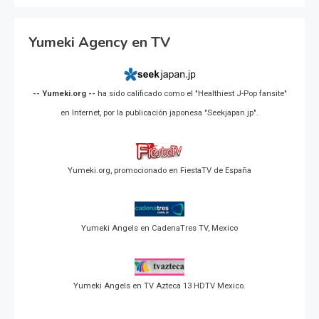
Yumeki Agency en TV
-- Yumeki.org --
ha sido calificado como el "Healthiest J-Pop fansite"
en Internet, por la publicación japonesa "Seekjapan.jp".
Yumeki.org, promocionado en FiestaTV de España
Yumeki Angels en CadenaTres TV, Mexico
Yumeki Angels en TV Azteca 13 HDTV Mexico.