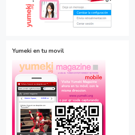
Yumeki en tu movil