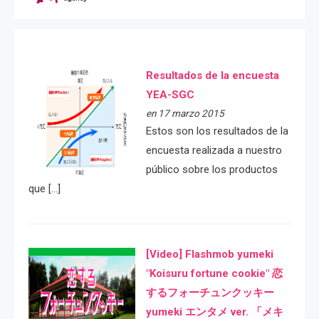
Resultados de la encuesta
YEA-SGC
en 17 marzo 2015
Estos son los resultados de la
encuesta realizada a nuestro
público sobre los productos
que […]
[Video] Flashmob yumeki
"Koisuru fortune cookie" 恋
するフォーチュンクッキー
yumeki エンタメ ver. 「メキ