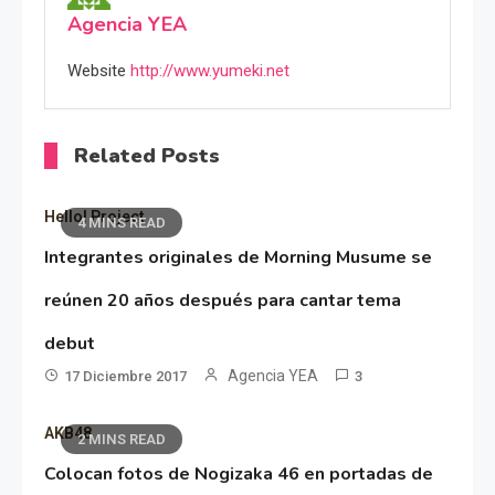
Agencia YEA
Website
http://www.yumeki.net
Related Posts
Hello! Project
4 MINS READ
Integrantes originales de Morning Musume se
reúnen 20 años después para cantar tema
debut
Agencia YEA
17 Diciembre 2017
3
AKB48
2 MINS READ
Colocan fotos de Nogizaka 46 en portadas de