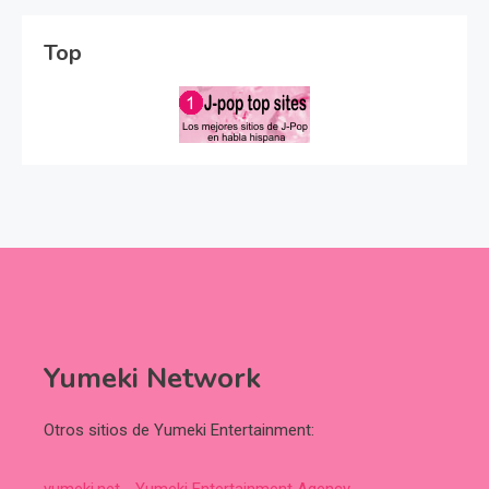
Top
Yumeki Network
Otros sitios de Yumeki Entertainment:
yumeki.net - Yumeki Entertainment Agency