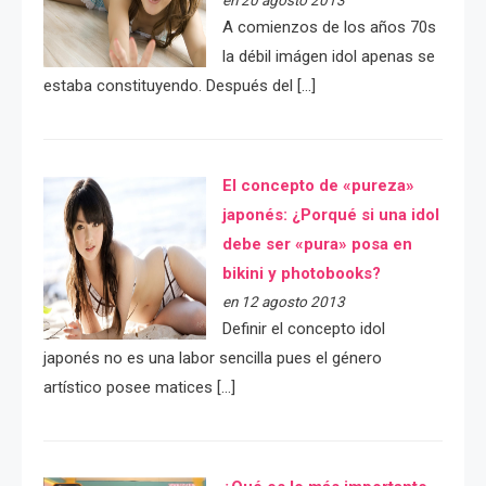
en 20 agosto 2013
A comienzos de los años 70s
la débil imágen idol apenas se
estaba constituyendo. Después del […]
El concepto de «pureza»
japonés: ¿Porqué si una idol
debe ser «pura» posa en
bikini y photobooks?
en 12 agosto 2013
Definir el concepto idol
japonés no es una labor sencilla pues el género
artístico posee matices […]