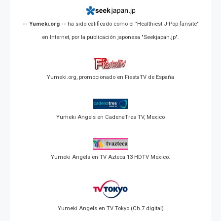
-- Yumeki.org --
ha sido calificado como el "Healthiest J-Pop fansite"
en Internet, por la publicación japonesa "Seekjapan.jp".
Yumeki.org, promocionado en FiestaTV de España
Yumeki Angels en CadenaTres TV, Mexico
Yumeki Angels en TV Azteca 13 HDTV Mexico.
Yumeki Angels en TV Tokyo (Ch 7 digital)