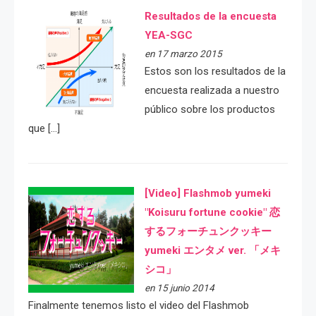
Resultados de la encuesta
YEA-SGC
en 17 marzo 2015
Estos son los resultados de la
encuesta realizada a nuestro
público sobre los productos
que […]
[Video] Flashmob yumeki
"Koisuru fortune cookie" 恋
するフォーチュンクッキー
yumeki エンタメ ver. 「メキ
シコ」
en 15 junio 2014
Finalmente tenemos listo el video del Flashmob