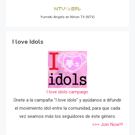
Yumeki Angels en Nihon TV (NTV)
I love Idols
I love idols campaign.
Únete a la campaña "I love idols" y ayúdanos a difundir
el movimiento idol entre la comunidad, para que cada
vez seamos más los seguidores de éste género.
>>> Join Now!!!