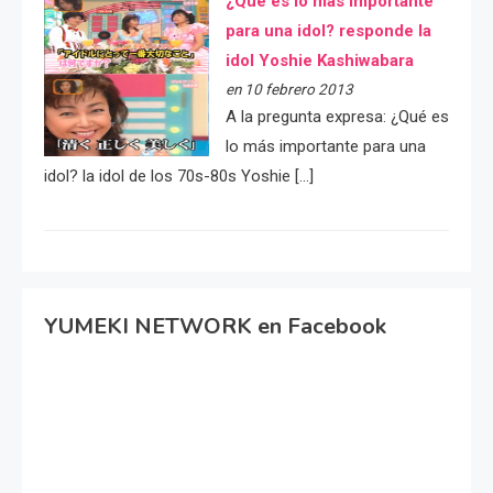
¿Qué es lo más importante
para una idol? responde la
idol Yoshie Kashiwabara
en 10 febrero 2013
A la pregunta expresa: ¿Qué es
lo más importante para una
idol? la idol de los 70s-80s Yoshie […]
YUMEKI NETWORK en Facebook