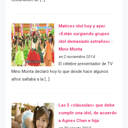
Matices idol hoy y ayer.
«Están surgiendo grupos
idol demasiado extraños» :
Mino Monta
en 2 noviembre 2014
El célebre presentador de TV
Mino Monta declaró hoy lo que desde hace algunos
años saltaba a la […]
Las 5 «cláusulas» que debe
cumplir una idol, de acuerdo
a Agnes Chan e hija