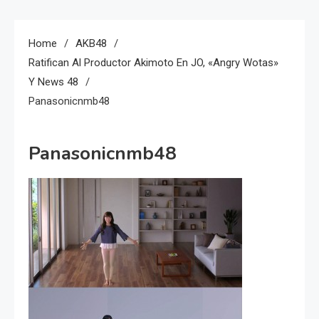
Home
AKB48
Ratifican Al Productor Akimoto En JO, «Angry Wotas»
Y News 48
Panasonicnmb48
Panasonicnmb48