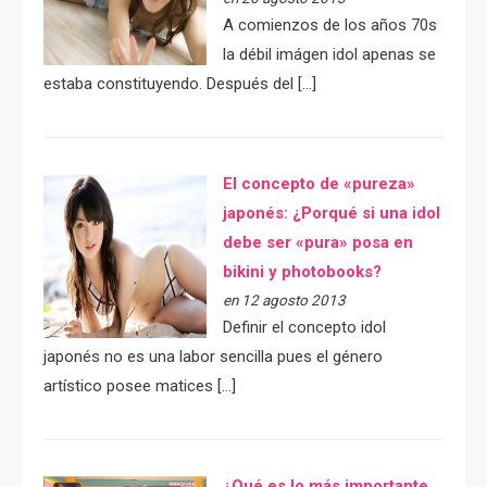
A comienzos de los años 70s
la débil imágen idol apenas se
estaba constituyendo. Después del […]
El concepto de «pureza»
japonés: ¿Porqué si una idol
debe ser «pura» posa en
bikini y photobooks?
en 12 agosto 2013
Definir el concepto idol
japonés no es una labor sencilla pues el género
artístico posee matices […]
¿Qué es lo más importante