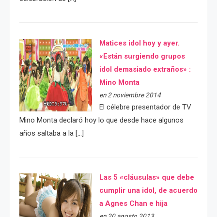
Matices idol hoy y ayer.
«Están surgiendo grupos
idol demasiado extraños» :
Mino Monta
en 2 noviembre 2014
El célebre presentador de TV
Mino Monta declaró hoy lo que desde hace algunos
años saltaba a la […]
Las 5 «cláusulas» que debe
cumplir una idol, de acuerdo
a Agnes Chan e hija
en 20 agosto 2013