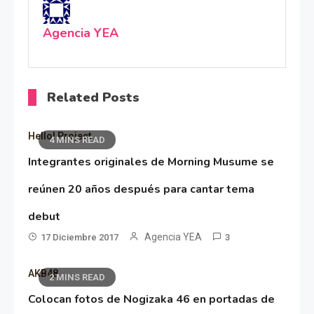
Agencia YEA
Related Posts
Hello! Project
4 MINS READ
Integrantes originales de Morning Musume se
reúnen 20 años después para cantar tema
debut
Agencia YEA
17 Diciembre 2017
3
AKB48
2 MINS READ
Colocan fotos de Nogizaka 46 en portadas de