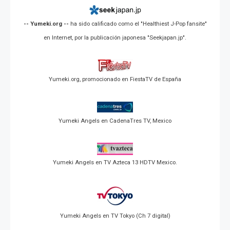
-- Yumeki.org --
ha sido calificado como el "Healthiest J-Pop fansite"
en Internet, por la publicación japonesa "Seekjapan.jp".
Yumeki.org, promocionado en FiestaTV de España
Yumeki Angels en CadenaTres TV, Mexico
Yumeki Angels en TV Azteca 13 HDTV Mexico.
Yumeki Angels en TV Tokyo (Ch 7 digital)