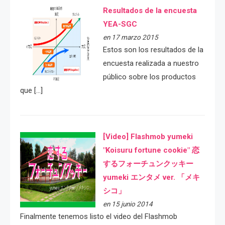
Resultados de la encuesta
YEA-SGC
en 17 marzo 2015
Estos son los resultados de la
encuesta realizada a nuestro
público sobre los productos
que […]
[Video] Flashmob yumeki
"Koisuru fortune cookie" 恋
するフォーチュンクッキー
yumeki エンタメ ver. 「メキ
シコ」
en 15 junio 2014
Finalmente tenemos listo el video del Flashmob