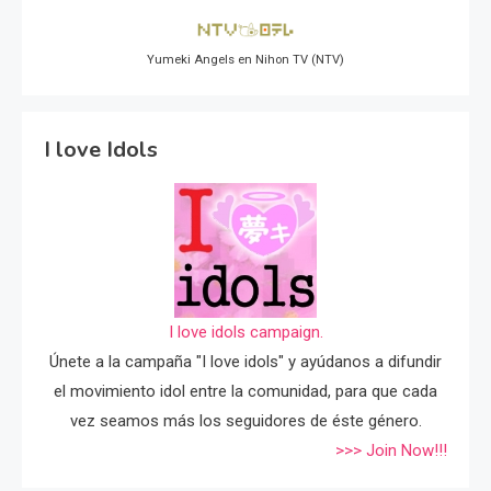
Yumeki Angels en Nihon TV (NTV)
I love Idols
I love idols campaign.
Únete a la campaña "I love idols" y ayúdanos a difundir
el movimiento idol entre la comunidad, para que cada
vez seamos más los seguidores de éste género.
>>> Join Now!!!