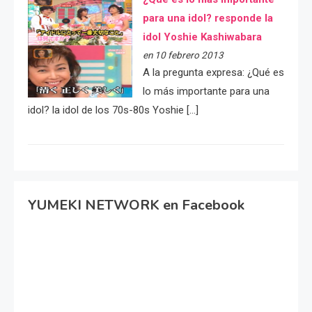
para una idol? responde la
idol Yoshie Kashiwabara
en 10 febrero 2013
A la pregunta expresa: ¿Qué es
lo más importante para una
idol? la idol de los 70s-80s Yoshie […]
YUMEKI NETWORK en Facebook