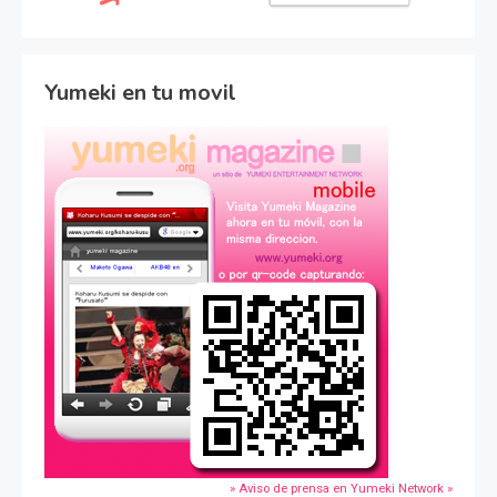
Yumeki en tu movil
» Aviso de prensa en Yumeki Network »