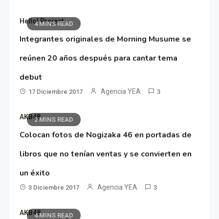
Hello! Project
4 MINS READ
Integrantes originales de Morning Musume se
reúnen 20 años después para cantar tema
debut
Agencia YEA
17 Diciembre 2017
3
AKB48
2 MINS READ
Colocan fotos de Nogizaka 46 en portadas de
libros que no tenían ventas y se convierten en
un éxito
Agencia YEA
3 Diciembre 2017
3
AKB48
4 MINS READ