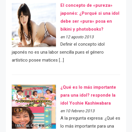
El concepto de «pureza»
japonés: ¿Porqué si una idol
debe ser «pura» posa en
bikini y photobooks?
en 12 agosto 2013
Definir el concepto idol
japonés no es una labor sencilla pues el género
artístico posee matices […]
¿Qué es lo más importante
para una idol? responde la
idol Yoshie Kashiwabara
en 10 febrero 2013
A la pregunta expresa: ¿Qué es
lo más importante para una