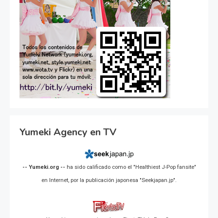
Yumeki Agency en TV
-- Yumeki.org --
ha sido calificado como el "Healthiest J-Pop fansite"
en Internet, por la publicación japonesa "Seekjapan.jp".