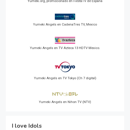
Yumeki.org, promocionado en FiestaTV de España
Yumeki Angels en CadenaTres TV, Mexico
Yumeki Angels en TV Azteca 13 HDTV Mexico.
Yumeki Angels en TV Tokyo (Ch 7 digital)
Yumeki Angels en Nihon TV (NTV)
I love Idols