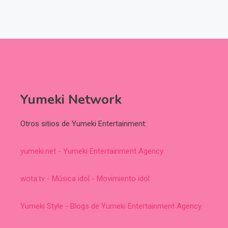
Yumeki Network
Otros sitios de Yumeki Entertainment:
yumeki.net - Yumeki Entertainment Agency
wota.tv - Música idol - Movimiento idol
Yumeki Style - Blogs de Yumeki Entertainment Agency