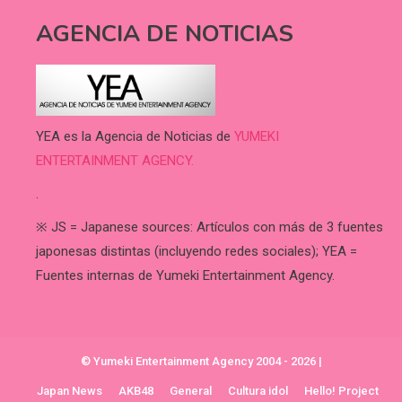
AGENCIA DE NOTICIAS
YEA es la Agencia de Noticias de
YUMEKI
ENTERTAINMENT AGENCY.
.
※ JS = Japanese sources: Artículos con más de 3 fuentes
japonesas distintas (incluyendo redes sociales); YEA =
Fuentes internas de Yumeki Entertainment Agency.
© Yumeki Entertainment Agency 2004 - 2026
|
Japan News
AKB48
General
Cultura idol
Hello! Project