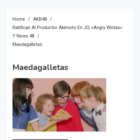
Home
AKB48
Ratifican Al Productor Akimoto En JO, «Angry Wotas»
Y News 48
Maedagalletas
Maedagalletas