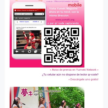
» Aviso de prensa en Yumeki Network »
¿Tu celular aún no dispone de lector qr-code?
» Descárgate uno gratis!