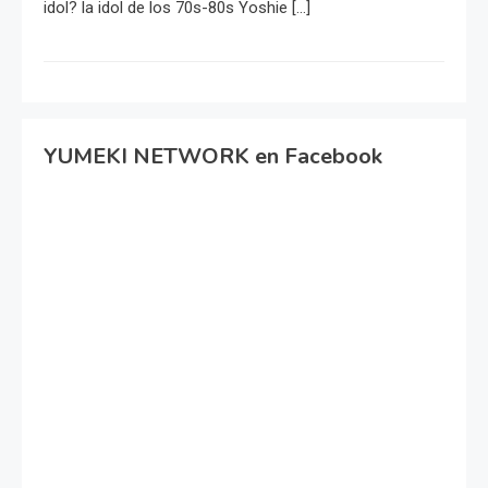
idol? la idol de los 70s-80s Yoshie […]
YUMEKI NETWORK en Facebook