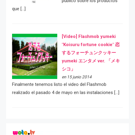
público sobre los productos
que […]
[Video] Flashmob yumeki
"Koisuru fortune cookie" 恋
するフォーチュンクッキー
yumeki エンタメ ver. 「メキ
シコ」
en 15 junio 2014
Finalmente tenemos listo el video del Flashmob
realizado el pasado 4 de mayo en las instalaciones […]