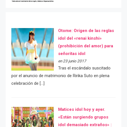
Otome: Orígen de las reglas
idol del «renai kinshi»
(prohibición del amor) para
señoritas idol
en 23 junio 2017
Tras el escándalo suscitado
por el anuncio de matrimonio de Ririka Suto en plena
celebración de […]
Matices idol hoy y ayer.
«Están surgiendo grupos
idol demasiado extraños» :