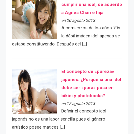
cumplir una idol, de acuerdo
a Agnes Chan e hija
en 20 agosto 2013
A comienzos de los años 70s
la débil imágen idol apenas se
estaba constituyendo. Después del […]
El concepto de «pureza»
japonés: ¿Porqué si una idol
debe ser «pura» posa en
bikini y photobooks?
en 12 agosto 2013
Definir el concepto idol
japonés no es una labor sencilla pues el género
artístico posee matices […]