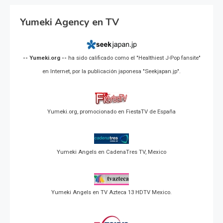
Yumeki Agency en TV
-- Yumeki.org --
ha sido calificado como el "Healthiest J-Pop fansite"
en Internet, por la publicación japonesa "Seekjapan.jp".
Yumeki.org, promocionado en FiestaTV de España
Yumeki Angels en CadenaTres TV, Mexico
Yumeki Angels en TV Azteca 13 HDTV Mexico.