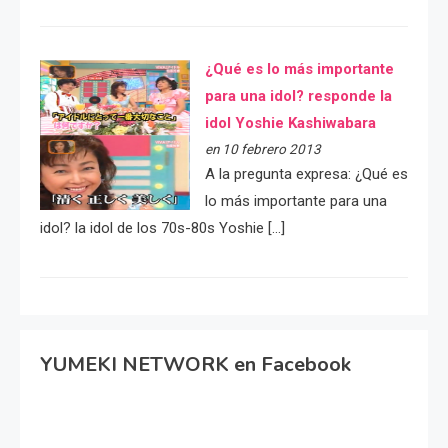
¿Qué es lo más importante
para una idol? responde la
idol Yoshie Kashiwabara
en 10 febrero 2013
A la pregunta expresa: ¿Qué es
lo más importante para una
idol? la idol de los 70s-80s Yoshie […]
YUMEKI NETWORK en Facebook