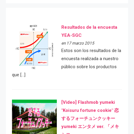
Resultados de la encuesta
YEA-SGC
en 17 marzo 2015
Estos son los resultados de la
encuesta realizada a nuestro
público sobre los productos
que […]
[Video] Flashmob yumeki
"Koisuru fortune cookie" 恋
するフォーチュンクッキー
yumeki エンタメ ver. 「メキ