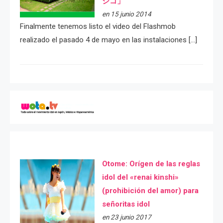
シコ」
en 15 junio 2014
Finalmente tenemos listo el video del Flashmob
realizado el pasado 4 de mayo en las instalaciones […]
Otome: Orígen de las reglas
idol del «renai kinshi»
(prohibición del amor) para
señoritas idol
en 23 junio 2017