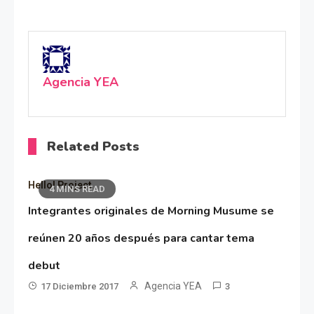
Agencia YEA
Related Posts
Hello! Project
4 MINS READ
Integrantes originales de Morning Musume se
reúnen 20 años después para cantar tema
debut
Agencia YEA
17 Diciembre 2017
3