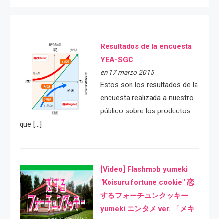
Resultados de la encuesta
YEA-SGC
en 17 marzo 2015
Estos son los resultados de la
encuesta realizada a nuestro
público sobre los productos
que […]
[Video] Flashmob yumeki
"Koisuru fortune cookie" 恋
するフォーチュンクッキー
yumeki エンタメ ver. 「メキ