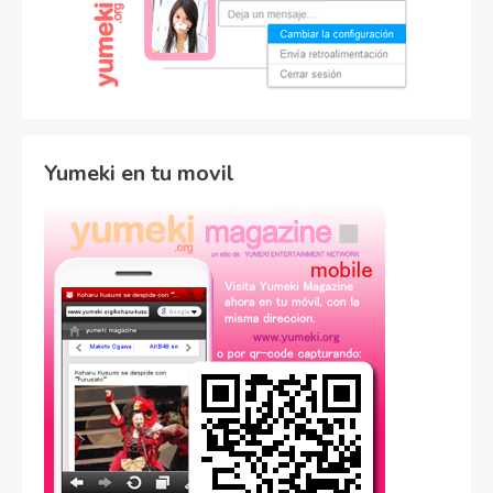
Yumeki en tu movil