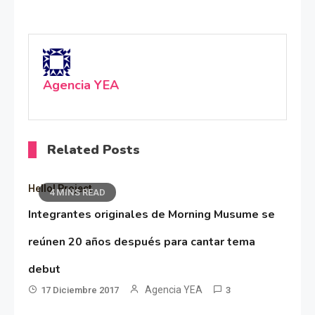
Agencia YEA
Related Posts
Hello! Project
4 MINS READ
Integrantes originales de Morning Musume se
reúnen 20 años después para cantar tema
debut
Agencia YEA
17 Diciembre 2017
3