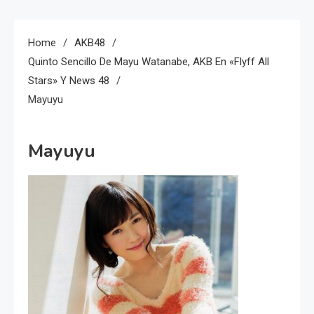
Home
AKB48
Quinto Sencillo De Mayu Watanabe, AKB En «Flyff All
Stars» Y News 48
Mayuyu
Mayuyu