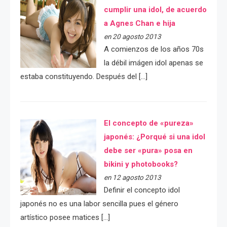
cumplir una idol, de acuerdo
a Agnes Chan e hija
en 20 agosto 2013
A comienzos de los años 70s
la débil imágen idol apenas se
estaba constituyendo. Después del […]
El concepto de «pureza»
japonés: ¿Porqué si una idol
debe ser «pura» posa en
bikini y photobooks?
en 12 agosto 2013
Definir el concepto idol
japonés no es una labor sencilla pues el género
artístico posee matices […]