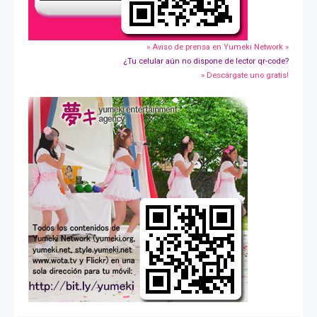
» Aviso de prensa en Yumeki Network »
¿Tu celular aún no dispone de lector qr-code?
» Descárgate uno gratis!