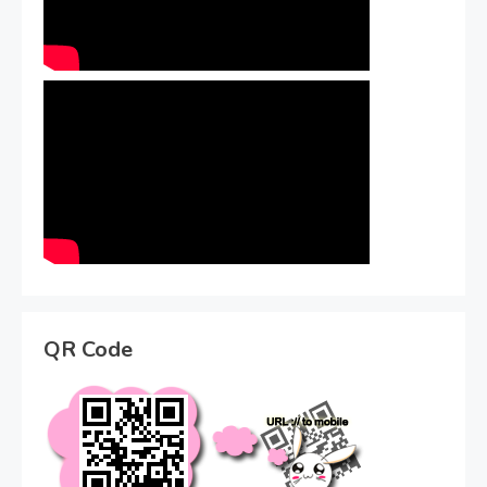
QR Code