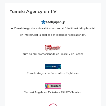
Yumeki Agency en TV
-- Yumeki.org --
ha sido calificado como el "Healthiest J-Pop fansite"
en Internet, por la publicación japonesa "Seekjapan.jp".
Yumeki.org, promocionado en FiestaTV de España
Yumeki Angels en CadenaTres TV, Mexico
Yumeki Angels en TV Azteca 13 HDTV Mexico.