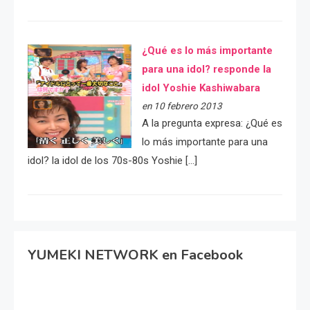
¿Qué es lo más importante
para una idol? responde la
idol Yoshie Kashiwabara
en 10 febrero 2013
A la pregunta expresa: ¿Qué es
lo más importante para una
idol? la idol de los 70s-80s Yoshie […]
YUMEKI NETWORK en Facebook