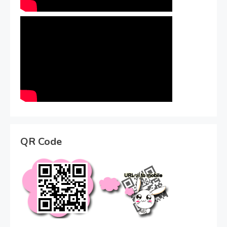
QR Code