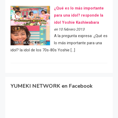
¿Qué es lo más importante
para una idol? responde la
idol Yoshie Kashiwabara
en 10 febrero 2013
A la pregunta expresa: ¿Qué es
lo más importante para una
idol? la idol de los 70s-80s Yoshie […]
YUMEKI NETWORK en Facebook