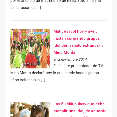
por el anuncio de matrimonio de Ririka Suto en plena
celebración de […]
Matices idol hoy y ayer.
«Están surgiendo grupos
idol demasiado extraños» :
Mino Monta
en 2 noviembre 2014
El célebre presentador de TV
Mino Monta declaró hoy lo que desde hace algunos
años saltaba a la […]
Las 5 «cláusulas» que debe
cumplir una idol, de acuerdo