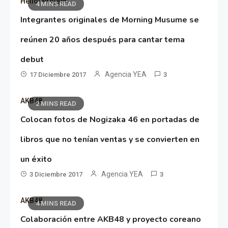
Hello! Project
4 MINS READ
Integrantes originales de Morning Musume se
reúnen 20 años después para cantar tema
debut
Agencia YEA
17 Diciembre 2017
3
AKB48
2 MINS READ
Colocan fotos de Nogizaka 46 en portadas de
libros que no tenían ventas y se convierten en
un éxito
Agencia YEA
3 Diciembre 2017
3
AKB48
4 MINS READ
Colaboración entre AKB48 y proyecto coreano