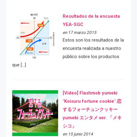
Resultados de la encuesta
YEA-SGC
en 17 marzo 2015
Estos son los resultados de la
encuesta realizada a nuestro
público sobre los productos
que […]
[Video] Flashmob yumeki
"Koisuru fortune cookie" 恋
するフォーチュンクッキー
yumeki エンタメ ver. 「メキ
シコ」
en 15 junio 2014