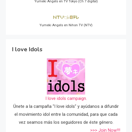
Yumeki Angels en TV Tokyo (Ch 7 digital)
Yumeki Angels en Nihon TV (NTV)
I love Idols
I love idols campaign.
Únete a la campaña "I love idols" y ayúdanos a difundir
el movimiento idol entre la comunidad, para que cada
vez seamos más los seguidores de éste género.
>>> Join Now!!!