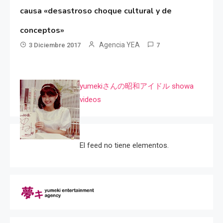
causa «desastroso choque cultural y de
conceptos»
Agencia YEA
3 Diciembre 2017
7
yumekiさんの昭和アイドル showa
videos
El feed no tiene elementos.