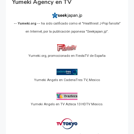
Yumeki Agency en TV
-- Yumeki.org --
ha sido calificado como el "Healthiest J-Pop fansite"
en Internet, por la publicación japonesa "Seekjapan.jp".
Yumeki.org, promocionado en FiestaTV de España
Yumeki Angels en CadenaTres TV, Mexico
Yumeki Angels en TV Azteca 13 HDTV Mexico.