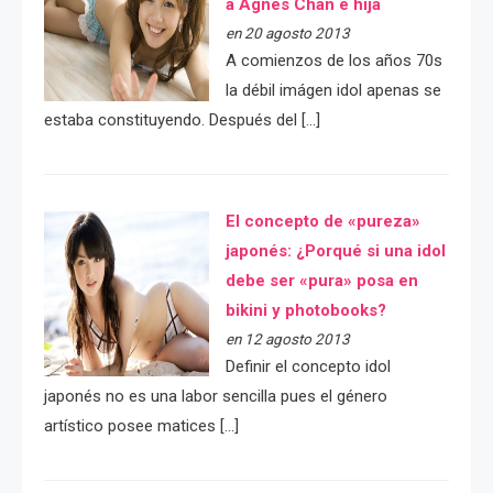
a Agnes Chan e hija
en 20 agosto 2013
A comienzos de los años 70s
la débil imágen idol apenas se
estaba constituyendo. Después del […]
El concepto de «pureza»
japonés: ¿Porqué si una idol
debe ser «pura» posa en
bikini y photobooks?
en 12 agosto 2013
Definir el concepto idol
japonés no es una labor sencilla pues el género
artístico posee matices […]