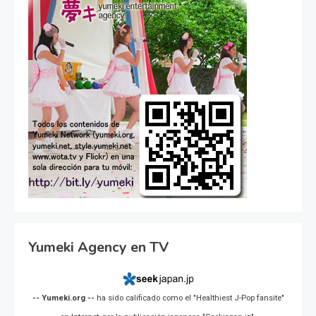
Yumeki Agency en TV
-- Yumeki.org --
ha sido calificado como el "Healthiest J-Pop fansite"