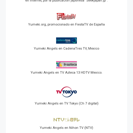
en Internet, por la publicación japonesa "Seekjapan.jp".
Yumeki.org, promocionado en FiestaTV de España
Yumeki Angels en CadenaTres TV, Mexico
Yumeki Angels en TV Azteca 13 HDTV Mexico.
Yumeki Angels en TV Tokyo (Ch 7 digital)
Yumeki Angels en Nihon TV (NTV)