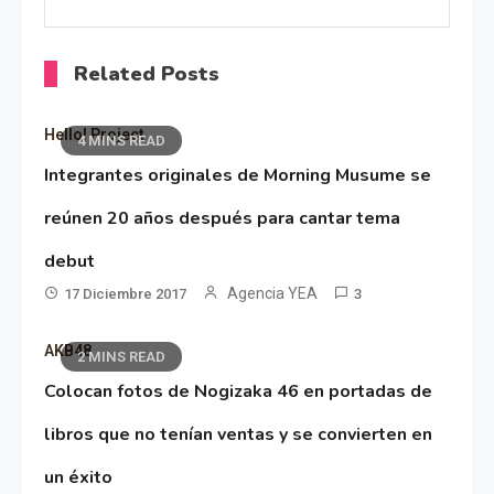
Related Posts
Hello! Project
4 MINS READ
Integrantes originales de Morning Musume se
reúnen 20 años después para cantar tema
debut
Agencia YEA
17 Diciembre 2017
3
AKB48
2 MINS READ
Colocan fotos de Nogizaka 46 en portadas de
libros que no tenían ventas y se convierten en
un éxito