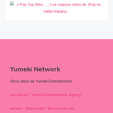
Yumeki Network
Otros sitios de Yumeki Entertainment:
yumeki.net - Yumeki Entertainment Agency
wota.tv - Música idol - Movimiento idol