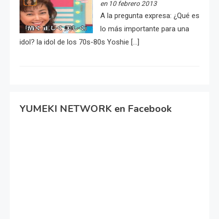
en 10 febrero 2013
A la pregunta expresa: ¿Qué es
lo más importante para una
idol? la idol de los 70s-80s Yoshie […]
YUMEKI NETWORK en Facebook