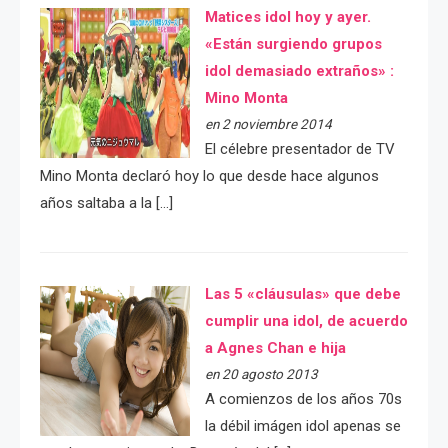
Matices idol hoy y ayer.
«Están surgiendo grupos
idol demasiado extraños» :
Mino Monta
en 2 noviembre 2014
El célebre presentador de TV
Mino Monta declaró hoy lo que desde hace algunos
años saltaba a la […]
Las 5 «cláusulas» que debe
cumplir una idol, de acuerdo
a Agnes Chan e hija
en 20 agosto 2013
A comienzos de los años 70s
la débil imágen idol apenas se