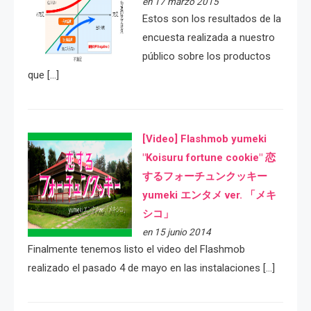
en 17 marzo 2015
Estos son los resultados de la
encuesta realizada a nuestro
público sobre los productos
que […]
[Video] Flashmob yumeki
"Koisuru fortune cookie" 恋
するフォーチュンクッキー
yumeki エンタメ ver. 「メキ
シコ」
en 15 junio 2014
Finalmente tenemos listo el video del Flashmob
realizado el pasado 4 de mayo en las instalaciones […]