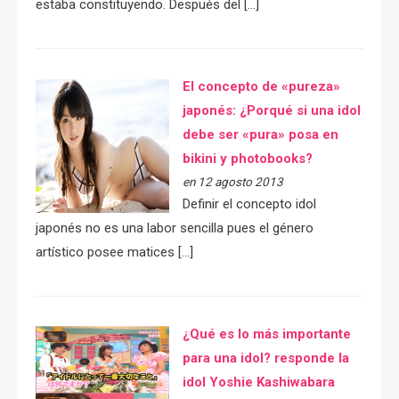
estaba constituyendo. Después del […]
El concepto de «pureza»
japonés: ¿Porqué si una idol
debe ser «pura» posa en
bikini y photobooks?
en 12 agosto 2013
Definir el concepto idol
japonés no es una labor sencilla pues el género
artístico posee matices […]
¿Qué es lo más importante
para una idol? responde la
idol Yoshie Kashiwabara