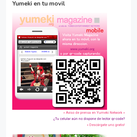
Yumeki en tu movil
» Aviso de prensa en Yumeki Network »
¿Tu celular aún no dispone de lector qr-code?
» Descárgate uno gratis!