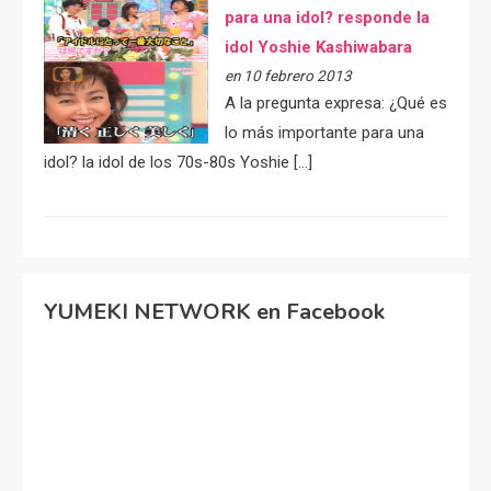
para una idol? responde la
idol Yoshie Kashiwabara
en 10 febrero 2013
A la pregunta expresa: ¿Qué es
lo más importante para una
idol? la idol de los 70s-80s Yoshie […]
YUMEKI NETWORK en Facebook