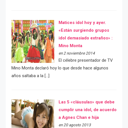
Matices idol hoy y ayer.
«Están surgiendo grupos
idol demasiado extraños» :
Mino Monta
en 2 noviembre 2014
El célebre presentador de TV
Mino Monta declaró hoy lo que desde hace algunos
años saltaba a la […]
Las 5 «cláusulas» que debe
cumplir una idol, de acuerdo
a Agnes Chan e hija
en 20 agosto 2013