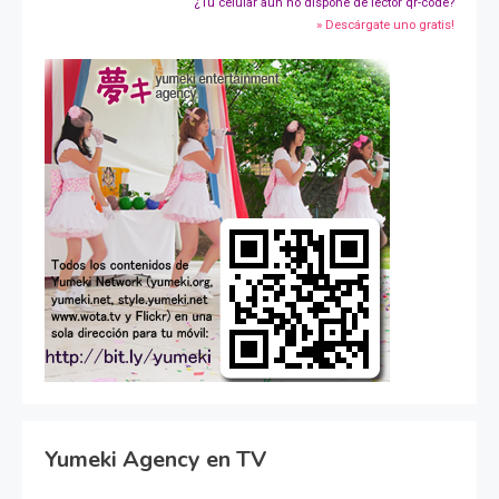
¿Tu celular aún no dispone de lector qr-code?
» Descárgate uno gratis!
Yumeki Agency en TV