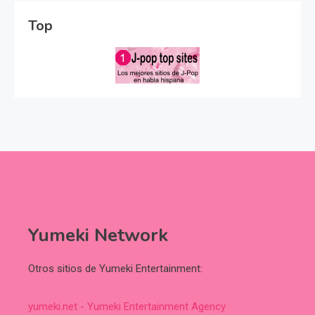
Top
Yumeki Network
Otros sitios de Yumeki Entertainment:
yumeki.net - Yumeki Entertainment Agency