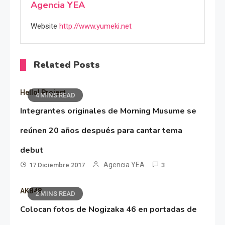
Agencia YEA
Website
http://www.yumeki.net
Related Posts
Hello! Project
4 MINS READ
Integrantes originales de Morning Musume se
reúnen 20 años después para cantar tema
debut
Agencia YEA
17 Diciembre 2017
3
AKB48
2 MINS READ
Colocan fotos de Nogizaka 46 en portadas de