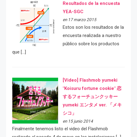
Resultados de la encuesta
YEA-SGC
en 17 marzo 2015
Estos son los resultados de la
encuesta realizada a nuestro
público sobre los productos
que […]
[Video] Flashmob yumeki
"Koisuru fortune cookie" 恋
するフォーチュンクッキー
yumeki エンタメ ver. 「メキ
シコ」
en 15 junio 2014
Finalmente tenemos listo el video del Flashmob