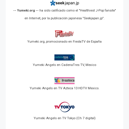
-- Yumeki.org --
ha sido calificado como el "Healthiest J-Pop fansite"
en Internet, por la publicación japonesa "Seekjapan.jp".
Yumeki.org, promocionado en FiestaTV de España
Yumeki Angels en CadenaTres TV, Mexico
Yumeki Angels en TV Azteca 13 HDTV Mexico.
Yumeki Angels en TV Tokyo (Ch 7 digital)