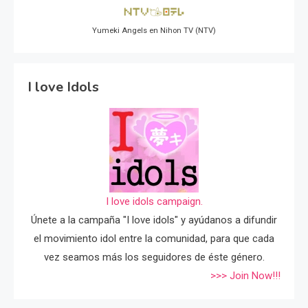
Yumeki Angels en Nihon TV (NTV)
I love Idols
I love idols campaign.
Únete a la campaña "I love idols" y ayúdanos a difundir
el movimiento idol entre la comunidad, para que cada
vez seamos más los seguidores de éste género.
>>> Join Now!!!