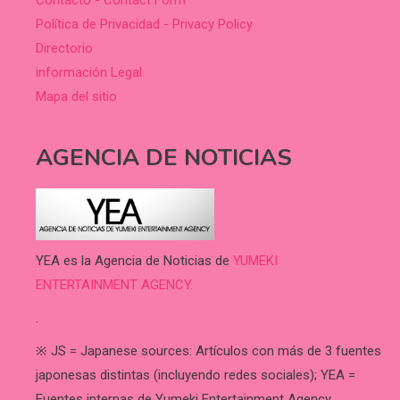
Contacto - Contact Form
Política de Privacidad - Privacy Policy
Directorio
información Legal
Mapa del sitio
AGENCIA DE NOTICIAS
YEA es la Agencia de Noticias de
YUMEKI
ENTERTAINMENT AGENCY.
.
※ JS = Japanese sources: Artículos con más de 3 fuentes
japonesas distintas (incluyendo redes sociales); YEA =
Fuentes internas de Yumeki Entertainment Agency.