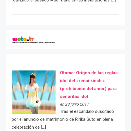
realizado el pasado 4 de mayo en las instalaciones […]
Otome: Orígen de las reglas
idol del «renai kinshi»
(prohibición del amor) para
señoritas idol
en 23 junio 2017
Tras el escándalo suscitado
por el anuncio de matrimonio de Ririka Suto en plena
celebración de […]