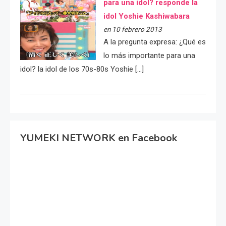
para una idol? responde la
idol Yoshie Kashiwabara
en 10 febrero 2013
A la pregunta expresa: ¿Qué es
lo más importante para una
idol? la idol de los 70s-80s Yoshie […]
YUMEKI NETWORK en Facebook