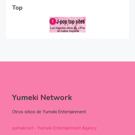
Top
Yumeki Network
Otros sitios de Yumeki Entertainment:
yumeki.net - Yumeki Entertainment Agency