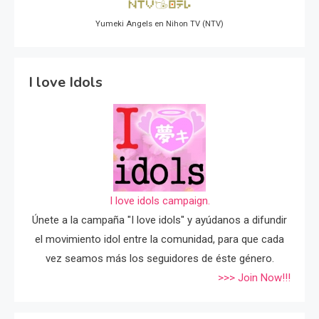
Yumeki Angels en Nihon TV (NTV)
I love Idols
I love idols campaign.
Únete a la campaña "I love idols" y ayúdanos a difundir
el movimiento idol entre la comunidad, para que cada
vez seamos más los seguidores de éste género.
>>> Join Now!!!