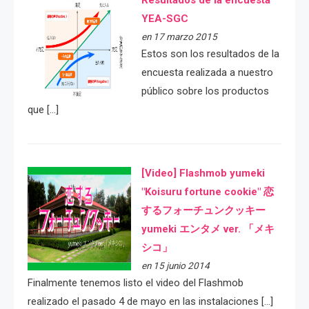
Resultados de la encuesta
YEA-SGC
en 17 marzo 2015
Estos son los resultados de la
encuesta realizada a nuestro
público sobre los productos
que […]
[Video] Flashmob yumeki
"Koisuru fortune cookie" 恋
するフォーチュンクッキー
yumeki エンタメ ver. 「メキ
シコ」
en 15 junio 2014
Finalmente tenemos listo el video del Flashmob
realizado el pasado 4 de mayo en las instalaciones […]