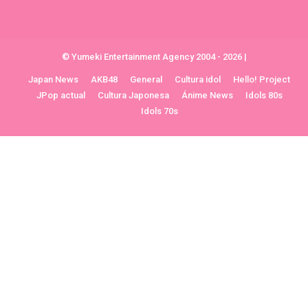
© Yumeki Entertainment Agency 2004 - 2026
|
Japan News
AKB48
General
Cultura idol
Hello! Project
JPop actual
Cultura Japonesa
Ánime News
Idols 80s
Idols 70s