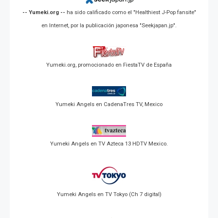
-- Yumeki.org --
ha sido calificado como el "Healthiest J-Pop fansite"
en Internet, por la publicación japonesa "Seekjapan.jp".
Yumeki.org, promocionado en FiestaTV de España
Yumeki Angels en CadenaTres TV, Mexico
Yumeki Angels en TV Azteca 13 HDTV Mexico.
Yumeki Angels en TV Tokyo (Ch 7 digital)