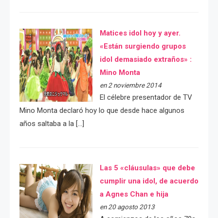
Matices idol hoy y ayer.
«Están surgiendo grupos
idol demasiado extraños» :
Mino Monta
en 2 noviembre 2014
El célebre presentador de TV
Mino Monta declaró hoy lo que desde hace algunos
años saltaba a la […]
Las 5 «cláusulas» que debe
cumplir una idol, de acuerdo
a Agnes Chan e hija
en 20 agosto 2013