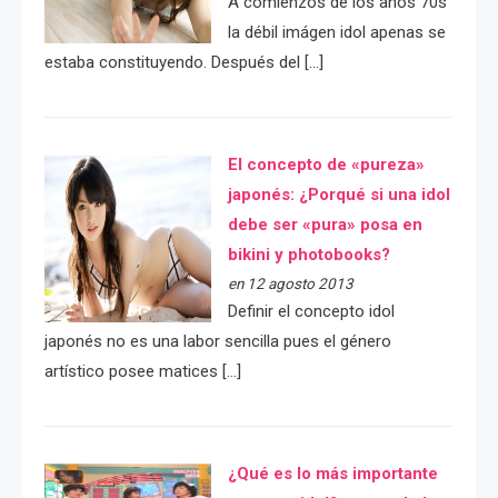
A comienzos de los años 70s
la débil imágen idol apenas se
estaba constituyendo. Después del […]
El concepto de «pureza»
japonés: ¿Porqué si una idol
debe ser «pura» posa en
bikini y photobooks?
en 12 agosto 2013
Definir el concepto idol
japonés no es una labor sencilla pues el género
artístico posee matices […]
¿Qué es lo más importante