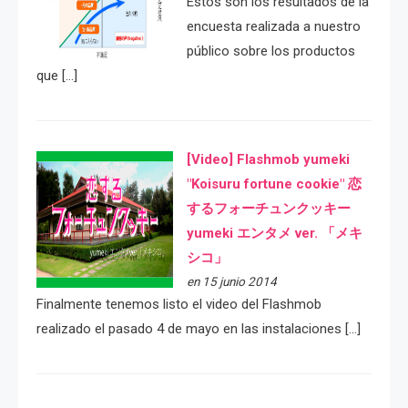
Estos son los resultados de la
encuesta realizada a nuestro
público sobre los productos
que […]
[Video] Flashmob yumeki
"Koisuru fortune cookie" 恋
するフォーチュンクッキー
yumeki エンタメ ver. 「メキ
シコ」
en 15 junio 2014
Finalmente tenemos listo el video del Flashmob
realizado el pasado 4 de mayo en las instalaciones […]