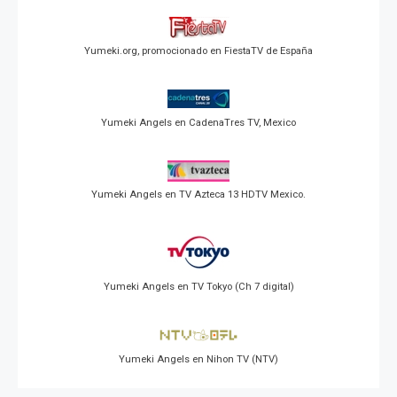
Yumeki.org, promocionado en FiestaTV de España
Yumeki Angels en CadenaTres TV, Mexico
Yumeki Angels en TV Azteca 13 HDTV Mexico.
Yumeki Angels en TV Tokyo (Ch 7 digital)
Yumeki Angels en Nihon TV (NTV)