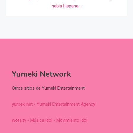
Yumeki Network
Otros sitios de Yumeki Entertainment:
yumeki.net - Yumeki Entertainment Agency
wota.tv - Música idol - Movimiento idol