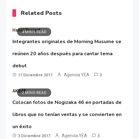
Related Posts
Hello! Project
4 MINS READ
Integrantes originales de Morning Musume se
reúnen 20 años después para cantar tema
debut
Agencia YEA
17 Diciembre 2017
3
AKB48
2 MINS READ
Colocan fotos de Nogizaka 46 en portadas de
libros que no tenían ventas y se convierten en
un éxito
Agencia YEA
3 Diciembre 2017
3