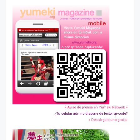
» Aviso de prensa en Yumeki Network »
¿Tu celular aún no dispone de lector qr-code?
» Descárgate uno gratis!