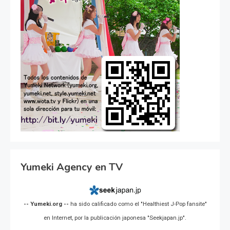
Yumeki Agency en TV
-- Yumeki.org --
ha sido calificado como el "Healthiest J-Pop fansite"
en Internet, por la publicación japonesa "Seekjapan.jp".