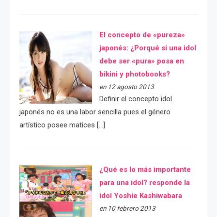
El concepto de «pureza»
japonés: ¿Porqué si una idol
debe ser «pura» posa en
bikini y photobooks?
en 12 agosto 2013
Definir el concepto idol
japonés no es una labor sencilla pues el género
artístico posee matices […]
¿Qué es lo más importante
para una idol? responde la
idol Yoshie Kashiwabara
en 10 febrero 2013