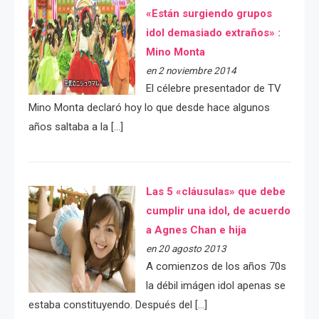
«Están surgiendo grupos
idol demasiado extraños» :
Mino Monta
en 2 noviembre 2014
El célebre presentador de TV
Mino Monta declaró hoy lo que desde hace algunos
años saltaba a la […]
Las 5 «cláusulas» que debe
cumplir una idol, de acuerdo
a Agnes Chan e hija
en 20 agosto 2013
A comienzos de los años 70s
la débil imágen idol apenas se
estaba constituyendo. Después del […]