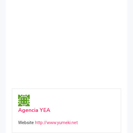
Agencia YEA
Website
http://www.yumeki.net