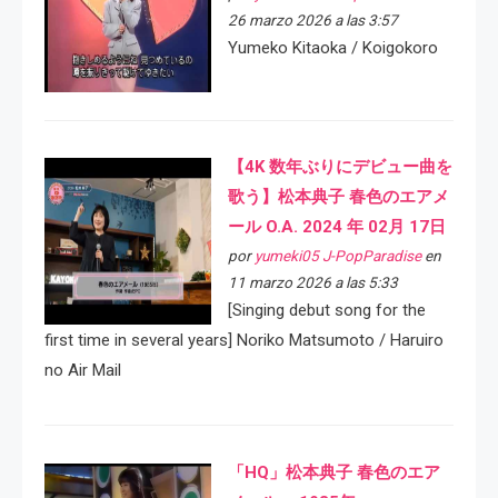
26 marzo 2026 a las 3:57
Yumeko Kitaoka / Koigokoro
【4K 数年ぶりにデビュー曲を
歌う】松本典子 春色のエアメ
ール O.A. 2024 年 02月 17日
por
yumeki05 J-PopParadise
en
11 marzo 2026 a las 5:33
[Singing debut song for the
first time in several years] Noriko Matsumoto / Haruiro
no Air Mail
「HQ」松本典子 春色のエア