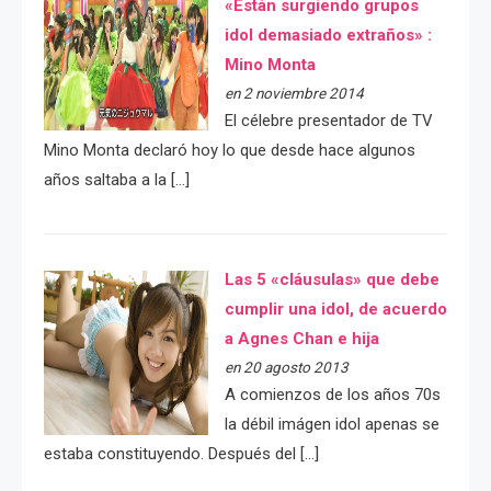
«Están surgiendo grupos
idol demasiado extraños» :
Mino Monta
en 2 noviembre 2014
El célebre presentador de TV
Mino Monta declaró hoy lo que desde hace algunos
años saltaba a la […]
Las 5 «cláusulas» que debe
cumplir una idol, de acuerdo
a Agnes Chan e hija
en 20 agosto 2013
A comienzos de los años 70s
la débil imágen idol apenas se
estaba constituyendo. Después del […]