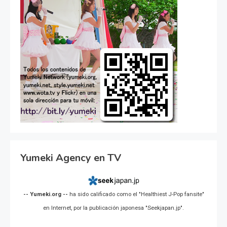
Yumeki Agency en TV
-- Yumeki.org --
ha sido calificado como el "Healthiest J-Pop fansite"
en Internet, por la publicación japonesa "Seekjapan.jp".