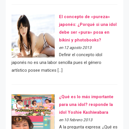
El concepto de «pureza»
japonés: ¿Porqué si una idol
debe ser «pura» posa en
bikini y photobooks?
en 12 agosto 2013
Definir el concepto idol
japonés no es una labor sencilla pues el género
artístico posee matices […]
¿Qué es lo más importante
para una idol? responde la
idol Yoshie Kashiwabara
en 10 febrero 2013
A la pregunta expresa: ¿Qué es