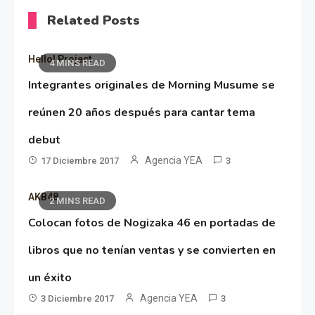
Related Posts
Hello! Project
4 MINS READ
Integrantes originales de Morning Musume se
reúnen 20 años después para cantar tema
debut
Agencia YEA
17 Diciembre 2017
3
AKB48
2 MINS READ
Colocan fotos de Nogizaka 46 en portadas de
libros que no tenían ventas y se convierten en
un éxito
Agencia YEA
3 Diciembre 2017
3