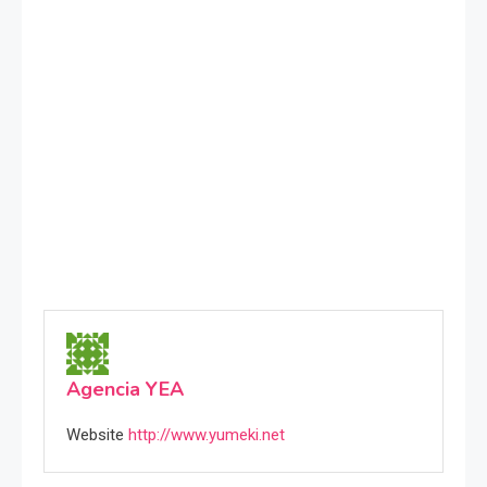
Agencia YEA
Website
http://www.yumeki.net