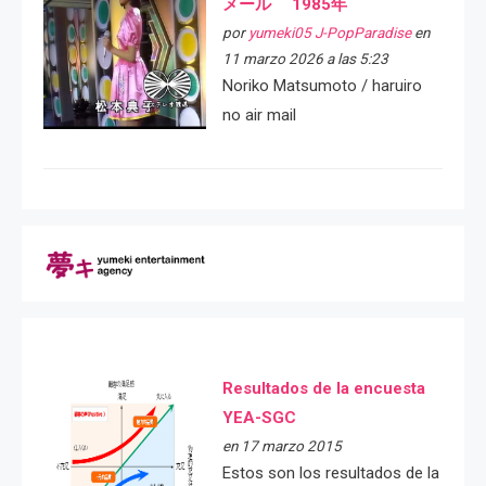
メール 1985年
por
yumeki05 J-PopParadise
en
11 marzo 2026 a las 5:23
Noriko Matsumoto / haruiro
no air mail
Resultados de la encuesta
YEA-SGC
en 17 marzo 2015
Estos son los resultados de la