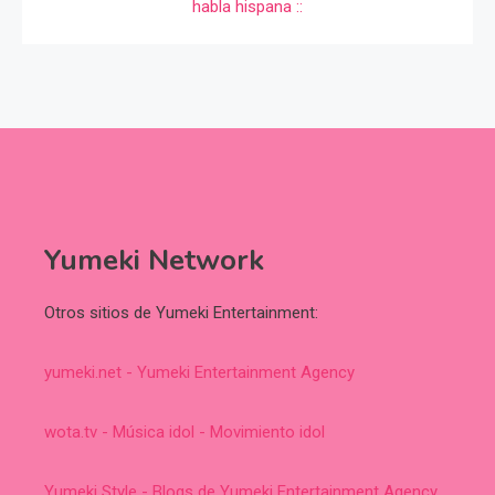
Yumeki Network
Otros sitios de Yumeki Entertainment:
yumeki.net - Yumeki Entertainment Agency
wota.tv - Música idol - Movimiento idol
Yumeki Style - Blogs de Yumeki Entertainment Agency