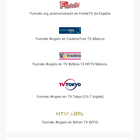
Yumeki.org, promocionado en FiestaTV de España
Yumeki Angels en CadenaTres TV, Mexico
Yumeki Angels en TV Azteca 13 HDTV Mexico.
Yumeki Angels en TV Tokyo (Ch 7 digital)
Yumeki Angels en Nihon TV (NTV)