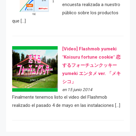
encuesta realizada a nuestro
público sobre los productos
que […]
[Video] Flashmob yumeki
"Koisuru fortune cookie" 恋
するフォーチュンクッキー
yumeki エンタメ ver. 「メキ
シコ」
en 15 junio 2014
Finalmente tenemos listo el video del Flashmob
realizado el pasado 4 de mayo en las instalaciones […]