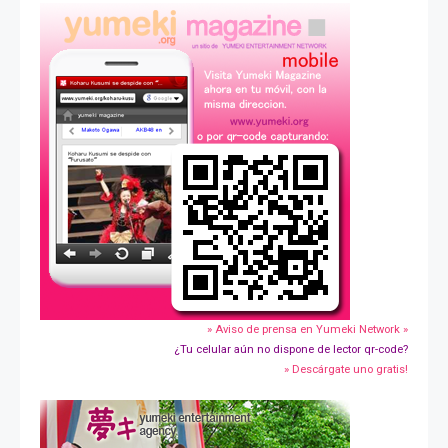
» Aviso de prensa en Yumeki Network »
¿Tu celular aún no dispone de lector qr-code?
» Descárgate uno gratis!