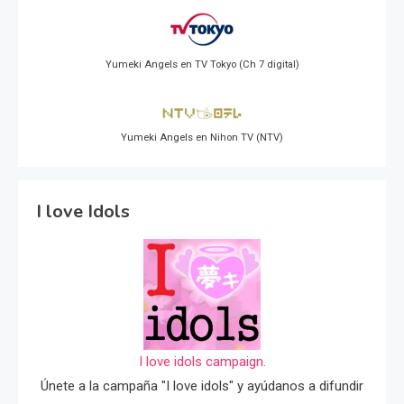
Yumeki Angels en TV Tokyo (Ch 7 digital)
Yumeki Angels en Nihon TV (NTV)
I love Idols
I love idols campaign.
Únete a la campaña "I love idols" y ayúdanos a difundir