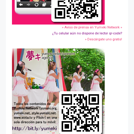
» Aviso de prensa en Yumeki Network »
¿Tu celular aún no dispone de lector qr-code?
» Descárgate uno gratis!