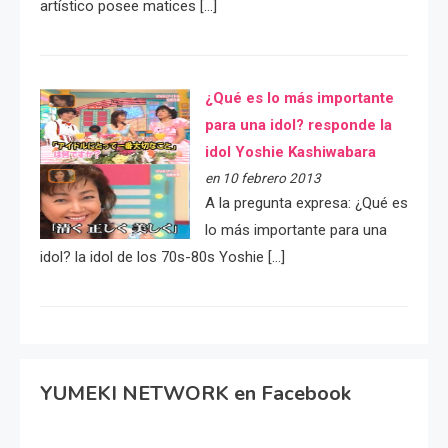
artístico posee matices […]
¿Qué es lo más importante
para una idol? responde la
idol Yoshie Kashiwabara
en 10 febrero 2013
A la pregunta expresa: ¿Qué es
lo más importante para una
idol? la idol de los 70s-80s Yoshie […]
YUMEKI NETWORK en Facebook