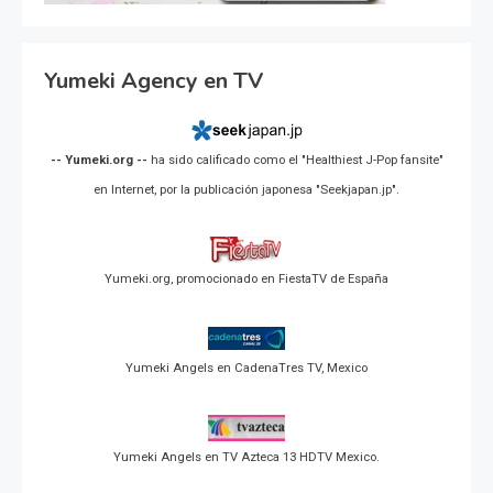
Yumeki Agency en TV
-- Yumeki.org --
ha sido calificado como el "Healthiest J-Pop fansite"
en Internet, por la publicación japonesa "Seekjapan.jp".
Yumeki.org, promocionado en FiestaTV de España
Yumeki Angels en CadenaTres TV, Mexico
Yumeki Angels en TV Azteca 13 HDTV Mexico.