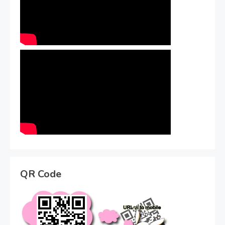
QR Code