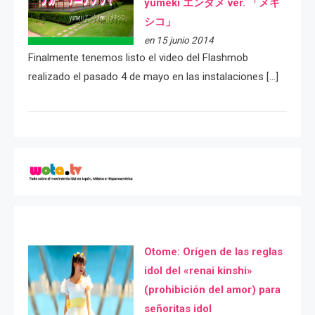
yumeki エンタメ ver. 「メキ
シコ」
en 15 junio 2014
Finalmente tenemos listo el video del Flashmob
realizado el pasado 4 de mayo en las instalaciones […]
Otome: Orígen de las reglas
idol del «renai kinshi»
(prohibición del amor) para
señoritas idol