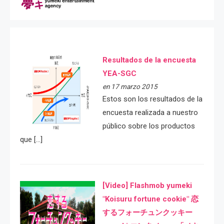
Resultados de la encuesta
YEA-SGC
en 17 marzo 2015
Estos son los resultados de la
encuesta realizada a nuestro
público sobre los productos
que […]
[Video] Flashmob yumeki
"Koisuru fortune cookie" 恋
するフォーチュンクッキー