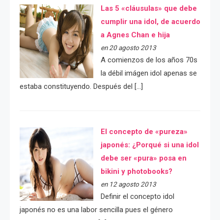
Las 5 «cláusulas» que debe
cumplir una idol, de acuerdo
a Agnes Chan e hija
en 20 agosto 2013
A comienzos de los años 70s
la débil imágen idol apenas se
estaba constituyendo. Después del […]
El concepto de «pureza»
japonés: ¿Porqué si una idol
debe ser «pura» posa en
bikini y photobooks?
en 12 agosto 2013
Definir el concepto idol
japonés no es una labor sencilla pues el género