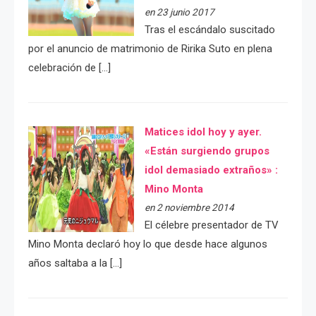
en 23 junio 2017
Tras el escándalo suscitado
por el anuncio de matrimonio de Ririka Suto en plena
celebración de […]
Matices idol hoy y ayer.
«Están surgiendo grupos
idol demasiado extraños» :
Mino Monta
en 2 noviembre 2014
El célebre presentador de TV
Mino Monta declaró hoy lo que desde hace algunos
años saltaba a la […]