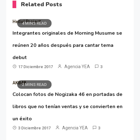
Related Posts
Hello! Project
4 MINS READ
Integrantes originales de Morning Musume se
reúnen 20 años después para cantar tema
debut
Agencia YEA
17 Diciembre 2017
3
AKB48
2 MINS READ
Colocan fotos de Nogizaka 46 en portadas de
libros que no tenían ventas y se convierten en
un éxito
Agencia YEA
3 Diciembre 2017
3