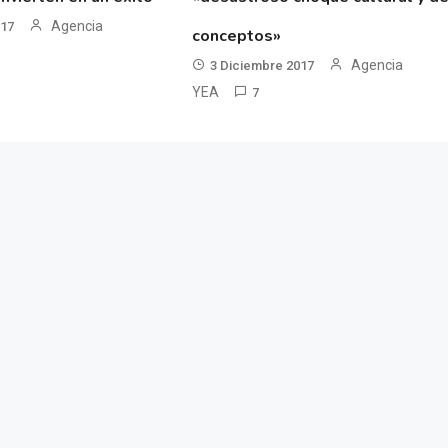
Agencia
017
conceptos»
Agencia
3 Diciembre 2017
YEA
7