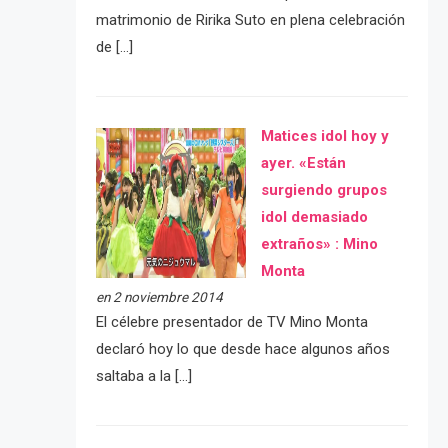
matrimonio de Ririka Suto en plena celebración
de […]
Matices idol hoy y
ayer. «Están
surgiendo grupos
idol demasiado
extraños» : Mino
Monta
en 2 noviembre 2014
El célebre presentador de TV Mino Monta
declaró hoy lo que desde hace algunos años
saltaba a la […]