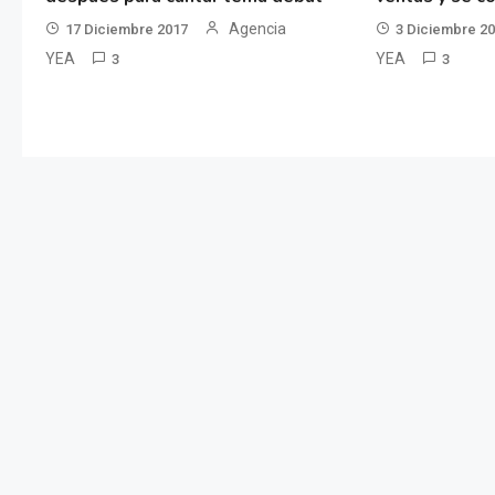
Agencia
17 Diciembre 2017
3 Diciembre 2
YEA
YEA
3
3