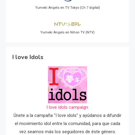
Yumeki Angels en TV Tokyo (Ch 7 digital)
Yumeki Angels en Nihon TV (NTV)
I love Idols
I love idols campaign.
Únete a la campaña "I love idols" y ayúdanos a difundir
el movimiento idol entre la comunidad, para que cada
vez seamos más los seguidores de éste género.