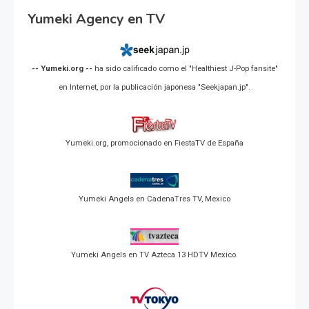
Yumeki Agency en TV
-- Yumeki.org --
ha sido calificado como el "Healthiest J-Pop fansite"
en Internet, por la publicación japonesa "Seekjapan.jp".
Yumeki.org, promocionado en FiestaTV de España
Yumeki Angels en CadenaTres TV, Mexico
Yumeki Angels en TV Azteca 13 HDTV Mexico.