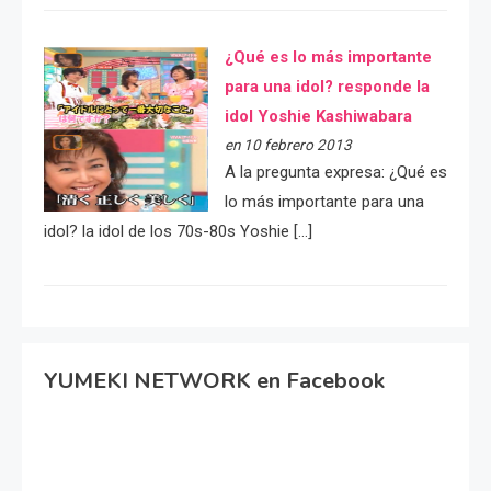
¿Qué es lo más importante
para una idol? responde la
idol Yoshie Kashiwabara
en 10 febrero 2013
A la pregunta expresa: ¿Qué es
lo más importante para una
idol? la idol de los 70s-80s Yoshie […]
YUMEKI NETWORK en Facebook