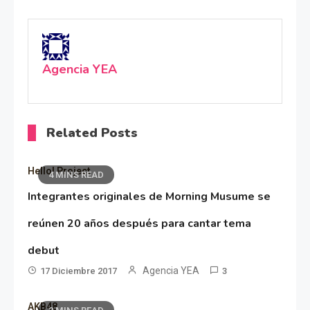
Agencia YEA
Related Posts
Hello! Project
4 MINS READ
Integrantes originales de Morning Musume se
reúnen 20 años después para cantar tema
debut
Agencia YEA
17 Diciembre 2017
3
AKB48