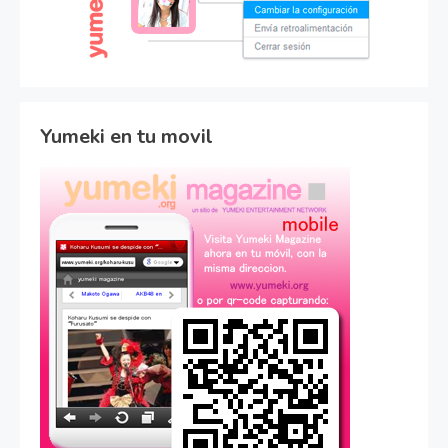
Yumeki en tu movil