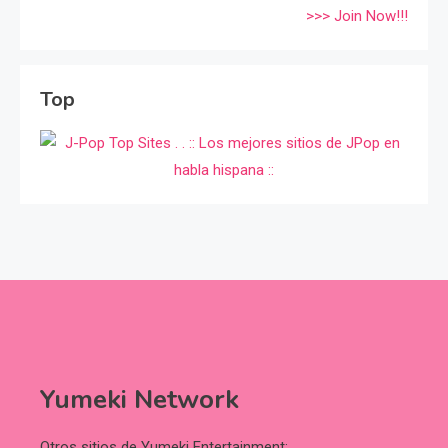
>>> Join Now!!!
Top
Yumeki Network
Otros sitios de Yumeki Entertainment: