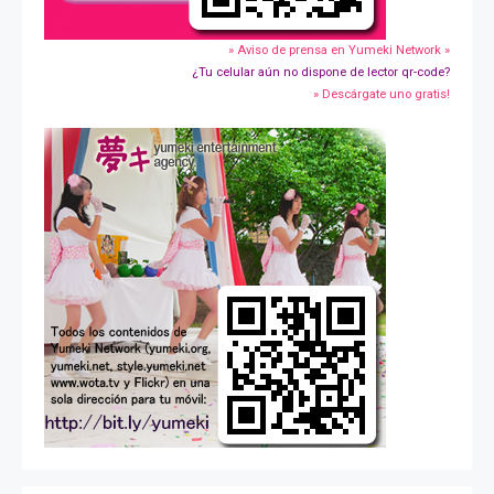
» Aviso de prensa en Yumeki Network »
¿Tu celular aún no dispone de lector qr-code?
» Descárgate uno gratis!