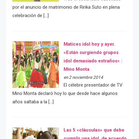
por el anuncio de matrimonio de Ririka Suto en plena
celebración de […]
Matices idol hoy y ayer.
«Están surgiendo grupos
idol demasiado extraños» :
Mino Monta
en 2 noviembre 2014
El célebre presentador de TV
Mino Monta declaró hoy lo que desde hace algunos
años saltaba a la […]
Las 5 «cláusulas» que debe
cumplir una idol, de acuerdo