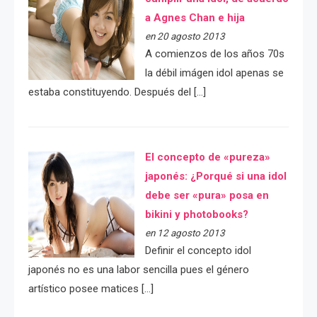
a Agnes Chan e hija
en 20 agosto 2013
A comienzos de los años 70s
la débil imágen idol apenas se
estaba constituyendo. Después del […]
El concepto de «pureza»
japonés: ¿Porqué si una idol
debe ser «pura» posa en
bikini y photobooks?
en 12 agosto 2013
Definir el concepto idol
japonés no es una labor sencilla pues el género
artístico posee matices […]