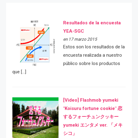
Resultados de la encuesta
YEA-SGC
en 17 marzo 2015
Estos son los resultados de la
encuesta realizada a nuestro
público sobre los productos
que […]
[Video] Flashmob yumeki
"Koisuru fortune cookie" 恋
するフォーチュンクッキー
yumeki エンタメ ver. 「メキ
シコ」