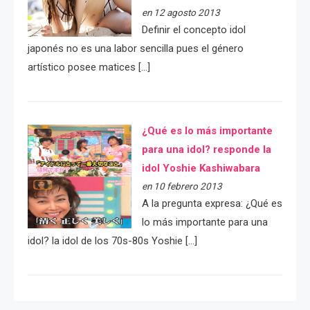
en 12 agosto 2013
Definir el concepto idol
japonés no es una labor sencilla pues el género
artístico posee matices […]
¿Qué es lo más importante
para una idol? responde la
idol Yoshie Kashiwabara
en 10 febrero 2013
A la pregunta expresa: ¿Qué es
lo más importante para una
idol? la idol de los 70s-80s Yoshie […]