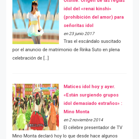
Otome: Orígen de las reglas
idol del «renai kinshi»
(prohibición del amor) para
señoritas idol
en 23 junio 2017
Tras el escándalo suscitado
por el anuncio de matrimonio de Ririka Suto en plena
celebración de […]
Matices idol hoy y ayer.
«Están surgiendo grupos
idol demasiado extraños» :
Mino Monta
en 2 noviembre 2014
El célebre presentador de TV
Mino Monta declaró hoy lo que desde hace algunos