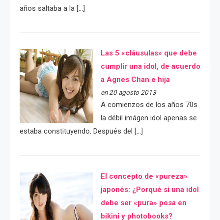
años saltaba a la […]
Las 5 «cláusulas» que debe
cumplir una idol, de acuerdo
a Agnes Chan e hija
en 20 agosto 2013
A comienzos de los años 70s
la débil imágen idol apenas se
estaba constituyendo. Después del […]
El concepto de «pureza»
japonés: ¿Porqué si una idol
debe ser «pura» posa en
bikini y photobooks?