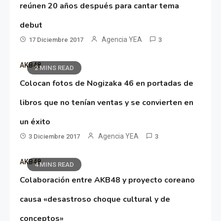
reúnen 20 años después para cantar tema
debut
Agencia YEA
17 Diciembre 2017
3
AKB48
2 MINS READ
Colocan fotos de Nogizaka 46 en portadas de
libros que no tenían ventas y se convierten en
un éxito
Agencia YEA
3 Diciembre 2017
3
AKB48
4 MINS READ
Colaboración entre AKB48 y proyecto coreano
causa «desastroso choque cultural y de
conceptos»