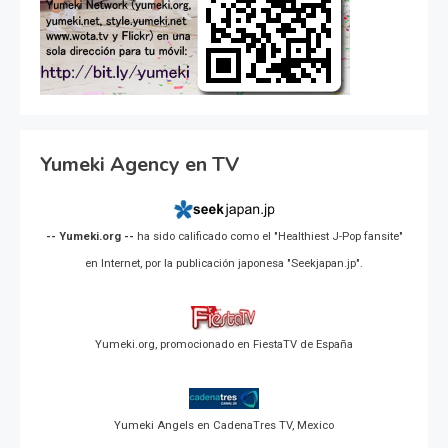
Yumeki Agency en TV
-- Yumeki.org --
ha sido calificado como el "Healthiest J-Pop fansite"
en Internet, por la publicación japonesa "Seekjapan.jp".
Yumeki.org, promocionado en FiestaTV de España
Yumeki Angels en CadenaTres TV, Mexico