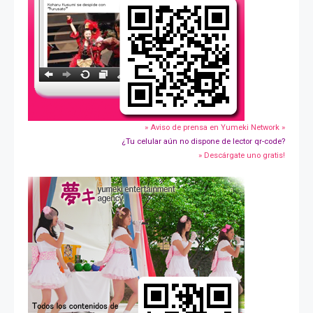
» Aviso de prensa en Yumeki Network »
¿Tu celular aún no dispone de lector qr-code?
» Descárgate uno gratis!