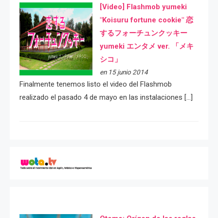
[Video] Flashmob yumeki
"Koisuru fortune cookie" 恋
するフォーチュンクッキー
yumeki エンタメ ver. 「メキ
シコ」
en 15 junio 2014
Finalmente tenemos listo el video del Flashmob
realizado el pasado 4 de mayo en las instalaciones […]