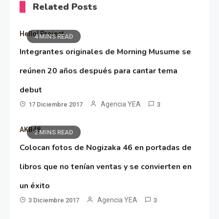
Related Posts
Hello! Project
4 MINS READ
Integrantes originales de Morning Musume se
reúnen 20 años después para cantar tema
debut
Agencia YEA
17 Diciembre 2017
3
AKB48
2 MINS READ
Colocan fotos de Nogizaka 46 en portadas de
libros que no tenían ventas y se convierten en
un éxito
Agencia YEA
3 Diciembre 2017
3