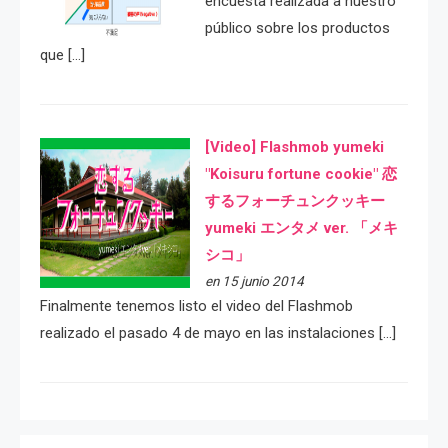
encuesta realizada a nuestro
público sobre los productos
que […]
[Video] Flashmob yumeki
"Koisuru fortune cookie" 恋
するフォーチュンクッキー
yumeki エンタメ ver. 「メキ
シコ」
en 15 junio 2014
Finalmente tenemos listo el video del Flashmob
realizado el pasado 4 de mayo en las instalaciones […]