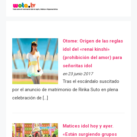
Otome: Orígen de las reglas
idol del «renai kinshi»
(prohibición del amor) para
señoritas idol
en 23 junio 2017
Tras el escándalo suscitado
por el anuncio de matrimonio de Ririka Suto en plena
celebración de […]
Matices idol hoy y ayer.
«Están surgiendo grupos