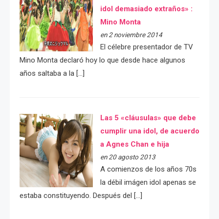
idol demasiado extraños» :
Mino Monta
en 2 noviembre 2014
El célebre presentador de TV
Mino Monta declaró hoy lo que desde hace algunos
años saltaba a la […]
Las 5 «cláusulas» que debe
cumplir una idol, de acuerdo
a Agnes Chan e hija
en 20 agosto 2013
A comienzos de los años 70s
la débil imágen idol apenas se
estaba constituyendo. Después del […]