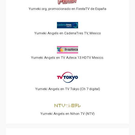
Yumeki.org, promocionado en FiestaTV de España
Yumeki Angels en CadenaTres TV, Mexico
Yumeki Angels en TV Azteca 13 HDTV Mexico.
Yumeki Angels en TV Tokyo (Ch 7 digital)
Yumeki Angels en Nihon TV (NTV)