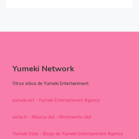
Yumeki Network
Otros sitios de Yumeki Entertainment:
yumeki.net - Yumeki Entertainment Agency
wota.tv - Música idol - Movimiento idol
Yumeki Style - Blogs de Yumeki Entertainment Agency