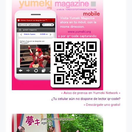
» Aviso de prensa en Yumeki Network »
¿Tu celular aún no dispone de lector qr-code?
» Descárgate uno gratis!