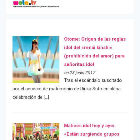
Otome: Orígen de las reglas
idol del «renai kinshi»
(prohibición del amor) para
señoritas idol
en 23 junio 2017
Tras el escándalo suscitado
por el anuncio de matrimonio de Ririka Suto en plena
celebración de […]
Matices idol hoy y ayer.
«Están surgiendo grupos