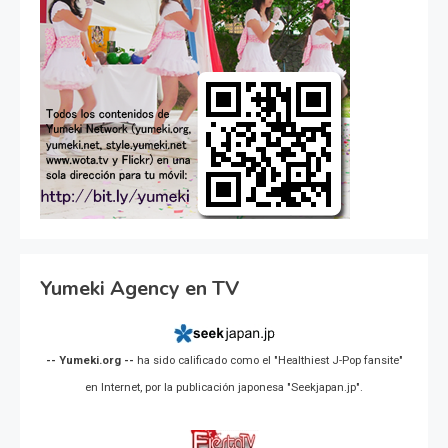
Yumeki Agency en TV
-- Yumeki.org --
ha sido calificado como el "Healthiest J-Pop fansite"
en Internet, por la publicación japonesa "Seekjapan.jp".