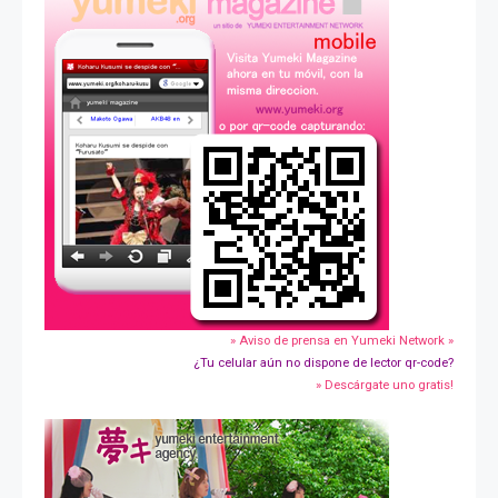
» Aviso de prensa en Yumeki Network »
¿Tu celular aún no dispone de lector qr-code?
» Descárgate uno gratis!