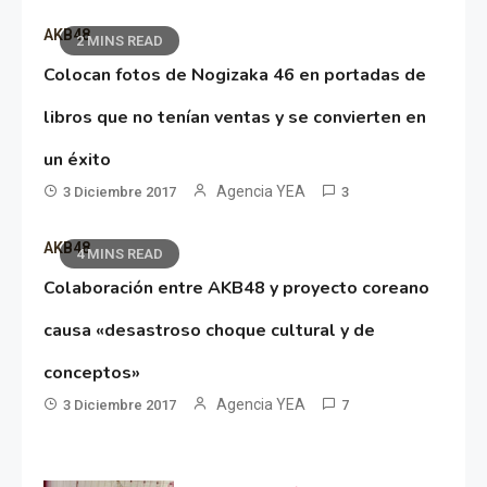
AKB48
2 MINS READ
Colocan fotos de Nogizaka 46 en portadas de
libros que no tenían ventas y se convierten en
un éxito
Agencia YEA
3 Diciembre 2017
3
AKB48
4 MINS READ
Colaboración entre AKB48 y proyecto coreano
causa «desastroso choque cultural y de
conceptos»
Agencia YEA
3 Diciembre 2017
7