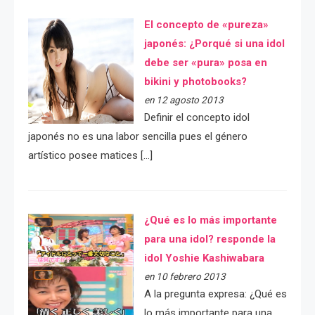
El concepto de «pureza»
japonés: ¿Porqué si una idol
debe ser «pura» posa en
bikini y photobooks?
en 12 agosto 2013
Definir el concepto idol
japonés no es una labor sencilla pues el género
artístico posee matices […]
¿Qué es lo más importante
para una idol? responde la
idol Yoshie Kashiwabara
en 10 febrero 2013
A la pregunta expresa: ¿Qué es
lo más importante para una