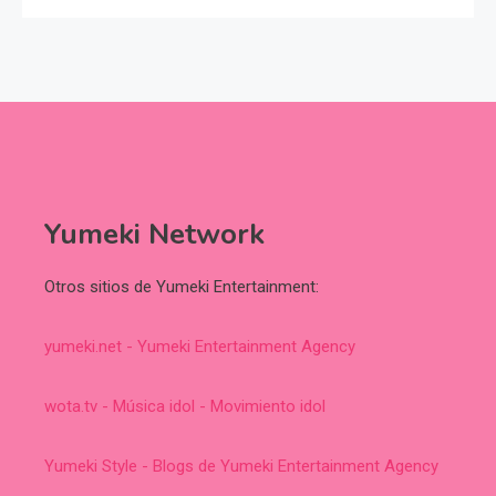
Yumeki Network
Otros sitios de Yumeki Entertainment:
yumeki.net - Yumeki Entertainment Agency
wota.tv - Música idol - Movimiento idol
Yumeki Style - Blogs de Yumeki Entertainment Agency