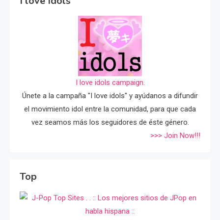
I love Idols
I love idols campaign.
Únete a la campaña "I love idols" y ayúdanos a difundir
el movimiento idol entre la comunidad, para que cada
vez seamos más los seguidores de éste género.
>>> Join Now!!!
Top