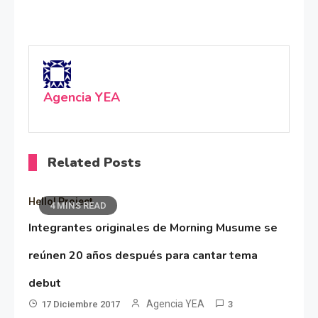
Agencia YEA
Related Posts
Hello! Project
4 MINS READ
Integrantes originales de Morning Musume se
reúnen 20 años después para cantar tema
debut
Agencia YEA
17 Diciembre 2017
3