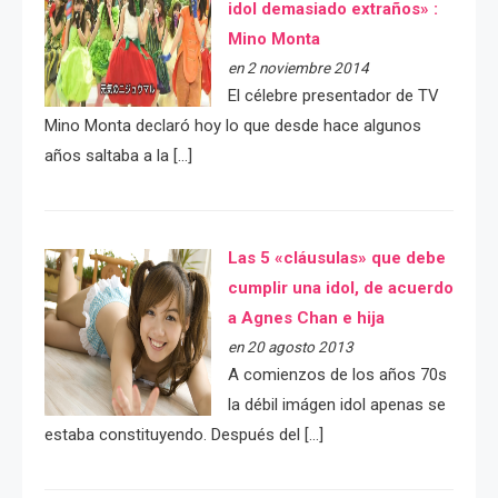
idol demasiado extraños» :
Mino Monta
en 2 noviembre 2014
El célebre presentador de TV
Mino Monta declaró hoy lo que desde hace algunos
años saltaba a la […]
Las 5 «cláusulas» que debe
cumplir una idol, de acuerdo
a Agnes Chan e hija
en 20 agosto 2013
A comienzos de los años 70s
la débil imágen idol apenas se
estaba constituyendo. Después del […]