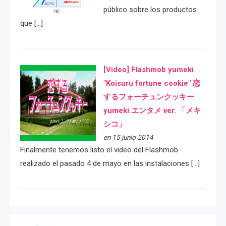
público sobre los productos
que […]
[Video] Flashmob yumeki
"Koisuru fortune cookie" 恋
するフォーチュンクッキー
yumeki エンタメ ver. 「メキ
シコ」
en 15 junio 2014
Finalmente tenemos listo el video del Flashmob
realizado el pasado 4 de mayo en las instalaciones […]