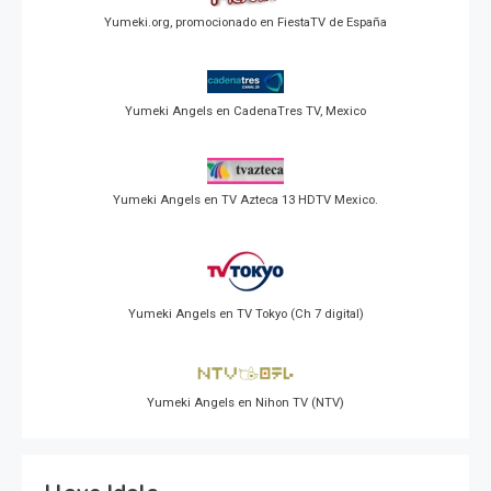
Yumeki.org, promocionado en FiestaTV de España
Yumeki Angels en CadenaTres TV, Mexico
Yumeki Angels en TV Azteca 13 HDTV Mexico.
Yumeki Angels en TV Tokyo (Ch 7 digital)
Yumeki Angels en Nihon TV (NTV)