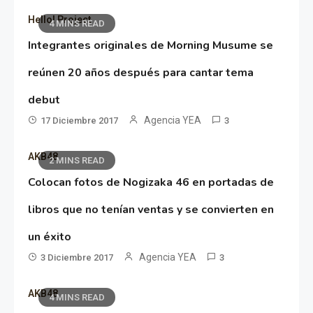
Hello! Project
4 MINS READ
Integrantes originales de Morning Musume se
reúnen 20 años después para cantar tema
debut
Agencia YEA
17 Diciembre 2017
3
AKB48
2 MINS READ
Colocan fotos de Nogizaka 46 en portadas de
libros que no tenían ventas y se convierten en
un éxito
Agencia YEA
3 Diciembre 2017
3
AKB48
4 MINS READ