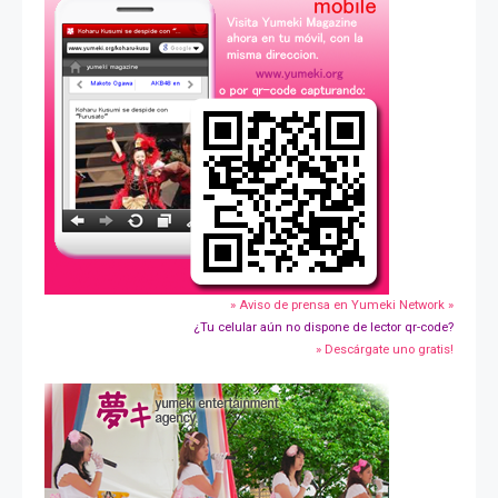
» Aviso de prensa en Yumeki Network »
¿Tu celular aún no dispone de lector qr-code?
» Descárgate uno gratis!