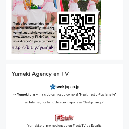
Yumeki Agency en TV
-- Yumeki.org --
ha sido calificado como el "Healthiest J-Pop fansite"
en Internet, por la publicación japonesa "Seekjapan.jp".
Yumeki.org, promocionado en FiestaTV de España