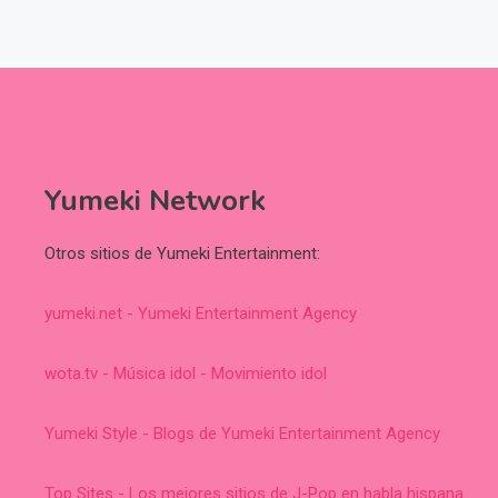
Yumeki Network
Otros sitios de Yumeki Entertainment:
yumeki.net - Yumeki Entertainment Agency
wota.tv - Música idol - Movimiento idol
Yumeki Style - Blogs de Yumeki Entertainment Agency
Top Sites - Los mejores sitios de J-Pop en habla hispana