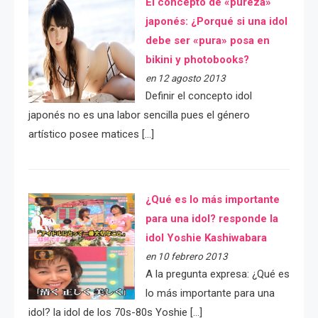
El concepto de «pureza»
japonés: ¿Porqué si una idol
debe ser «pura» posa en
bikini y photobooks?
en 12 agosto 2013
Definir el concepto idol
japonés no es una labor sencilla pues el género
artístico posee matices […]
¿Qué es lo más importante
para una idol? responde la
idol Yoshie Kashiwabara
en 10 febrero 2013
A la pregunta expresa: ¿Qué es
lo más importante para una
idol? la idol de los 70s-80s Yoshie […]