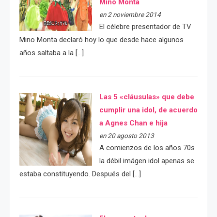
Mino Monta
en 2 noviembre 2014
El célebre presentador de TV
Mino Monta declaró hoy lo que desde hace algunos
años saltaba a la […]
Las 5 «cláusulas» que debe
cumplir una idol, de acuerdo
a Agnes Chan e hija
en 20 agosto 2013
A comienzos de los años 70s
la débil imágen idol apenas se
estaba constituyendo. Después del […]