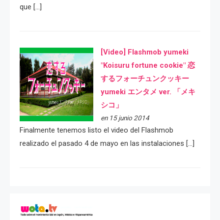
que […]
[Video] Flashmob yumeki
"Koisuru fortune cookie" 恋
するフォーチュンクッキー
yumeki エンタメ ver. 「メキ
シコ」
en 15 junio 2014
Finalmente tenemos listo el video del Flashmob
realizado el pasado 4 de mayo en las instalaciones […]