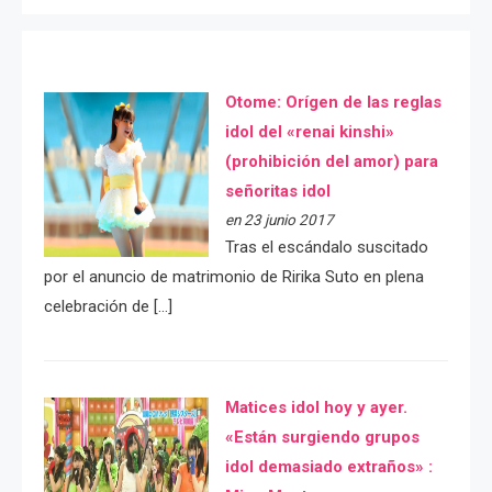
Otome: Orígen de las reglas
idol del «renai kinshi»
(prohibición del amor) para
señoritas idol
en 23 junio 2017
Tras el escándalo suscitado
por el anuncio de matrimonio de Ririka Suto en plena
celebración de […]
Matices idol hoy y ayer.
«Están surgiendo grupos
idol demasiado extraños» :