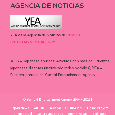
AGENCIA DE NOTICIAS
YEA es la Agencia de Noticias de
YUMEKI
ENTERTAINMENT AGENCY.
.
※ JS = Japanese sources: Artículos con más de 3 fuentes
japonesas distintas (incluyendo redes sociales); YEA =
Fuentes internas de Yumeki Entertainment Agency.
© Yumeki Entertainment Agency 2004 - 2026
|
Japan News
AKB48
General
Cultura idol
Hello! Project
JPop actual
Cultura Japonesa
Ánime News
Idols 80s