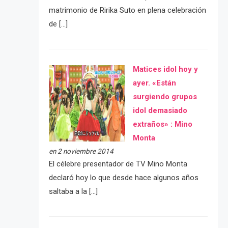
matrimonio de Ririka Suto en plena celebración
de […]
Matices idol hoy y
ayer. «Están
surgiendo grupos
idol demasiado
extraños» : Mino
Monta
en 2 noviembre 2014
El célebre presentador de TV Mino Monta
declaró hoy lo que desde hace algunos años
saltaba a la […]