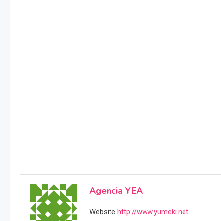
Agencia YEA
Website
http://www.yumeki.net