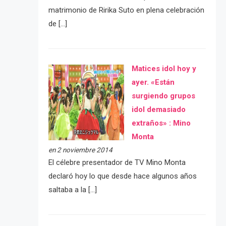
matrimonio de Ririka Suto en plena celebración
de […]
Matices idol hoy y
ayer. «Están
surgiendo grupos
idol demasiado
extraños» : Mino
Monta
en 2 noviembre 2014
El célebre presentador de TV Mino Monta
declaró hoy lo que desde hace algunos años
saltaba a la […]