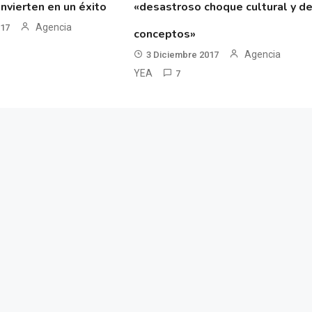
nvierten en un éxito
«desastroso choque cultural y d
Agencia
017
conceptos»
Agencia
3 Diciembre 2017
YEA
7