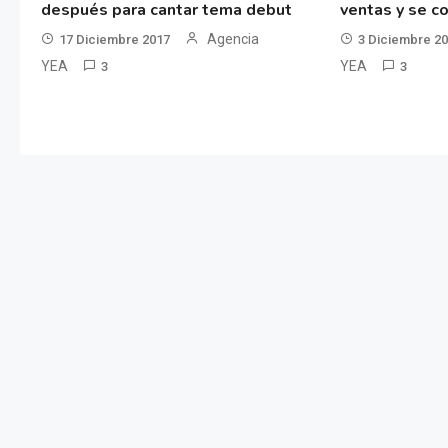
después para cantar tema debut
ventas y se co
Agencia
17 Diciembre 2017
3 Diciembre 2
YEA
YEA
3
3