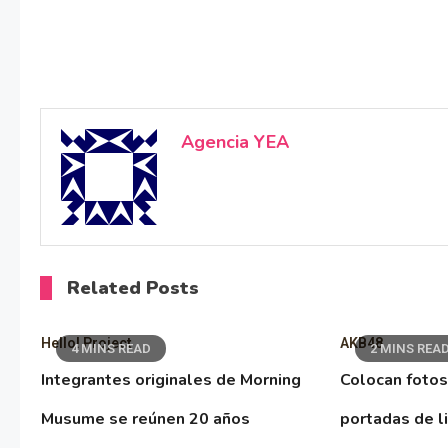
Agencia YEA
Related Posts
Hello! Project
AKB48
4 MINS READ
2 MINS REA
Integrantes originales de Morning
Colocan fotos
Musume se reúnen 20 años
portadas de l