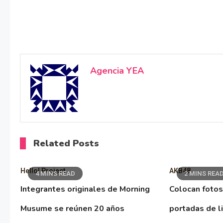
Agencia YEA
Related Posts
Hello! Project
AKB48
4 MINS READ
2 MINS REA
Integrantes originales de Morning
Colocan fotos
Musume se reúnen 20 años
portadas de l