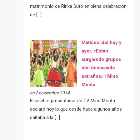
matrimonio de Ririka Suto en plena celebración
de […]
Matices idol hoy y
ayer. «Están
surgiendo grupos
idol demasiado
extraños» : Mino
Monta
en 2 noviembre 2014
El célebre presentador de TV Mino Monta
declaró hoy lo que desde hace algunos años
saltaba a la […]