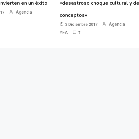
nvierten en un éxito
«desastroso choque cultural y d
Agencia
017
conceptos»
Agencia
3 Diciembre 2017
YEA
7