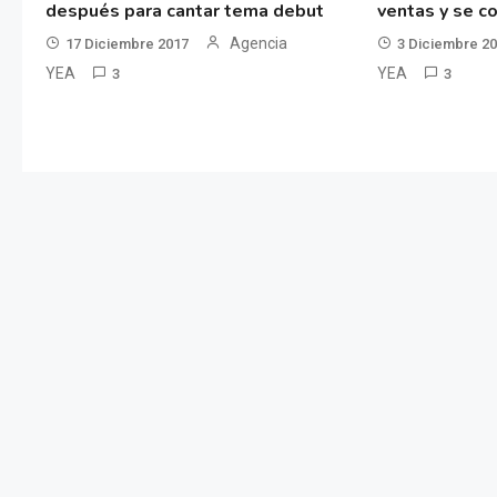
después para cantar tema debut
ventas y se co
Agencia
17 Diciembre 2017
3 Diciembre 2
YEA
YEA
3
3