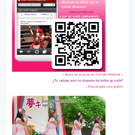
» Aviso de prensa en Yumeki Network »
¿Tu celular aún no dispone de lector qr-code?
» Descárgate uno gratis!