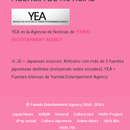
YEA es la Agencia de Noticias de
YUMEKI
ENTERTAINMENT AGENCY.
.
※ JS = Japanese sources: Artículos con más de 3 fuentes
japonesas distintas (incluyendo redes sociales); YEA =
Fuentes internas de Yumeki Entertainment Agency.
© Yumeki Entertainment Agency 2004 - 2026
|
Japan News
AKB48
General
Cultura idol
Hello! Project
JPop actual
Cultura Japonesa
Ánime News
Idols 80s
Idols 70s