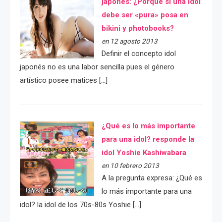
japonés: ¿Porqué si una idol
debe ser «pura» posa en
bikini y photobooks?
en 12 agosto 2013
Definir el concepto idol
japonés no es una labor sencilla pues el género
artístico posee matices […]
¿Qué es lo más importante
para una idol? responde la
idol Yoshie Kashiwabara
en 10 febrero 2013
A la pregunta expresa: ¿Qué es
lo más importante para una
idol? la idol de los 70s-80s Yoshie […]