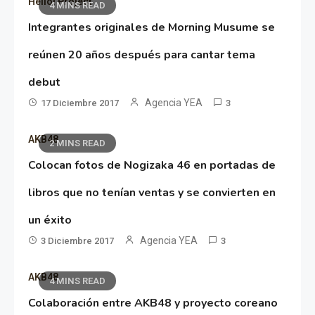
Hello! Project
4 MINS READ
Integrantes originales de Morning Musume se
reúnen 20 años después para cantar tema
debut
Agencia YEA
17 Diciembre 2017
3
AKB48
2 MINS READ
Colocan fotos de Nogizaka 46 en portadas de
libros que no tenían ventas y se convierten en
un éxito
Agencia YEA
3 Diciembre 2017
3
AKB48
4 MINS READ
Colaboración entre AKB48 y proyecto coreano