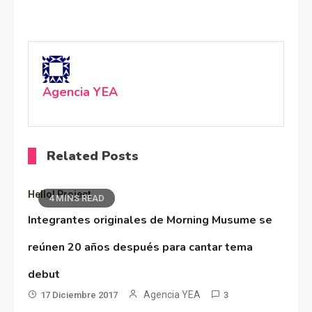
Agencia YEA
Related Posts
Hello! Project
4 MINS READ
Integrantes originales de Morning Musume se
reúnen 20 años después para cantar tema
debut
Agencia YEA
17 Diciembre 2017
3