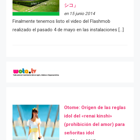
シコ」
en 15 junio 2014
Finalmente tenemos listo el video del Flashmob
realizado el pasado 4 de mayo en las instalaciones […]
Otome: Orígen de las reglas
idol del «renai kinshi»
(prohibición del amor) para
señoritas idol