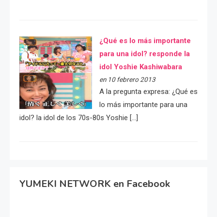
¿Qué es lo más importante
para una idol? responde la
idol Yoshie Kashiwabara
en 10 febrero 2013
A la pregunta expresa: ¿Qué es
lo más importante para una
idol? la idol de los 70s-80s Yoshie […]
YUMEKI NETWORK en Facebook