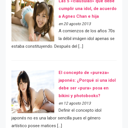
Las 5 «cláusulas» que debe
cumplir una idol, de acuerdo
a Agnes Chan e hija
en 20 agosto 2013
A comienzos de los años 70s
la débil imágen idol apenas se
estaba constituyendo. Después del […]
El concepto de «pureza»
japonés: ¿Porqué si una idol
debe ser «pura» posa en
bikini y photobooks?
en 12 agosto 2013
Definir el concepto idol
japonés no es una labor sencilla pues el género
artístico posee matices […]