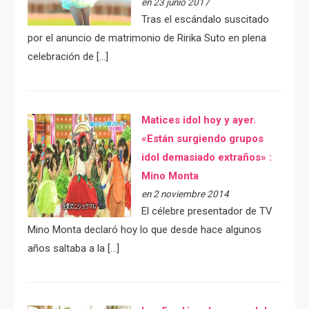
en 23 junio 2017
Tras el escándalo suscitado
por el anuncio de matrimonio de Ririka Suto en plena
celebración de […]
Matices idol hoy y ayer.
«Están surgiendo grupos
idol demasiado extraños» :
Mino Monta
en 2 noviembre 2014
El célebre presentador de TV
Mino Monta declaró hoy lo que desde hace algunos
años saltaba a la […]