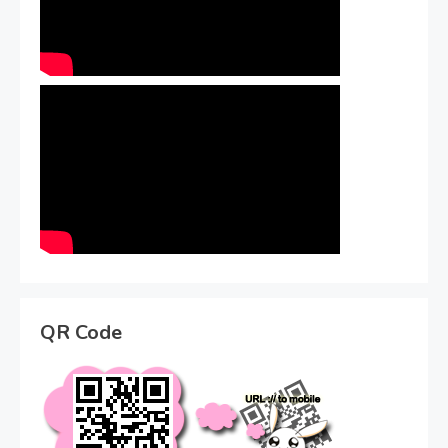
QR Code