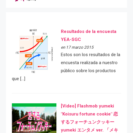
Resultados de la encuesta
YEA-SGC
en 17 marzo 2015
Estos son los resultados de la
encuesta realizada a nuestro
público sobre los productos
que […]
[Video] Flashmob yumeki
"Koisuru fortune cookie" 恋
するフォーチュンクッキー
yumeki エンタメ ver. 「メキ