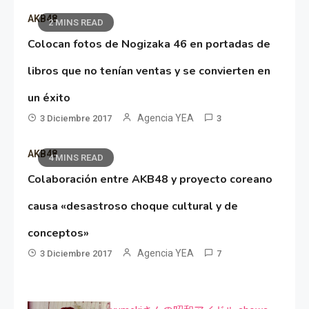
AKB48
2 MINS READ
Colocan fotos de Nogizaka 46 en portadas de
libros que no tenían ventas y se convierten en
un éxito
Agencia YEA
3 Diciembre 2017
3
AKB48
4 MINS READ
Colaboración entre AKB48 y proyecto coreano
causa «desastroso choque cultural y de
conceptos»
Agencia YEA
3 Diciembre 2017
7