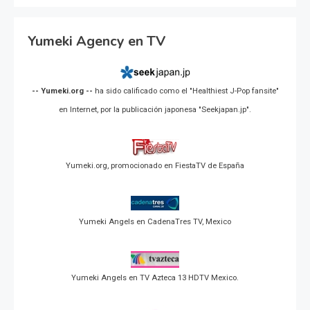
Yumeki Agency en TV
-- Yumeki.org --
ha sido calificado como el "Healthiest J-Pop fansite"
en Internet, por la publicación japonesa "Seekjapan.jp".
Yumeki.org, promocionado en FiestaTV de España
Yumeki Angels en CadenaTres TV, Mexico
Yumeki Angels en TV Azteca 13 HDTV Mexico.