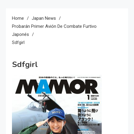
Home
Japan News
Probarán Primer Avión De Combate Furtivo
Japonés
Sdfgirl
Sdfgirl