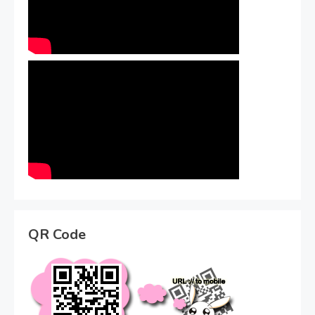
QR Code