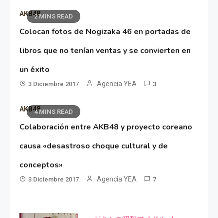
AKB48
2 MINS READ
Colocan fotos de Nogizaka 46 en portadas de
libros que no tenían ventas y se convierten en
un éxito
Agencia YEA
3 Diciembre 2017
3
AKB48
4 MINS READ
Colaboración entre AKB48 y proyecto coreano
causa «desastroso choque cultural y de
conceptos»
Agencia YEA
3 Diciembre 2017
7