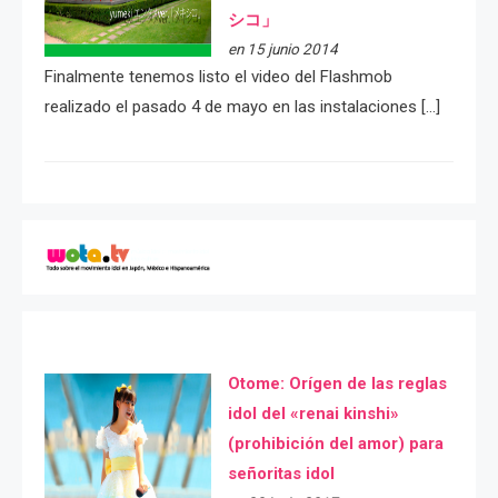
シコ」
en 15 junio 2014
Finalmente tenemos listo el video del Flashmob
realizado el pasado 4 de mayo en las instalaciones […]
Otome: Orígen de las reglas
idol del «renai kinshi»
(prohibición del amor) para
señoritas idol