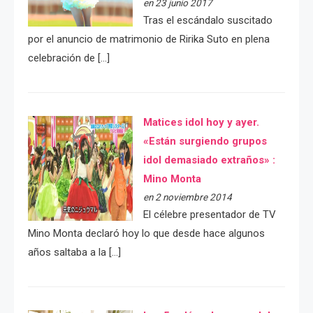
en 23 junio 2017
Tras el escándalo suscitado
por el anuncio de matrimonio de Ririka Suto en plena
celebración de […]
Matices idol hoy y ayer.
«Están surgiendo grupos
idol demasiado extraños» :
Mino Monta
en 2 noviembre 2014
El célebre presentador de TV
Mino Monta declaró hoy lo que desde hace algunos
años saltaba a la […]