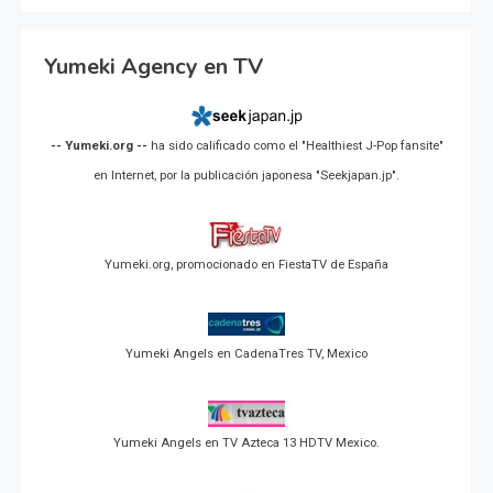
Yumeki Agency en TV
-- Yumeki.org --
ha sido calificado como el "Healthiest J-Pop fansite"
en Internet, por la publicación japonesa "Seekjapan.jp".
Yumeki.org, promocionado en FiestaTV de España
Yumeki Angels en CadenaTres TV, Mexico
Yumeki Angels en TV Azteca 13 HDTV Mexico.