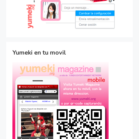
Yumeki en tu movil