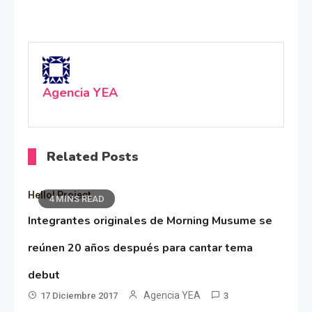
Agencia YEA
Related Posts
Hello! Project
4 MINS READ
Integrantes originales de Morning Musume se
reúnen 20 años después para cantar tema
debut
Agencia YEA
17 Diciembre 2017
3