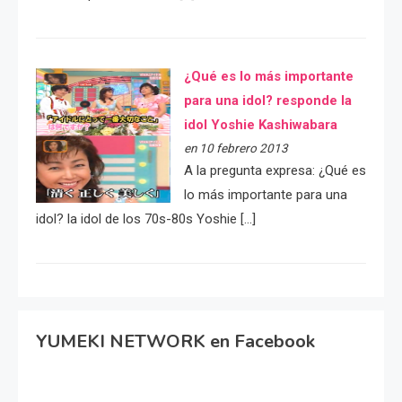
¿Qué es lo más importante
para una idol? responde la
idol Yoshie Kashiwabara
en 10 febrero 2013
A la pregunta expresa: ¿Qué es
lo más importante para una
idol? la idol de los 70s-80s Yoshie […]
YUMEKI NETWORK en Facebook