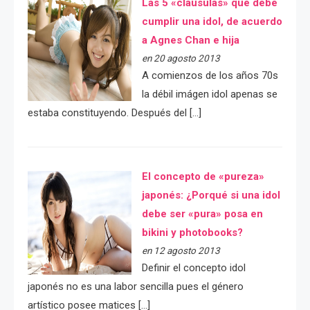
Las 5 «cláusulas» que debe
cumplir una idol, de acuerdo
a Agnes Chan e hija
en 20 agosto 2013
A comienzos de los años 70s
la débil imágen idol apenas se
estaba constituyendo. Después del […]
El concepto de «pureza»
japonés: ¿Porqué si una idol
debe ser «pura» posa en
bikini y photobooks?
en 12 agosto 2013
Definir el concepto idol
japonés no es una labor sencilla pues el género
artístico posee matices […]