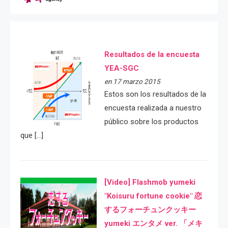
Resultados de la encuesta
YEA-SGC
en 17 marzo 2015
Estos son los resultados de la
encuesta realizada a nuestro
público sobre los productos
que […]
[Video] Flashmob yumeki
"Koisuru fortune cookie" 恋
するフォーチュンクッキー
yumeki エンタメ ver. 「メキ