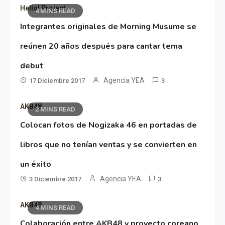
Hello! Project
4 MINS READ
Integrantes originales de Morning Musume se
reúnen 20 años después para cantar tema
debut
Agencia YEA
17 Diciembre 2017
3
AKB48
2 MINS READ
Colocan fotos de Nogizaka 46 en portadas de
libros que no tenían ventas y se convierten en
un éxito
Agencia YEA
3 Diciembre 2017
3
AKB48
4 MINS READ
Colaboración entre AKB48 y proyecto coreano