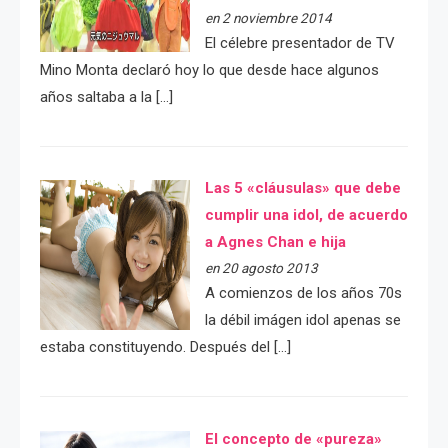
en 2 noviembre 2014
El célebre presentador de TV
Mino Monta declaró hoy lo que desde hace algunos
años saltaba a la […]
Las 5 «cláusulas» que debe
cumplir una idol, de acuerdo
a Agnes Chan e hija
en 20 agosto 2013
A comienzos de los años 70s
la débil imágen idol apenas se
estaba constituyendo. Después del […]
El concepto de «pureza»