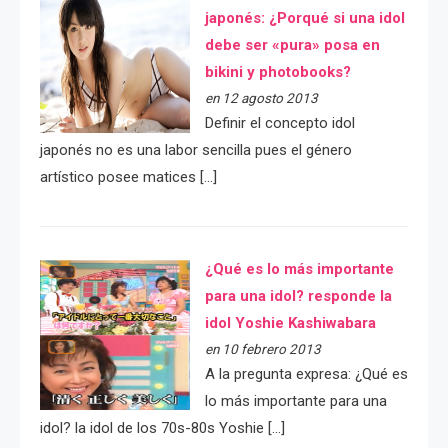
japonés: ¿Porqué si una idol
debe ser «pura» posa en
bikini y photobooks?
en 12 agosto 2013
Definir el concepto idol
japonés no es una labor sencilla pues el género
artístico posee matices […]
¿Qué es lo más importante
para una idol? responde la
idol Yoshie Kashiwabara
en 10 febrero 2013
A la pregunta expresa: ¿Qué es
lo más importante para una
idol? la idol de los 70s-80s Yoshie […]