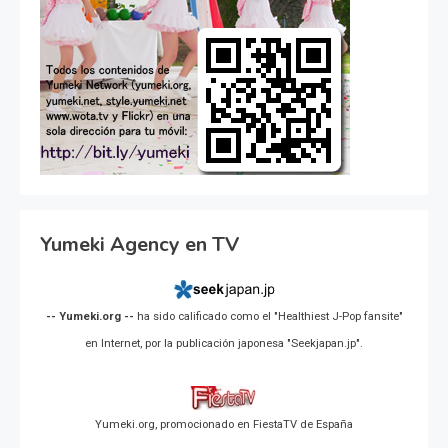
Yumeki Agency en TV
-- Yumeki.org --
ha sido calificado como el "Healthiest J-Pop fansite"
en Internet, por la publicación japonesa "Seekjapan.jp".
Yumeki.org, promocionado en FiestaTV de España