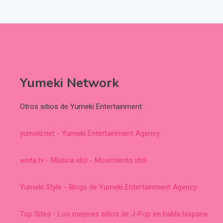
Yumeki Network
Otros sitios de Yumeki Entertainment:
yumeki.net - Yumeki Entertainment Agency
wota.tv - Música idol - Movimiento idol
Yumeki Style - Blogs de Yumeki Entertainment Agency
Top Sites - Los mejores sitios de J-Pop en habla hispana