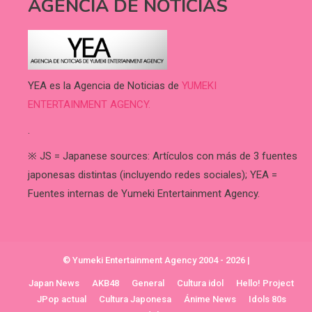
AGENCIA DE NOTICIAS
YEA es la Agencia de Noticias de
YUMEKI
ENTERTAINMENT AGENCY.
.
※ JS = Japanese sources: Artículos con más de 3 fuentes
japonesas distintas (incluyendo redes sociales); YEA =
Fuentes internas de Yumeki Entertainment Agency.
© Yumeki Entertainment Agency 2004 - 2026
|
Japan News
AKB48
General
Cultura idol
Hello! Project
JPop actual
Cultura Japonesa
Ánime News
Idols 80s