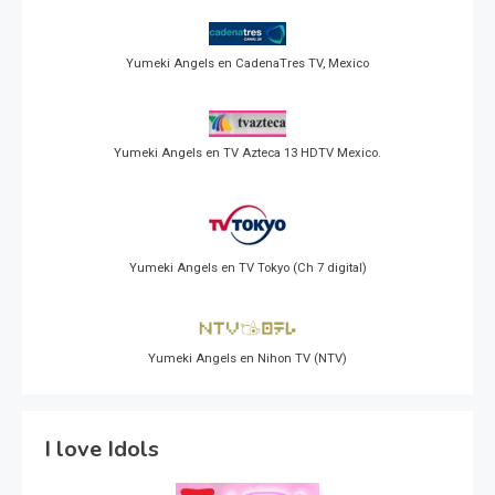
Yumeki Angels en CadenaTres TV, Mexico
Yumeki Angels en TV Azteca 13 HDTV Mexico.
Yumeki Angels en TV Tokyo (Ch 7 digital)
Yumeki Angels en Nihon TV (NTV)
I love Idols