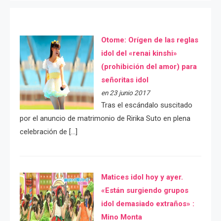
Otome: Orígen de las reglas
idol del «renai kinshi»
(prohibición del amor) para
señoritas idol
en 23 junio 2017
Tras el escándalo suscitado
por el anuncio de matrimonio de Ririka Suto en plena
celebración de […]
Matices idol hoy y ayer.
«Están surgiendo grupos
idol demasiado extraños» :
Mino Monta