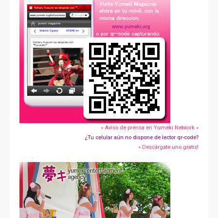
» Aviso de prensa en Yumeki Network »
¿Tu celular aún no dispone de lector qr-code?
» Descárgate uno gratis!