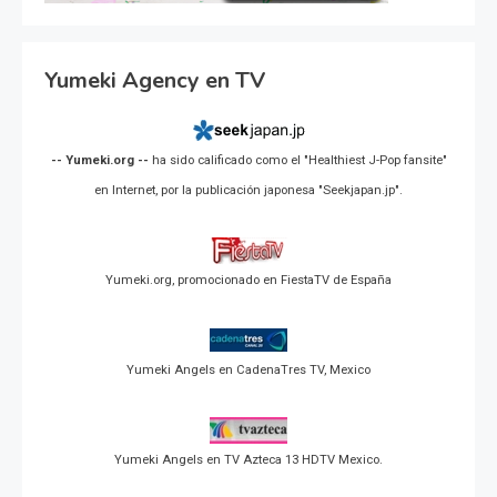
Yumeki Agency en TV
-- Yumeki.org --
ha sido calificado como el "Healthiest J-Pop fansite"
en Internet, por la publicación japonesa "Seekjapan.jp".
Yumeki.org, promocionado en FiestaTV de España
Yumeki Angels en CadenaTres TV, Mexico
Yumeki Angels en TV Azteca 13 HDTV Mexico.