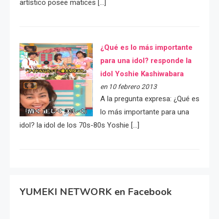
artístico posee matices […]
¿Qué es lo más importante
para una idol? responde la
idol Yoshie Kashiwabara
en 10 febrero 2013
A la pregunta expresa: ¿Qué es
lo más importante para una
idol? la idol de los 70s-80s Yoshie […]
YUMEKI NETWORK en Facebook