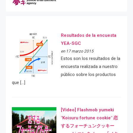
Resultados de la encuesta
YEA-SGC
en 17 marzo 2015
Estos son los resultados de la
encuesta realizada a nuestro
público sobre los productos
que […]
[Video] Flashmob yumeki
"Koisuru fortune cookie" 恋
するフォーチュンクッキー