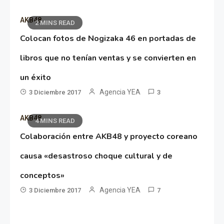
AKB48
2 MINS READ
Colocan fotos de Nogizaka 46 en portadas de
libros que no tenían ventas y se convierten en
un éxito
Agencia YEA
3 Diciembre 2017
3
AKB48
4 MINS READ
Colaboración entre AKB48 y proyecto coreano
causa «desastroso choque cultural y de
conceptos»
Agencia YEA
3 Diciembre 2017
7