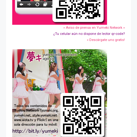
» Aviso de prensa en Yumeki Network »
¿Tu celular aún no dispone de lector qr-code?
» Descárgate uno gratis!