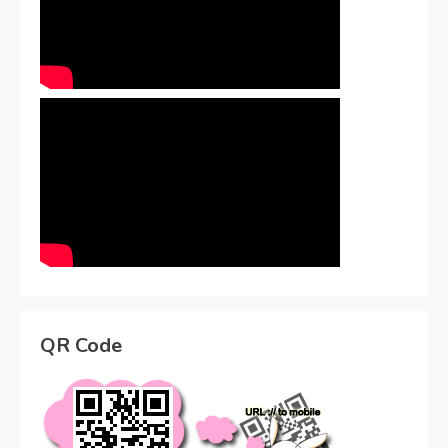
QR Code