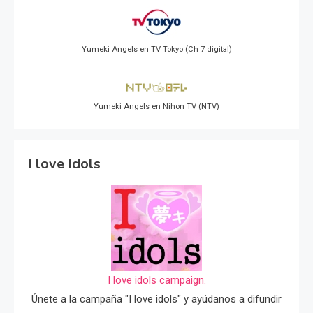
Yumeki Angels en TV Tokyo (Ch 7 digital)
Yumeki Angels en Nihon TV (NTV)
I love Idols
I love idols campaign.
Únete a la campaña "I love idols" y ayúdanos a difundir