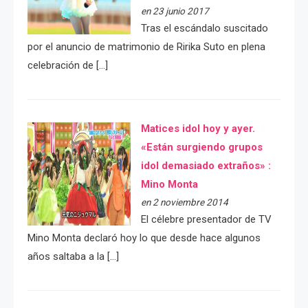
en 23 junio 2017
Tras el escándalo suscitado
por el anuncio de matrimonio de Ririka Suto en plena
celebración de […]
Matices idol hoy y ayer.
«Están surgiendo grupos
idol demasiado extraños» :
Mino Monta
en 2 noviembre 2014
El célebre presentador de TV
Mino Monta declaró hoy lo que desde hace algunos
años saltaba a la […]