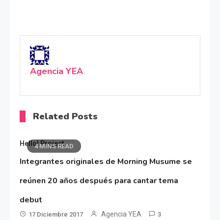
Agencia YEA
Related Posts
Hello! Project
4 MINS READ
Integrantes originales de Morning Musume se
reúnen 20 años después para cantar tema
debut
Agencia YEA
17 Diciembre 2017
3