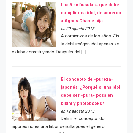
Las 5 «cláusulas» que debe
cumplir una idol, de acuerdo
a Agnes Chan e hija
en 20 agosto 2013
A comienzos de los años 70s
la débil imágen idol apenas se
estaba constituyendo. Después del […]
El concepto de «pureza»
japonés: ¿Porqué si una idol
debe ser «pura» posa en
bikini y photobooks?
en 12 agosto 2013
Definir el concepto idol
japonés no es una labor sencilla pues el género