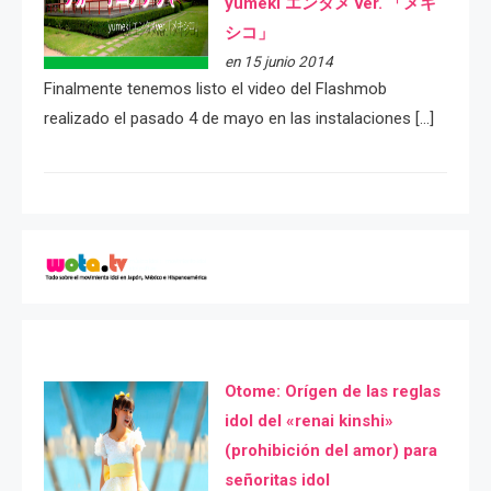
yumeki エンタメ ver. 「メキ
シコ」
en 15 junio 2014
Finalmente tenemos listo el video del Flashmob
realizado el pasado 4 de mayo en las instalaciones […]
Otome: Orígen de las reglas
idol del «renai kinshi»
(prohibición del amor) para
señoritas idol