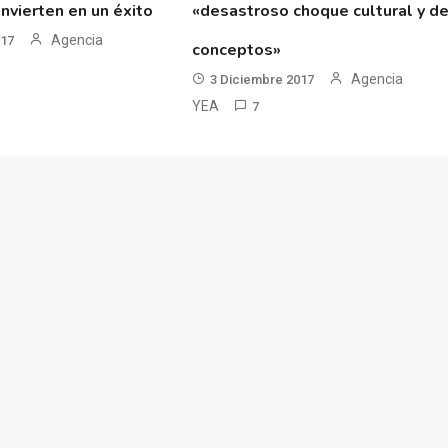
nvierten en un éxito
«desastroso choque cultural y d
Agencia
017
conceptos»
Agencia
3 Diciembre 2017
YEA
7