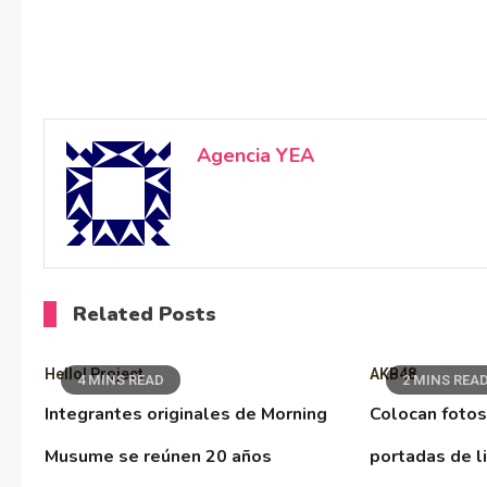
Agencia YEA
Related Posts
Hello! Project
AKB48
4 MINS READ
2 MINS REA
Integrantes originales de Morning
Colocan fotos
Musume se reúnen 20 años
portadas de l