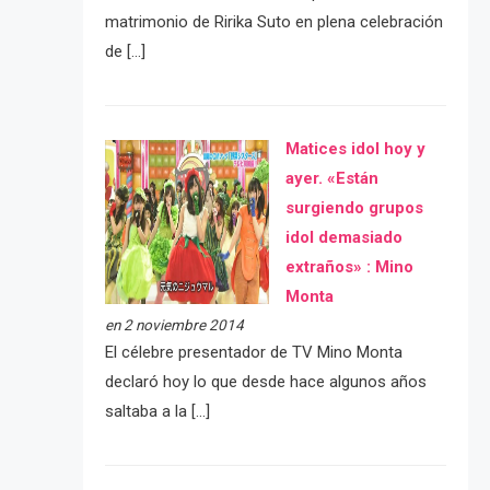
matrimonio de Ririka Suto en plena celebración
de […]
Matices idol hoy y
ayer. «Están
surgiendo grupos
idol demasiado
extraños» : Mino
Monta
en 2 noviembre 2014
El célebre presentador de TV Mino Monta
declaró hoy lo que desde hace algunos años
saltaba a la […]