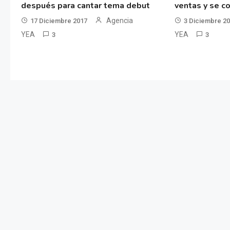
después para cantar tema debut
ventas y se co
Agencia
17 Diciembre 2017
3 Diciembre 2
YEA
YEA
3
3