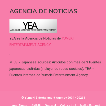
AGENCIA DE NOTICIAS
YEA es la Agencia de Noticias de
YUMEKI
ENTERTAINMENT AGENCY.
.
※ JS = Japanese sources: Artículos con más de 3 fuentes
japonesas distintas (incluyendo redes sociales); YEA =
Fuentes internas de Yumeki Entertainment Agency.
© Yumeki Entertainment Agency 2004 - 2026
|
Japan News
AKB48
General
Cultura idol
Hello! Project