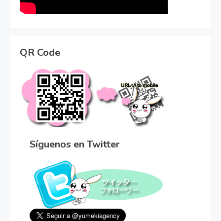
QR Code
Síguenos en Twitter