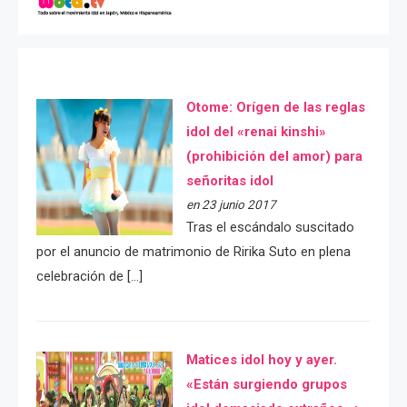
Otome: Orígen de las reglas
idol del «renai kinshi»
(prohibición del amor) para
señoritas idol
en 23 junio 2017
Tras el escándalo suscitado
por el anuncio de matrimonio de Ririka Suto en plena
celebración de […]
Matices idol hoy y ayer.
«Están surgiendo grupos