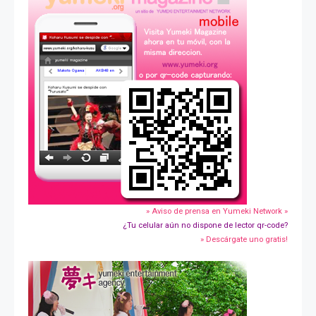
» Aviso de prensa en Yumeki Network »
¿Tu celular aún no dispone de lector qr-code?
» Descárgate uno gratis!