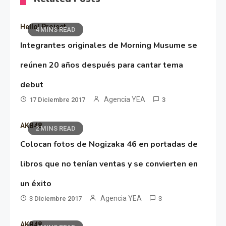
Hello! Project
4 MINS READ
Integrantes originales de Morning Musume se
reúnen 20 años después para cantar tema
debut
Agencia YEA
17 Diciembre 2017
3
AKB48
2 MINS READ
Colocan fotos de Nogizaka 46 en portadas de
libros que no tenían ventas y se convierten en
un éxito
Agencia YEA
3 Diciembre 2017
3
AKB48