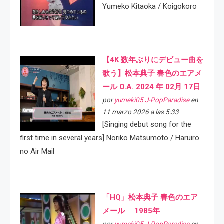
Yumeko Kitaoka / Koigokoro
【4K 数年ぶりにデビュー曲を
歌う】松本典子 春色のエアメ
ール O.A. 2024 年 02月 17日
por
yumeki05 J-PopParadise
en
11 marzo 2026 a las 5:33
[Singing debut song for the
first time in several years] Noriko Matsumoto / Haruiro
no Air Mail
「HQ」松本典子 春色のエア
メール 1985年