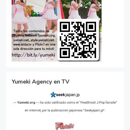
Yumeki Agency en TV
-- Yumeki.org --
ha sido calificado como el "Healthiest J-Pop fansite"
en Internet, por la publicación japonesa "Seekjapan.jp".