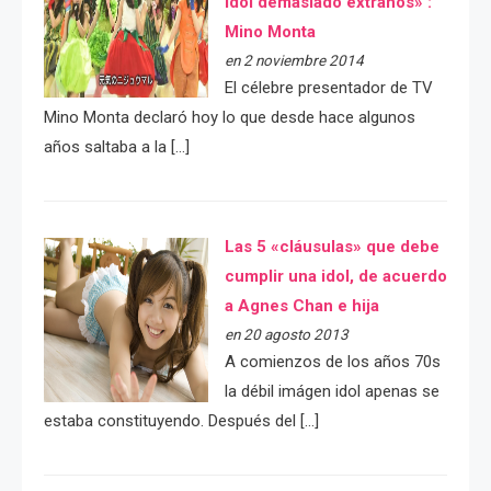
idol demasiado extraños» :
Mino Monta
en 2 noviembre 2014
El célebre presentador de TV
Mino Monta declaró hoy lo que desde hace algunos
años saltaba a la […]
Las 5 «cláusulas» que debe
cumplir una idol, de acuerdo
a Agnes Chan e hija
en 20 agosto 2013
A comienzos de los años 70s
la débil imágen idol apenas se
estaba constituyendo. Después del […]