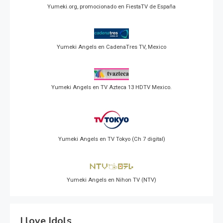
Yumeki.org, promocionado en FiestaTV de España
Yumeki Angels en CadenaTres TV, Mexico
Yumeki Angels en TV Azteca 13 HDTV Mexico.
Yumeki Angels en TV Tokyo (Ch 7 digital)
Yumeki Angels en Nihon TV (NTV)
I love Idols