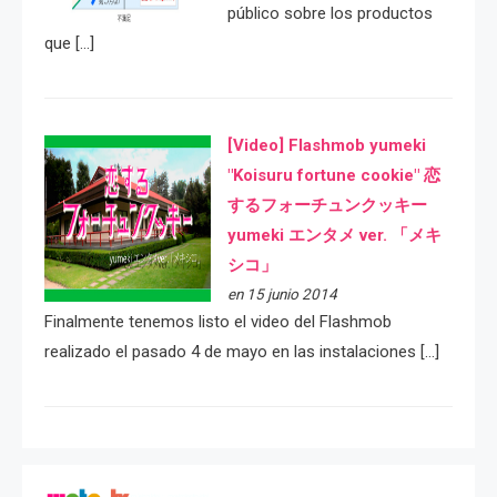
público sobre los productos
que […]
[Video] Flashmob yumeki
"Koisuru fortune cookie" 恋
するフォーチュンクッキー
yumeki エンタメ ver. 「メキ
シコ」
en 15 junio 2014
Finalmente tenemos listo el video del Flashmob
realizado el pasado 4 de mayo en las instalaciones […]