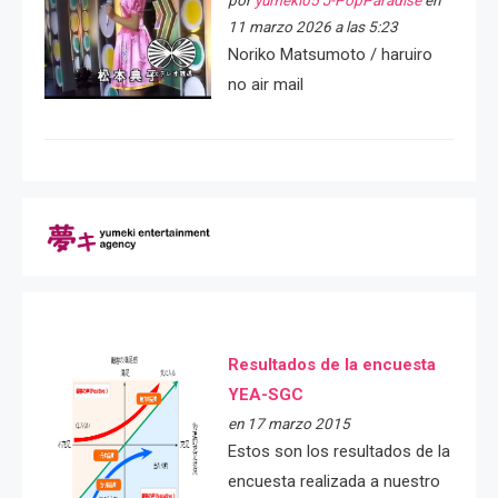
por
yumeki05 J-PopParadise
en
11 marzo 2026 a las 5:23
Noriko Matsumoto / haruiro
no air mail
Resultados de la encuesta
YEA-SGC
en 17 marzo 2015
Estos son los resultados de la
encuesta realizada a nuestro