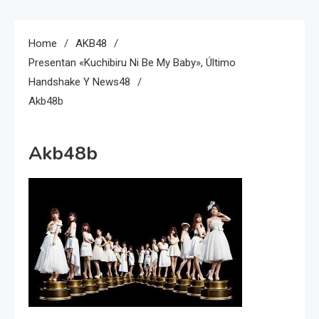
Home
AKB48
Presentan «Kuchibiru Ni Be My Baby», Último
Handshake Y News48
Akb48b
Akb48b