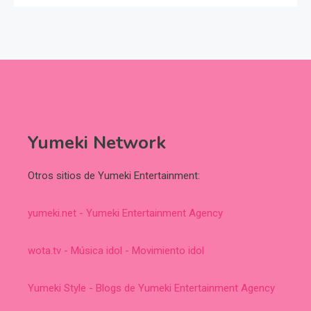
Yumeki Network
Otros sitios de Yumeki Entertainment:
yumeki.net - Yumeki Entertainment Agency
wota.tv - Música idol - Movimiento idol
Yumeki Style - Blogs de Yumeki Entertainment Agency