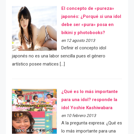
El concepto de «pureza»
japonés: ¿Porqué si una idol
debe ser «pura» posa en
bikini y photobooks?
en 12 agosto 2013
Definir el concepto idol
japonés no es una labor sencilla pues el género
artístico posee matices […]
¿Qué es lo más importante
para una idol? responde la
idol Yoshie Kashiwabara
en 10 febrero 2013
A la pregunta expresa: ¿Qué es
lo más importante para una