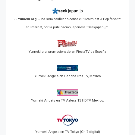
-- Yumeki.org --
ha sido calificado como el "Healthiest J-Pop fansite"
en Internet, por la publicación japonesa "Seekjapan.jp".
Yumeki.org, promocionado en FiestaTV de España
Yumeki Angels en CadenaTres TV, Mexico
Yumeki Angels en TV Azteca 13 HDTV Mexico.
Yumeki Angels en TV Tokyo (Ch 7 digital)