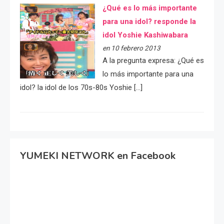
¿Qué es lo más importante
para una idol? responde la
idol Yoshie Kashiwabara
en 10 febrero 2013
A la pregunta expresa: ¿Qué es
lo más importante para una
idol? la idol de los 70s-80s Yoshie […]
YUMEKI NETWORK en Facebook