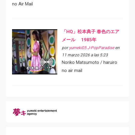
no Air Mail
「HQ」松本典子 春色のエア
メール 1985年
por
yumeki05 J-PopParadise
en
11 marzo 2026 a las 5:23
Noriko Matsumoto / haruiro
no air mail