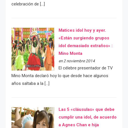
celebración de […]
Matices idol hoy y ayer.
«Están surgiendo grupos
idol demasiado extraños» :
Mino Monta
en 2 noviembre 2014
El célebre presentador de TV
Mino Monta declaró hoy lo que desde hace algunos
años saltaba a la […]
Las 5 «cláusulas» que debe
cumplir una idol, de acuerdo
a Agnes Chan e hija