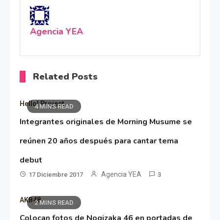
Agencia YEA
Related Posts
Hello! Project
4 MINS READ
Integrantes originales de Morning Musume se
reúnen 20 años después para cantar tema
debut
Agencia YEA
17 Diciembre 2017
3
AKB48
2 MINS READ
Colocan fotos de Nogizaka 46 en portadas de