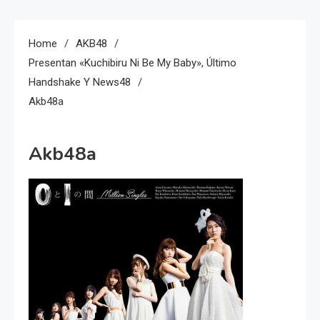
Home
AKB48
Presentan «Kuchibiru Ni Be My Baby», Último
Handshake Y News48
Akb48a
Akb48a