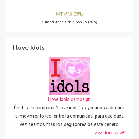
Yumeki Angels en Nihon TV (NTV)
I love Idols
I love idols campaign.
Únete a la campaña "I love idols" y ayúdanos a difundir
el movimiento idol entre la comunidad, para que cada
vez seamos más los seguidores de éste género.
>>> Join Now!!!