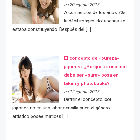
en 20 agosto 2013
A comienzos de los años 70s
la débil imágen idol apenas se
estaba constituyendo. Después del […]
El concepto de «pureza»
japonés: ¿Porqué si una idol
debe ser «pura» posa en
bikini y photobooks?
en 12 agosto 2013
Definir el concepto idol
japonés no es una labor sencilla pues el género
artístico posee matices […]