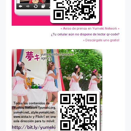
» Aviso de prensa en Yumeki Network »
¿Tu celular aún no dispone de lector qr-code?
» Descárgate uno gratis!