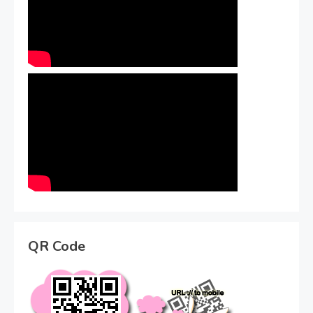
QR Code