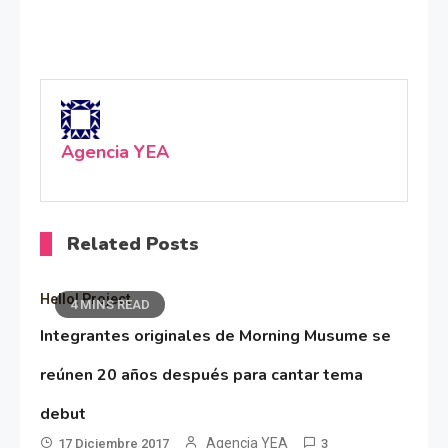
Agencia YEA
Related Posts
Hello! Project
4 MINS READ
Integrantes originales de Morning Musume se
reúnen 20 años después para cantar tema
debut
Agencia YEA
17 Diciembre 2017
3