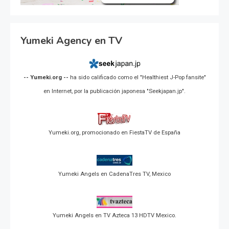
Yumeki Agency en TV
-- Yumeki.org --
ha sido calificado como el "Healthiest J-Pop fansite"
en Internet, por la publicación japonesa "Seekjapan.jp".
Yumeki.org, promocionado en FiestaTV de España
Yumeki Angels en CadenaTres TV, Mexico
Yumeki Angels en TV Azteca 13 HDTV Mexico.