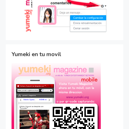
Yumeki en tu movil