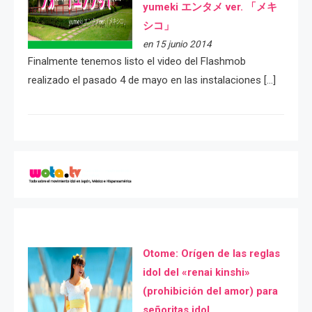
yumeki エンタメ ver. 「メキ
シコ」
en 15 junio 2014
Finalmente tenemos listo el video del Flashmob
realizado el pasado 4 de mayo en las instalaciones […]
Otome: Orígen de las reglas
idol del «renai kinshi»
(prohibición del amor) para
señoritas idol