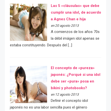
Las 5 «cláusulas» que debe
cumplir una idol, de acuerdo
a Agnes Chan e hija
en 20 agosto 2013
A comienzos de los años 70s
la débil imágen idol apenas se
estaba constituyendo. Después del […]
El concepto de «pureza»
japonés: ¿Porqué si una idol
debe ser «pura» posa en
bikini y photobooks?
en 12 agosto 2013
Definir el concepto idol
japonés no es una labor sencilla pues el género