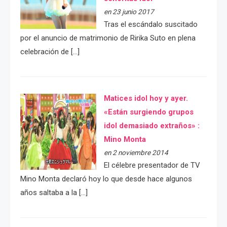
en 23 junio 2017
Tras el escándalo suscitado
por el anuncio de matrimonio de Ririka Suto en plena
celebración de […]
Matices idol hoy y ayer.
«Están surgiendo grupos
idol demasiado extraños» :
Mino Monta
en 2 noviembre 2014
El célebre presentador de TV
Mino Monta declaró hoy lo que desde hace algunos
años saltaba a la […]