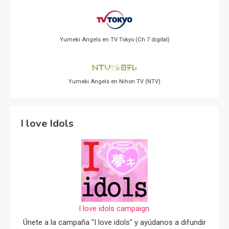
Yumeki Angels en TV Tokyo (Ch 7 digital)
Yumeki Angels en Nihon TV (NTV)
I love Idols
I love idols campaign.
Únete a la campaña "I love idols" y ayúdanos a difundir