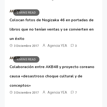
AKB48
2 MINS READ
Colocan fotos de Nogizaka 46 en portadas de
libros que no tenían ventas y se convierten en
un éxito
Agencia YEA
3 Diciembre 2017
3
AKB48
4 MINS READ
Colaboración entre AKB48 y proyecto coreano
causa «desastroso choque cultural y de
conceptos»
Agencia YEA
3 Diciembre 2017
7