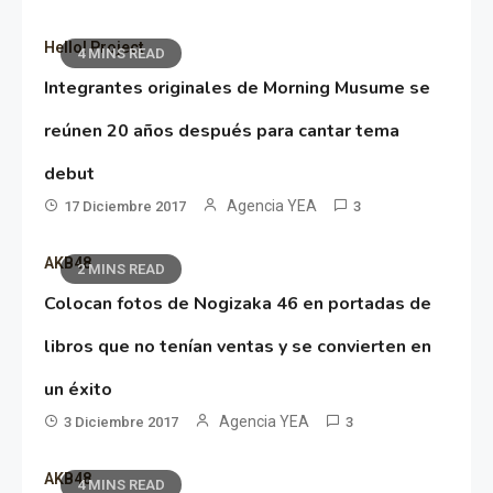
Hello! Project
4 MINS READ
Integrantes originales de Morning Musume se
reúnen 20 años después para cantar tema
debut
Agencia YEA
17 Diciembre 2017
3
AKB48
2 MINS READ
Colocan fotos de Nogizaka 46 en portadas de
libros que no tenían ventas y se convierten en
un éxito
Agencia YEA
3 Diciembre 2017
3
AKB48
4 MINS READ