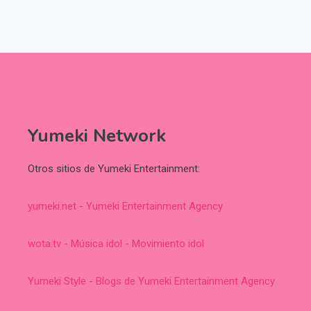
Yumeki Network
Otros sitios de Yumeki Entertainment:
yumeki.net - Yumeki Entertainment Agency
wota.tv - Música idol - Movimiento idol
Yumeki Style - Blogs de Yumeki Entertainment Agency