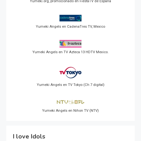
Yumeki.org, promocionado en FiestaTV de España
Yumeki Angels en CadenaTres TV, Mexico
Yumeki Angels en TV Azteca 13 HDTV Mexico.
Yumeki Angels en TV Tokyo (Ch 7 digital)
Yumeki Angels en Nihon TV (NTV)
I love Idols