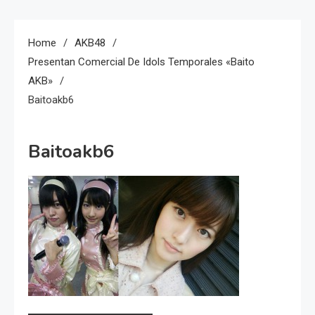
Home
AKB48
Presentan Comercial De Idols Temporales «Baito
AKB»
Baitoakb6
Baitoakb6