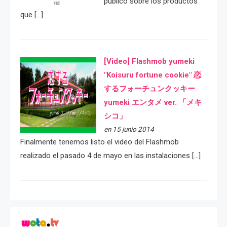
público sobre los productos
que […]
[Video] Flashmob yumeki
"Koisuru fortune cookie" 恋
するフォーチュンクッキー
yumeki エンタメ ver. 「メキ
シコ」
en 15 junio 2014
Finalmente tenemos listo el video del Flashmob
realizado el pasado 4 de mayo en las instalaciones […]