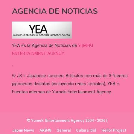
AGENCIA DE NOTICIAS
YEA es la Agencia de Noticias de
YUMEKI
ENTERTAINMENT AGENCY.
.
※ JS = Japanese sources: Artículos con más de 3 fuentes
japonesas distintas (incluyendo redes sociales); YEA =
Fuentes internas de Yumeki Entertainment Agency.
© Yumeki Entertainment Agency 2004 - 2026
|
Japan News
AKB48
General
Cultura idol
Hello! Project