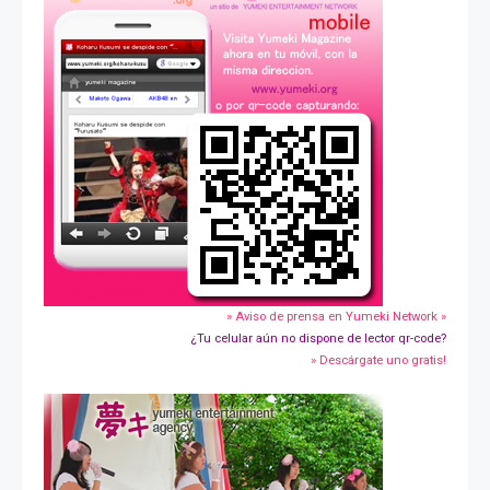
» Aviso de prensa en Yumeki Network »
¿Tu celular aún no dispone de lector qr-code?
» Descárgate uno gratis!