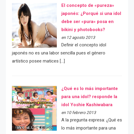
El concepto de «pureza»
japonés: ¿Porqué si una idol
debe ser «pura» posa en
bikini y photobooks?
en 12 agosto 2013
Definir el concepto idol
japonés no es una labor sencilla pues el género
artístico posee matices […]
¿Qué es lo más importante
para una idol? responde la
idol Yoshie Kashiwabara
en 10 febrero 2013
A la pregunta expresa: ¿Qué es
lo más importante para una