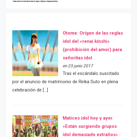
Otome: Orígen de las reglas
idol del «renai kinshi»
(prohibición del amor) para
señoritas idol
en 23 junio 2017
Tras el escándalo suscitado
por el anuncio de matrimonio de Ririka Suto en plena
celebración de […]
Matices idol hoy y ayer.
«Están surgiendo grupos
idol demasiado extraños» :