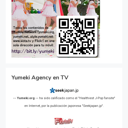
Yumeki Agency en TV
-- Yumeki.org --
ha sido calificado como el "Healthiest J-Pop fansite"
en Internet, por la publicación japonesa "Seekjapan.jp".