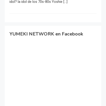
idol? la idol de los 70s-80s Yoshie […]
YUMEKI NETWORK en Facebook