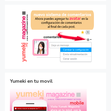
Yumeki en tu movil