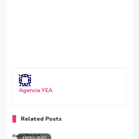
Agencia YEA
Related Posts
Hello! Project
4 MINS READ