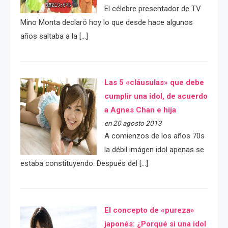
El célebre presentador de TV
Mino Monta declaró hoy lo que desde hace algunos
años saltaba a la […]
Las 5 «cláusulas» que debe
cumplir una idol, de acuerdo
a Agnes Chan e hija
en 20 agosto 2013
A comienzos de los años 70s
la débil imágen idol apenas se
estaba constituyendo. Después del […]
El concepto de «pureza»
japonés: ¿Porqué si una idol