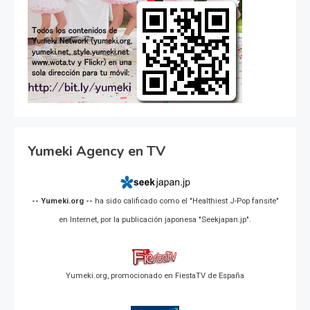
Yumeki Agency en TV
-- Yumeki.org --
ha sido calificado como el "Healthiest J-Pop fansite"
en Internet, por la publicación japonesa "Seekjapan.jp".
Yumeki.org, promocionado en FiestaTV de España