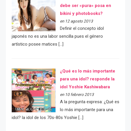
debe ser «pura» posa en
bikini y photobooks?
en 12 agosto 2013
Definir el concepto idol
japonés no es una labor sencilla pues el género
artístico posee matices […]
¿Qué es lo más importante
para una idol? responde la
idol Yoshie Kashiwabara
en 10 febrero 2013
A la pregunta expresa: ¿Qué es
lo más importante para una
idol? la idol de los 70s-80s Yoshie […]