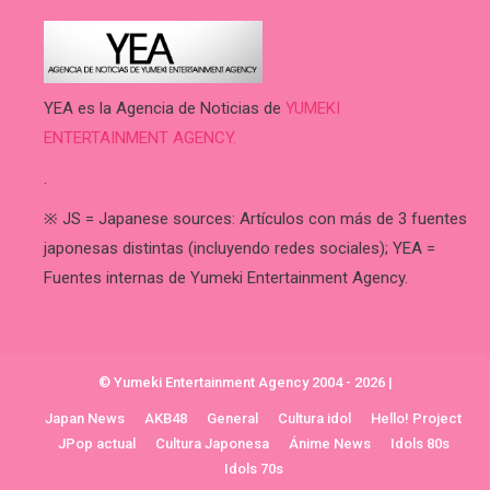
YEA es la Agencia de Noticias de
YUMEKI
ENTERTAINMENT AGENCY.
.
※ JS = Japanese sources: Artículos con más de 3 fuentes
japonesas distintas (incluyendo redes sociales); YEA =
Fuentes internas de Yumeki Entertainment Agency.
© Yumeki Entertainment Agency 2004 - 2026
|
Japan News
AKB48
General
Cultura idol
Hello! Project
JPop actual
Cultura Japonesa
Ánime News
Idols 80s
Idols 70s