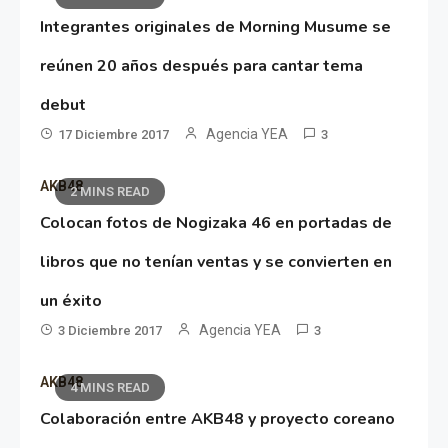
Integrantes originales de Morning Musume se
reúnen 20 años después para cantar tema
debut
Agencia YEA
17 Diciembre 2017
3
AKB48
2 MINS READ
Colocan fotos de Nogizaka 46 en portadas de
libros que no tenían ventas y se convierten en
un éxito
Agencia YEA
3 Diciembre 2017
3
AKB48
4 MINS READ
Colaboración entre AKB48 y proyecto coreano