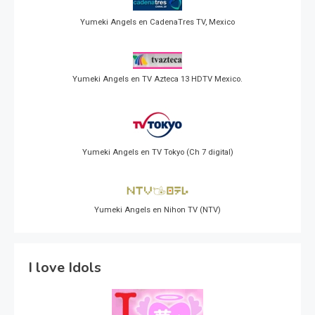
Yumeki Angels en CadenaTres TV, Mexico
Yumeki Angels en TV Azteca 13 HDTV Mexico.
Yumeki Angels en TV Tokyo (Ch 7 digital)
Yumeki Angels en Nihon TV (NTV)
I love Idols