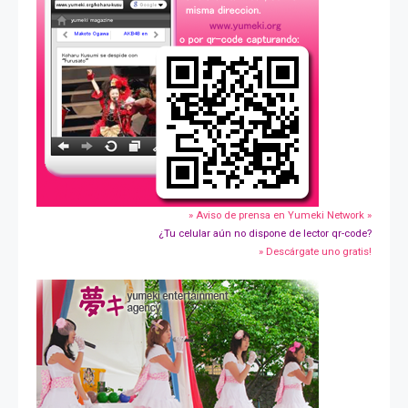
» Aviso de prensa en Yumeki Network »
¿Tu celular aún no dispone de lector qr-code?
» Descárgate uno gratis!