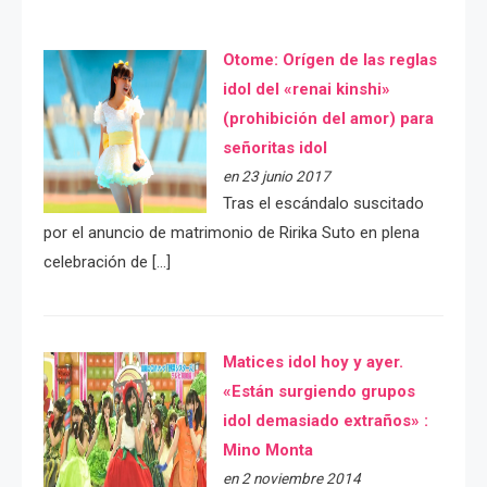
Otome: Orígen de las reglas
idol del «renai kinshi»
(prohibición del amor) para
señoritas idol
en 23 junio 2017
Tras el escándalo suscitado
por el anuncio de matrimonio de Ririka Suto en plena
celebración de […]
Matices idol hoy y ayer.
«Están surgiendo grupos
idol demasiado extraños» :
Mino Monta
en 2 noviembre 2014