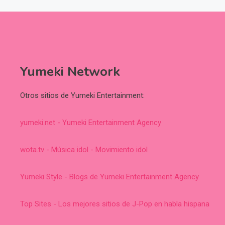
Yumeki Network
Otros sitios de Yumeki Entertainment:
yumeki.net - Yumeki Entertainment Agency
wota.tv - Música idol - Movimiento idol
Yumeki Style - Blogs de Yumeki Entertainment Agency
Top Sites - Los mejores sitios de J-Pop en habla hispana