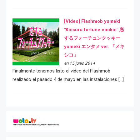
[Video] Flashmob yumeki
"Koisuru fortune cookie" 恋
するフォーチュンクッキー
yumeki エンタメ ver. 「メキ
シコ」
en 15 junio 2014
Finalmente tenemos listo el video del Flashmob
realizado el pasado 4 de mayo en las instalaciones […]