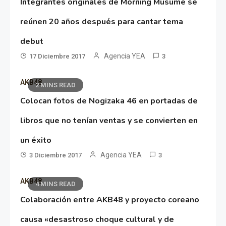
Integrantes originales de Morning Musume se
reúnen 20 años después para cantar tema
debut
Agencia YEA
17 Diciembre 2017
3
AKB48
2 MINS READ
Colocan fotos de Nogizaka 46 en portadas de
libros que no tenían ventas y se convierten en
un éxito
Agencia YEA
3 Diciembre 2017
3
AKB48
4 MINS READ
Colaboración entre AKB48 y proyecto coreano
causa «desastroso choque cultural y de