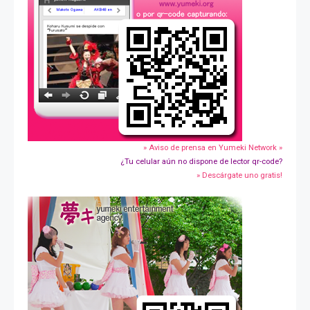
» Aviso de prensa en Yumeki Network »
¿Tu celular aún no dispone de lector qr-code?
» Descárgate uno gratis!