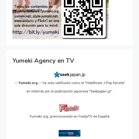
Yumeki Agency en TV
-- Yumeki.org --
ha sido calificado como el "Healthiest J-Pop fansite"
en Internet, por la publicación japonesa "Seekjapan.jp".
Yumeki.org, promocionado en FiestaTV de España