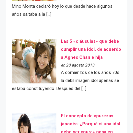
Mino Monta declaró hoy lo que desde hace algunos
años saltaba a la […]
Las 5 «cláusulas» que debe
cumplir una idol, de acuerdo
a Agnes Chan e hija
en 20 agosto 2013
A comienzos de los años 70s
la débil imágen idol apenas se
estaba constituyendo. Después del […]
El concepto de «pureza»
japonés: ¿Porqué si una idol
debe ser «pura» posa en