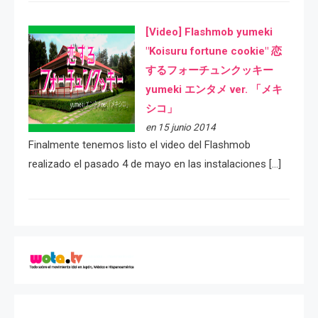
[Video] Flashmob yumeki
"Koisuru fortune cookie" 恋
するフォーチュンクッキー
yumeki エンタメ ver. 「メキ
シコ」
en 15 junio 2014
Finalmente tenemos listo el video del Flashmob
realizado el pasado 4 de mayo en las instalaciones […]