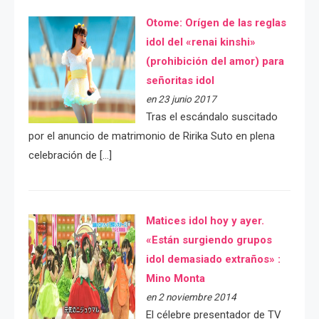
Otome: Orígen de las reglas
idol del «renai kinshi»
(prohibición del amor) para
señoritas idol
en 23 junio 2017
Tras el escándalo suscitado
por el anuncio de matrimonio de Ririka Suto en plena
celebración de […]
Matices idol hoy y ayer.
«Están surgiendo grupos
idol demasiado extraños» :
Mino Monta
en 2 noviembre 2014
El célebre presentador de TV