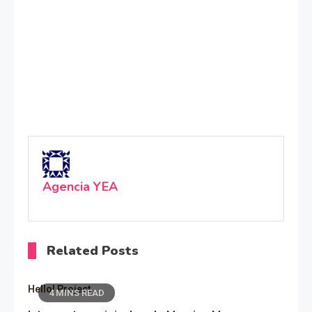
Agencia YEA
Related Posts
Hello! Project
4 MINS READ