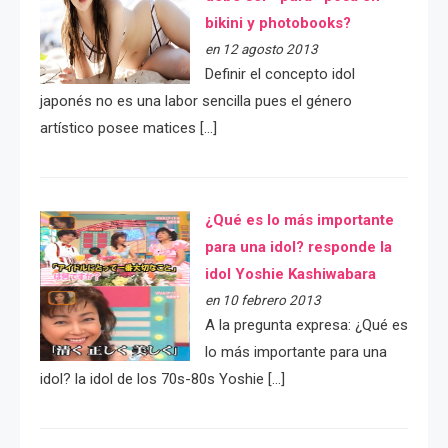
bikini y photobooks?
en 12 agosto 2013
Definir el concepto idol
japonés no es una labor sencilla pues el género
artístico posee matices […]
¿Qué es lo más importante
para una idol? responde la
idol Yoshie Kashiwabara
en 10 febrero 2013
A la pregunta expresa: ¿Qué es
lo más importante para una
idol? la idol de los 70s-80s Yoshie […]