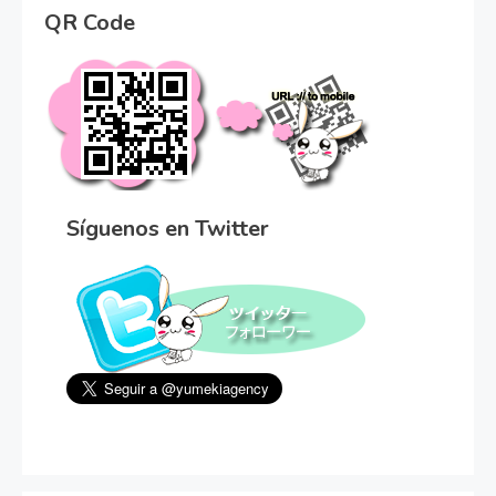
QR Code
Síguenos en Twitter