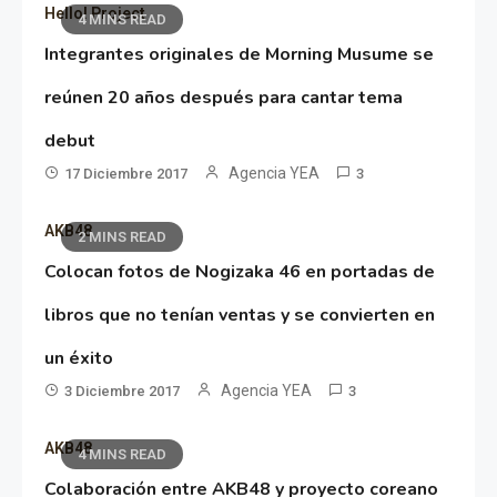
Hello! Project
4 MINS READ
Integrantes originales de Morning Musume se
reúnen 20 años después para cantar tema
debut
Agencia YEA
17 Diciembre 2017
3
AKB48
2 MINS READ
Colocan fotos de Nogizaka 46 en portadas de
libros que no tenían ventas y se convierten en
un éxito
Agencia YEA
3 Diciembre 2017
3
AKB48
4 MINS READ
Colaboración entre AKB48 y proyecto coreano