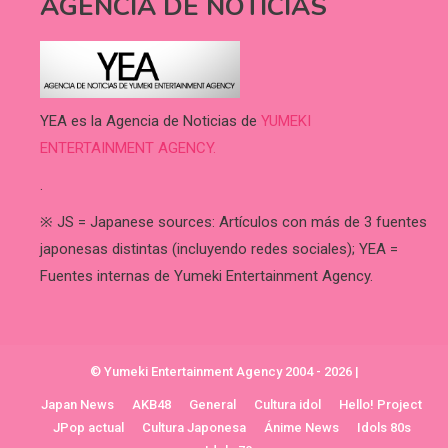
AGENCIA DE NOTICIAS
YEA es la Agencia de Noticias de
YUMEKI
ENTERTAINMENT AGENCY.
.
※ JS = Japanese sources: Artículos con más de 3 fuentes
japonesas distintas (incluyendo redes sociales); YEA =
Fuentes internas de Yumeki Entertainment Agency.
© Yumeki Entertainment Agency 2004 - 2026
|
Japan News
AKB48
General
Cultura idol
Hello! Project
JPop actual
Cultura Japonesa
Ánime News
Idols 80s