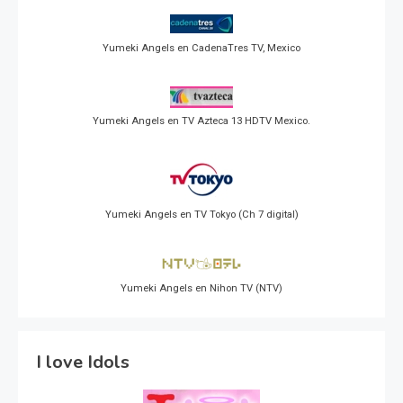
Yumeki Angels en CadenaTres TV, Mexico
Yumeki Angels en TV Azteca 13 HDTV Mexico.
Yumeki Angels en TV Tokyo (Ch 7 digital)
Yumeki Angels en Nihon TV (NTV)
I love Idols