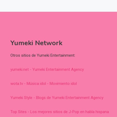
Yumeki Network
Otros sitios de Yumeki Entertainment:
yumeki.net - Yumeki Entertainment Agency
wota.tv - Música idol - Movimiento idol
Yumeki Style - Blogs de Yumeki Entertainment Agency
Top Sites - Los mejores sitios de J-Pop en habla hispana