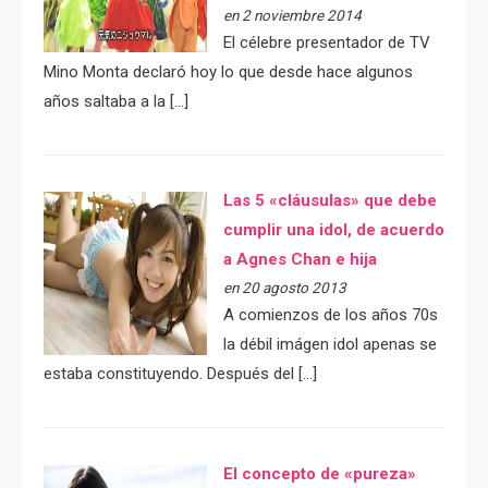
en 2 noviembre 2014
El célebre presentador de TV
Mino Monta declaró hoy lo que desde hace algunos
años saltaba a la […]
Las 5 «cláusulas» que debe
cumplir una idol, de acuerdo
a Agnes Chan e hija
en 20 agosto 2013
A comienzos de los años 70s
la débil imágen idol apenas se
estaba constituyendo. Después del […]
El concepto de «pureza»