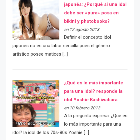
japonés: ¿Porqué si una idol
debe ser «pura» posa en
bikini y photobooks?
en 12 agosto 2013
Definir el concepto idol
japonés no es una labor sencilla pues el género
artístico posee matices […]
¿Qué es lo más importante
para una idol? responde la
idol Yoshie Kashiwabara
en 10 febrero 2013
A la pregunta expresa: ¿Qué es
lo más importante para una
idol? la idol de los 70s-80s Yoshie […]