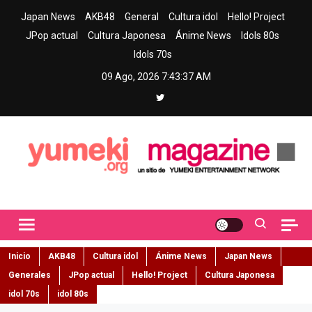
Skip
Japan News
AKB48
General
Cultura idol
Hello! Project
to
JPop actual
Cultura Japonesa
Ánime News
Idols 80s
content
Idols 70s
09 Ago, 2026
7:43:38 AM
Yumeki Magazine
Jpop y musica idol – Tu portal de jpop, movimiento idol y cultura
japonesa en español
Inicio
AKB48
Cultura idol
Ánime News
Japan News
Generales
JPop actual
Hello! Project
Cultura Japonesa
idol 70s
idol 80s