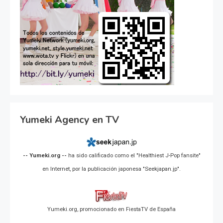
Yumeki Agency en TV
-- Yumeki.org --
ha sido calificado como el "Healthiest J-Pop fansite"
en Internet, por la publicación japonesa "Seekjapan.jp".
Yumeki.org, promocionado en FiestaTV de España