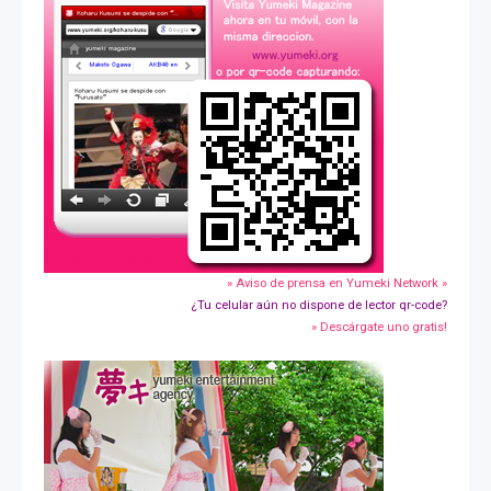
» Aviso de prensa en Yumeki Network »
¿Tu celular aún no dispone de lector qr-code?
» Descárgate uno gratis!