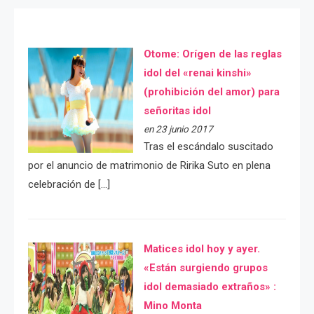
Otome: Orígen de las reglas
idol del «renai kinshi»
(prohibición del amor) para
señoritas idol
en 23 junio 2017
Tras el escándalo suscitado
por el anuncio de matrimonio de Ririka Suto en plena
celebración de […]
Matices idol hoy y ayer.
«Están surgiendo grupos
idol demasiado extraños» :
Mino Monta