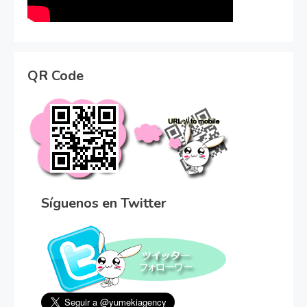
QR Code
Síguenos en Twitter