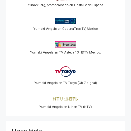
Yumeki.org, promocionado en FiestaTV de España
Yumeki Angels en CadenaTres TV, Mexico
Yumeki Angels en TV Azteca 13 HDTV Mexico.
Yumeki Angels en TV Tokyo (Ch 7 digital)
Yumeki Angels en Nihon TV (NTV)
I love Idols