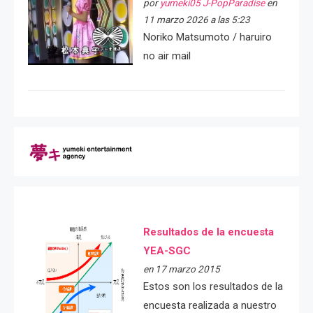
por
yumeki05 J-PopParadise
en
11 marzo 2026 a las 5:23
Noriko Matsumoto / haruiro
no air mail
Resultados de la encuesta
YEA-SGC
en 17 marzo 2015
Estos son los resultados de la
encuesta realizada a nuestro