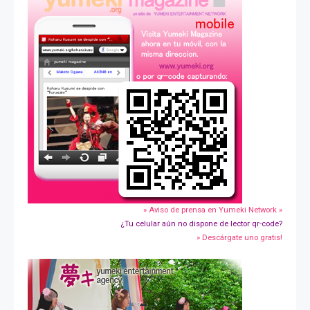
» Aviso de prensa en Yumeki Network »
¿Tu celular aún no dispone de lector qr-code?
» Descárgate uno gratis!