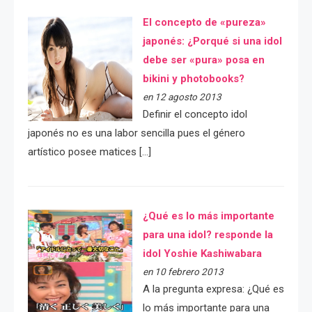
El concepto de «pureza»
japonés: ¿Porqué si una idol
debe ser «pura» posa en
bikini y photobooks?
en 12 agosto 2013
Definir el concepto idol
japonés no es una labor sencilla pues el género
artístico posee matices […]
¿Qué es lo más importante
para una idol? responde la
idol Yoshie Kashiwabara
en 10 febrero 2013
A la pregunta expresa: ¿Qué es
lo más importante para una