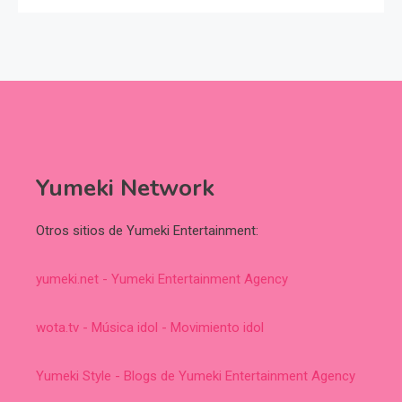
Yumeki Network
Otros sitios de Yumeki Entertainment:
yumeki.net - Yumeki Entertainment Agency
wota.tv - Música idol - Movimiento idol
Yumeki Style - Blogs de Yumeki Entertainment Agency