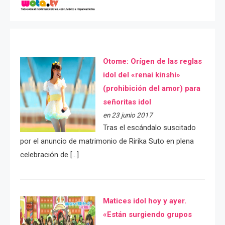
Otome: Orígen de las reglas
idol del «renai kinshi»
(prohibición del amor) para
señoritas idol
en 23 junio 2017
Tras el escándalo suscitado
por el anuncio de matrimonio de Ririka Suto en plena
celebración de […]
Matices idol hoy y ayer.
«Están surgiendo grupos