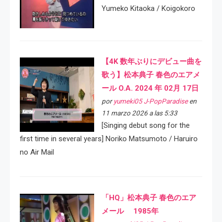
Yumeko Kitaoka / Koigokoro
【4K 数年ぶりにデビュー曲を
歌う】松本典子 春色のエアメ
ール O.A. 2024 年 02月 17日
por
yumeki05 J-PopParadise
en
11 marzo 2026 a las 5:33
[Singing debut song for the
first time in several years] Noriko Matsumoto / Haruiro
no Air Mail
「HQ」松本典子 春色のエア
メール 1985年