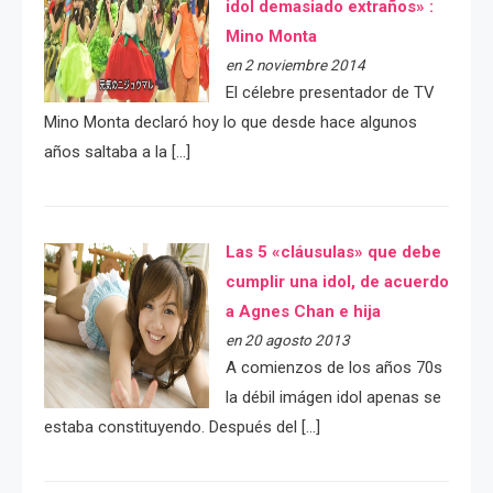
idol demasiado extraños» :
Mino Monta
en 2 noviembre 2014
El célebre presentador de TV
Mino Monta declaró hoy lo que desde hace algunos
años saltaba a la […]
Las 5 «cláusulas» que debe
cumplir una idol, de acuerdo
a Agnes Chan e hija
en 20 agosto 2013
A comienzos de los años 70s
la débil imágen idol apenas se
estaba constituyendo. Después del […]