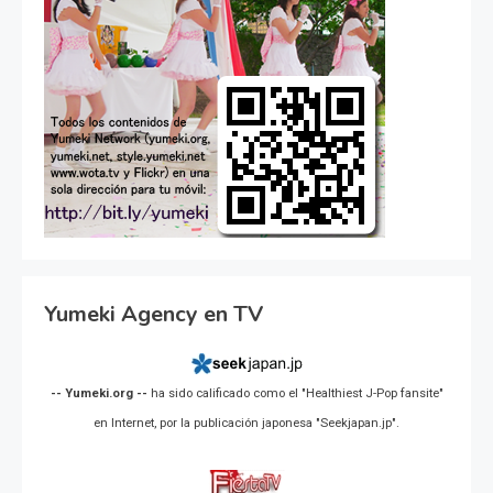
Yumeki Agency en TV
-- Yumeki.org --
ha sido calificado como el "Healthiest J-Pop fansite"
en Internet, por la publicación japonesa "Seekjapan.jp".