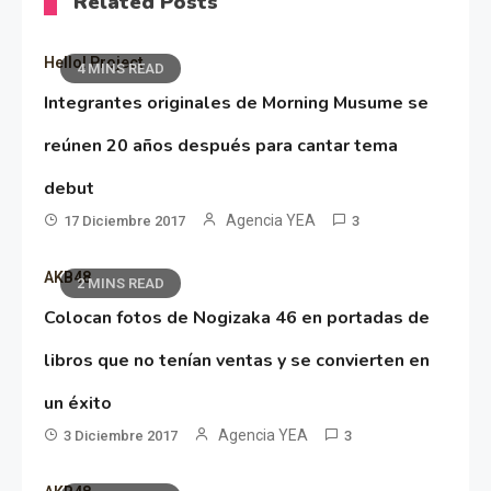
Related Posts
Hello! Project
4 MINS READ
Integrantes originales de Morning Musume se
reúnen 20 años después para cantar tema
debut
Agencia YEA
17 Diciembre 2017
3
AKB48
2 MINS READ
Colocan fotos de Nogizaka 46 en portadas de
libros que no tenían ventas y se convierten en
un éxito
Agencia YEA
3 Diciembre 2017
3