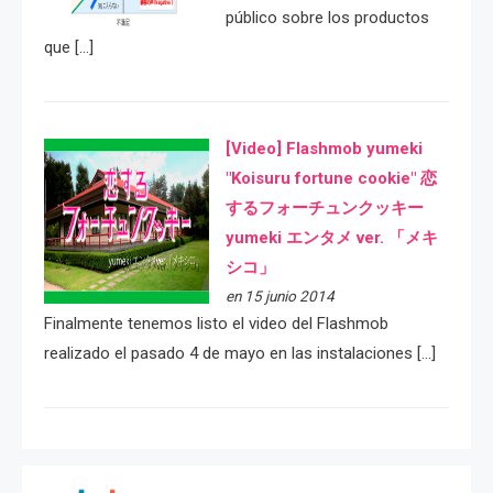
público sobre los productos
que […]
[Video] Flashmob yumeki
"Koisuru fortune cookie" 恋
するフォーチュンクッキー
yumeki エンタメ ver. 「メキ
シコ」
en 15 junio 2014
Finalmente tenemos listo el video del Flashmob
realizado el pasado 4 de mayo en las instalaciones […]