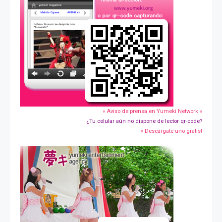
» Aviso de prensa en Yumeki Network »
¿Tu celular aún no dispone de lector qr-code?
» Descárgate uno gratis!