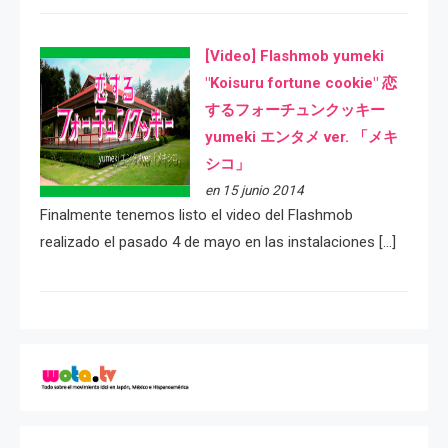
[Video] Flashmob yumeki
"Koisuru fortune cookie" 恋
するフォーチュンクッキー
yumeki エンタメ ver. 「メキ
シコ」
en 15 junio 2014
Finalmente tenemos listo el video del Flashmob
realizado el pasado 4 de mayo en las instalaciones […]