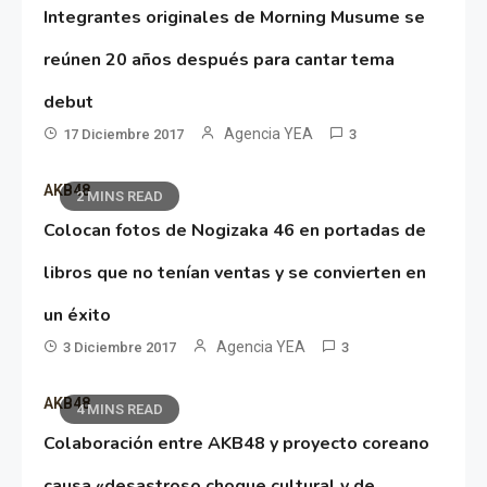
Integrantes originales de Morning Musume se
reúnen 20 años después para cantar tema
debut
Agencia YEA
17 Diciembre 2017
3
AKB48
2 MINS READ
Colocan fotos de Nogizaka 46 en portadas de
libros que no tenían ventas y se convierten en
un éxito
Agencia YEA
3 Diciembre 2017
3
AKB48
4 MINS READ
Colaboración entre AKB48 y proyecto coreano
causa «desastroso choque cultural y de