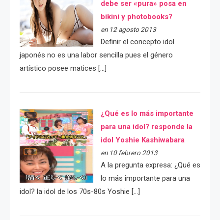
debe ser «pura» posa en
bikini y photobooks?
en 12 agosto 2013
Definir el concepto idol
japonés no es una labor sencilla pues el género
artístico posee matices […]
¿Qué es lo más importante
para una idol? responde la
idol Yoshie Kashiwabara
en 10 febrero 2013
A la pregunta expresa: ¿Qué es
lo más importante para una
idol? la idol de los 70s-80s Yoshie […]