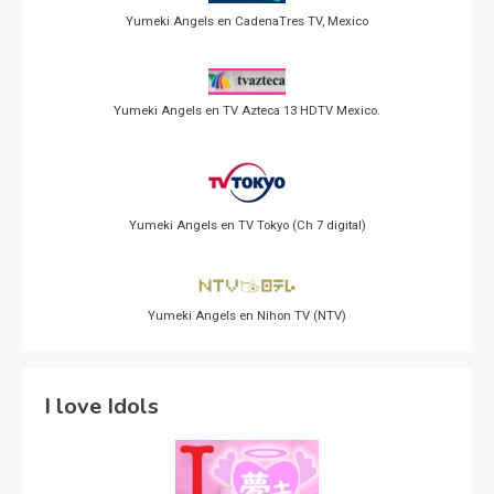
Yumeki Angels en CadenaTres TV, Mexico
Yumeki Angels en TV Azteca 13 HDTV Mexico.
Yumeki Angels en TV Tokyo (Ch 7 digital)
Yumeki Angels en Nihon TV (NTV)
I love Idols