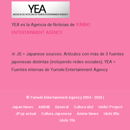
YEA es la Agencia de Noticias de
YUMEKI
ENTERTAINMENT AGENCY.
.
※ JS = Japanese sources: Artículos con más de 3 fuentes
japonesas distintas (incluyendo redes sociales); YEA =
Fuentes internas de Yumeki Entertainment Agency.
© Yumeki Entertainment Agency 2004 - 2026
|
Japan News
AKB48
General
Cultura idol
Hello! Project
JPop actual
Cultura Japonesa
Ánime News
Idols 80s
Idols 70s