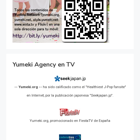
Yumeki Agency en TV
-- Yumeki.org --
ha sido calificado como el "Healthiest J-Pop fansite"
en Internet, por la publicación japonesa "Seekjapan.jp".
Yumeki.org, promocionado en FiestaTV de España