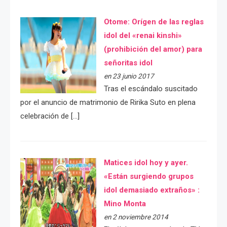
Otome: Orígen de las reglas
idol del «renai kinshi»
(prohibición del amor) para
señoritas idol
en 23 junio 2017
Tras el escándalo suscitado
por el anuncio de matrimonio de Ririka Suto en plena
celebración de […]
Matices idol hoy y ayer.
«Están surgiendo grupos
idol demasiado extraños» :
Mino Monta
en 2 noviembre 2014