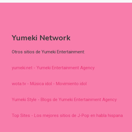
Yumeki Network
Otros sitios de Yumeki Entertainment:
yumeki.net - Yumeki Entertainment Agency
wota.tv - Música idol - Movimiento idol
Yumeki Style - Blogs de Yumeki Entertainment Agency
Top Sites - Los mejores sitios de J-Pop en habla hispana