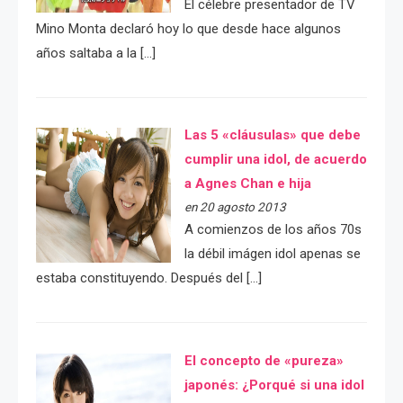
El célebre presentador de TV
Mino Monta declaró hoy lo que desde hace algunos
años saltaba a la […]
Las 5 «cláusulas» que debe
cumplir una idol, de acuerdo
a Agnes Chan e hija
en 20 agosto 2013
A comienzos de los años 70s
la débil imágen idol apenas se
estaba constituyendo. Después del […]
El concepto de «pureza»
japonés: ¿Porqué si una idol