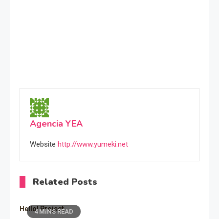
Agencia YEA
Website
http://www.yumeki.net
Related Posts
Hello! Project
4 MINS READ