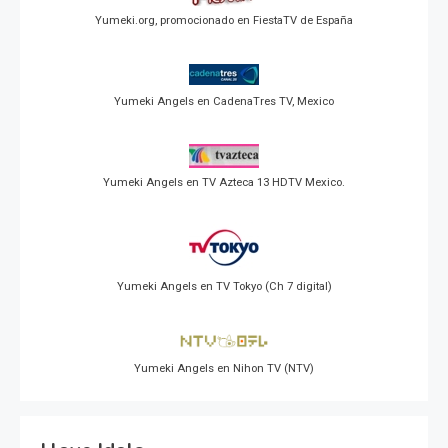
Yumeki.org, promocionado en FiestaTV de España
Yumeki Angels en CadenaTres TV, Mexico
Yumeki Angels en TV Azteca 13 HDTV Mexico.
Yumeki Angels en TV Tokyo (Ch 7 digital)
Yumeki Angels en Nihon TV (NTV)