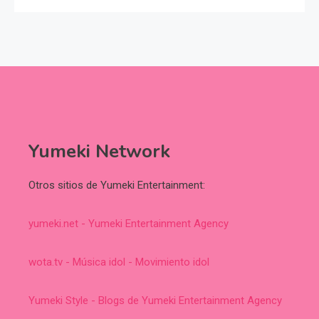
Yumeki Network
Otros sitios de Yumeki Entertainment:
yumeki.net - Yumeki Entertainment Agency
wota.tv - Música idol - Movimiento idol
Yumeki Style - Blogs de Yumeki Entertainment Agency