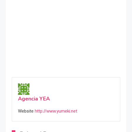
Agencia YEA
Website
http://www.yumeki.net