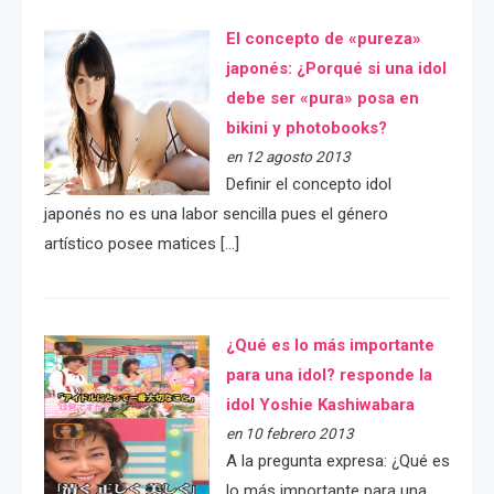
El concepto de «pureza»
japonés: ¿Porqué si una idol
debe ser «pura» posa en
bikini y photobooks?
en 12 agosto 2013
Definir el concepto idol
japonés no es una labor sencilla pues el género
artístico posee matices […]
¿Qué es lo más importante
para una idol? responde la
idol Yoshie Kashiwabara
en 10 febrero 2013
A la pregunta expresa: ¿Qué es
lo más importante para una