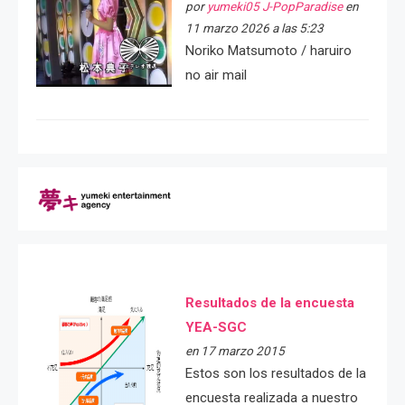
por
yumeki05 J-PopParadise
en
11 marzo 2026 a las 5:23
Noriko Matsumoto / haruiro
no air mail
Resultados de la encuesta
YEA-SGC
en 17 marzo 2015
Estos son los resultados de la
encuesta realizada a nuestro