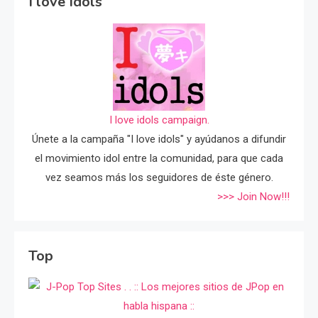
I love Idols
I love idols campaign.
Únete a la campaña "I love idols" y ayúdanos a difundir
el movimiento idol entre la comunidad, para que cada
vez seamos más los seguidores de éste género.
>>> Join Now!!!
Top