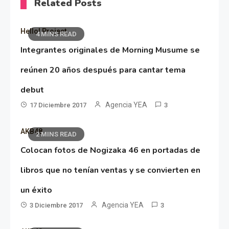
Related Posts
Hello! Project
4 MINS READ
Integrantes originales de Morning Musume se
reúnen 20 años después para cantar tema
debut
Agencia YEA
17 Diciembre 2017
3
AKB48
2 MINS READ
Colocan fotos de Nogizaka 46 en portadas de
libros que no tenían ventas y se convierten en
un éxito
Agencia YEA
3 Diciembre 2017
3