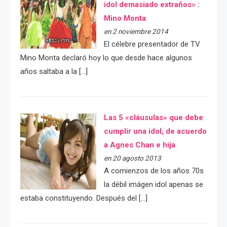
idol demasiado extraños» :
Mino Monta
en 2 noviembre 2014
El célebre presentador de TV
Mino Monta declaró hoy lo que desde hace algunos
años saltaba a la […]
Las 5 «cláusulas» que debe
cumplir una idol, de acuerdo
a Agnes Chan e hija
en 20 agosto 2013
A comienzos de los años 70s
la débil imágen idol apenas se
estaba constituyendo. Después del […]