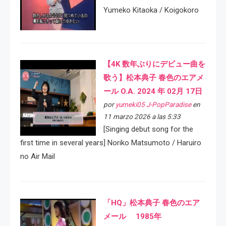
Yumeko Kitaoka / Koigokoro
【4K 数年ぶりにデビュー曲を
歌う】松本典子 春色のエアメ
ール O.A. 2024 年 02月 17日
por
yumeki05 J-PopParadise
en
11 marzo 2026 a las 5:33
[Singing debut song for the
first time in several years] Noriko Matsumoto / Haruiro
no Air Mail
「HQ」松本典子 春色のエア
メール 1985年