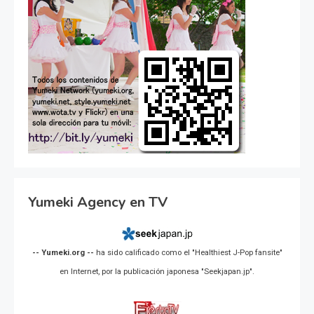
Yumeki Agency en TV
-- Yumeki.org --
ha sido calificado como el "Healthiest J-Pop fansite"
en Internet, por la publicación japonesa "Seekjapan.jp".