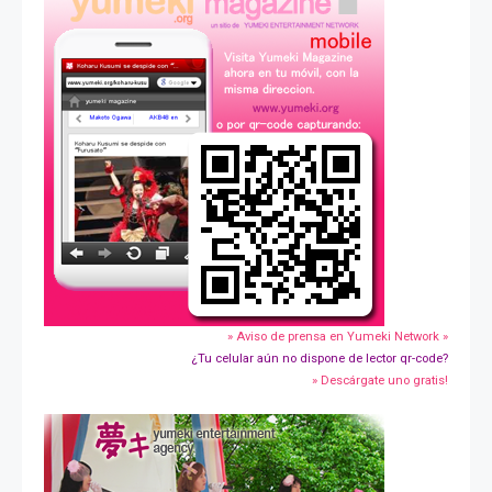
» Aviso de prensa en Yumeki Network »
¿Tu celular aún no dispone de lector qr-code?
» Descárgate uno gratis!