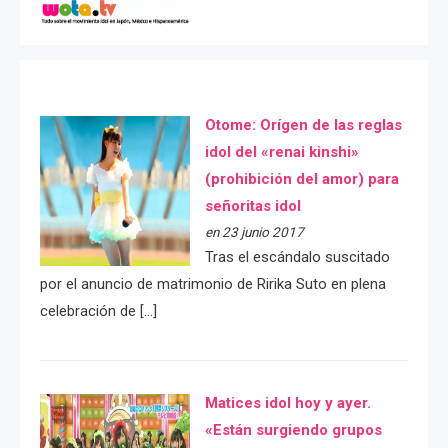
Otome: Orígen de las reglas
idol del «renai kinshi»
(prohibición del amor) para
señoritas idol
en 23 junio 2017
Tras el escándalo suscitado
por el anuncio de matrimonio de Ririka Suto en plena
celebración de […]
Matices idol hoy y ayer.
«Están surgiendo grupos