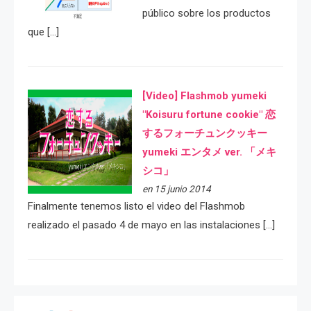
público sobre los productos
que […]
[Video] Flashmob yumeki
"Koisuru fortune cookie" 恋
するフォーチュンクッキー
yumeki エンタメ ver. 「メキ
シコ」
en 15 junio 2014
Finalmente tenemos listo el video del Flashmob
realizado el pasado 4 de mayo en las instalaciones […]