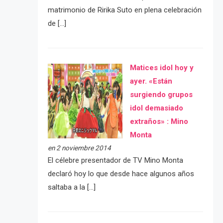
matrimonio de Ririka Suto en plena celebración
de […]
Matices idol hoy y
ayer. «Están
surgiendo grupos
idol demasiado
extraños» : Mino
Monta
en 2 noviembre 2014
El célebre presentador de TV Mino Monta
declaró hoy lo que desde hace algunos años
saltaba a la […]