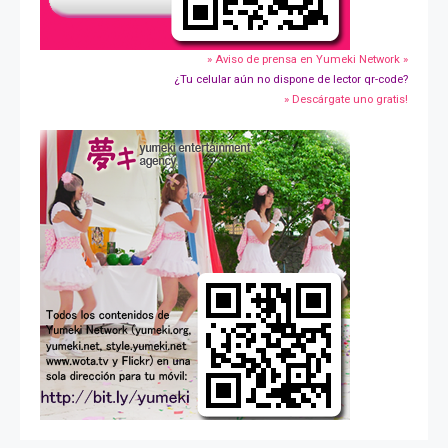
» Aviso de prensa en Yumeki Network »
¿Tu celular aún no dispone de lector qr-code?
» Descárgate uno gratis!