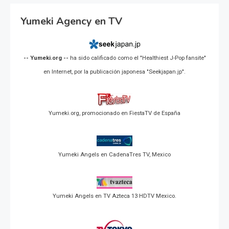
Yumeki Agency en TV
-- Yumeki.org --
ha sido calificado como el "Healthiest J-Pop fansite"
en Internet, por la publicación japonesa "Seekjapan.jp".
Yumeki.org, promocionado en FiestaTV de España
Yumeki Angels en CadenaTres TV, Mexico
Yumeki Angels en TV Azteca 13 HDTV Mexico.