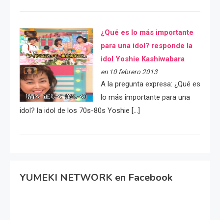
¿Qué es lo más importante
para una idol? responde la
idol Yoshie Kashiwabara
en 10 febrero 2013
A la pregunta expresa: ¿Qué es
lo más importante para una
idol? la idol de los 70s-80s Yoshie […]
YUMEKI NETWORK en Facebook