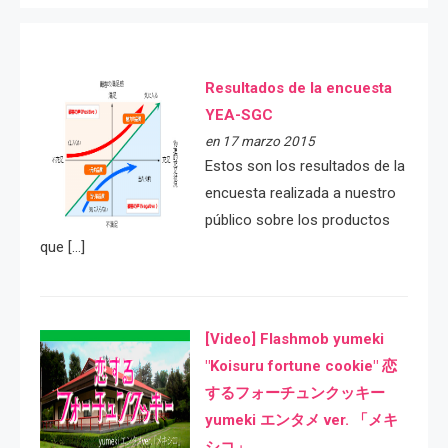
Resultados de la encuesta
YEA-SGC
en 17 marzo 2015
Estos son los resultados de la
encuesta realizada a nuestro
público sobre los productos
que […]
[Video] Flashmob yumeki
"Koisuru fortune cookie" 恋
するフォーチュンクッキー
yumeki エンタメ ver. 「メキ
シコ」