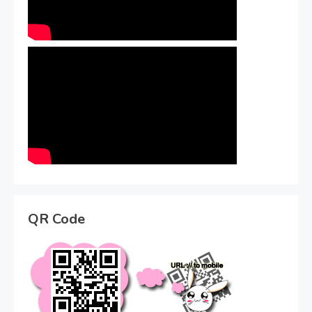
QR Code