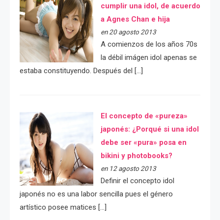
cumplir una idol, de acuerdo
a Agnes Chan e hija
en 20 agosto 2013
A comienzos de los años 70s
la débil imágen idol apenas se
estaba constituyendo. Después del […]
El concepto de «pureza»
japonés: ¿Porqué si una idol
debe ser «pura» posa en
bikini y photobooks?
en 12 agosto 2013
Definir el concepto idol
japonés no es una labor sencilla pues el género
artístico posee matices […]