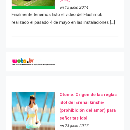
en 15 junio 2014
Finalmente tenemos listo el video del Flashmob
realizado el pasado 4 de mayo en las instalaciones […]
Otome: Orígen de las reglas
idol del «renai kinshi»
(prohibición del amor) para
señoritas idol
en 23 junio 2017