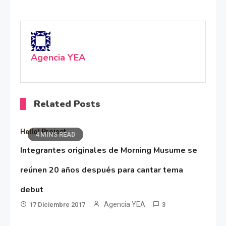
Agencia YEA
Related Posts
Hello! Project
4 MINS READ
Integrantes originales de Morning Musume se
reúnen 20 años después para cantar tema
debut
Agencia YEA
17 Diciembre 2017
3