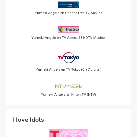
Yumeki Angels en CadenaTres TV, Mexico
Yumeki Angels en TV Azteca 13 HDTV Mexico.
Yumeki Angels en TV Tokyo (Ch 7 digital)
Yumeki Angels en Nihon TV (NTV)
I love Idols