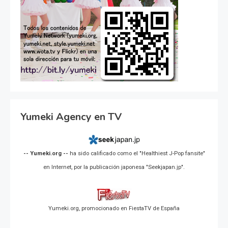
Yumeki Agency en TV
-- Yumeki.org --
ha sido calificado como el "Healthiest J-Pop fansite"
en Internet, por la publicación japonesa "Seekjapan.jp".
Yumeki.org, promocionado en FiestaTV de España