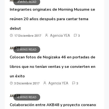
Hello! Project
4 MINS READ
Integrantes originales de Morning Musume se
reúnen 20 años después para cantar tema
debut
Agencia YEA
17 Diciembre 2017
3
AKB48
2 MINS READ
Colocan fotos de Nogizaka 46 en portadas de
libros que no tenían ventas y se convierten en
un éxito
Agencia YEA
3 Diciembre 2017
3
AKB48
4 MINS READ
Colaboración entre AKB48 y proyecto coreano