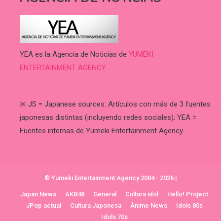
YEA es la Agencia de Noticias de
YUMEKI
ENTERTAINMENT AGENCY.
.
※ JS = Japanese sources: Artículos con más de 3 fuentes
japonesas distintas (incluyendo redes sociales); YEA =
Fuentes internas de Yumeki Entertainment Agency.
© Yumeki Entertainment Agency 2004 - 2026
|
Japan News
AKB48
General
Cultura idol
Hello! Project
JPop actual
Cultura Japonesa
Ánime News
Idols 80s
Idols 70s