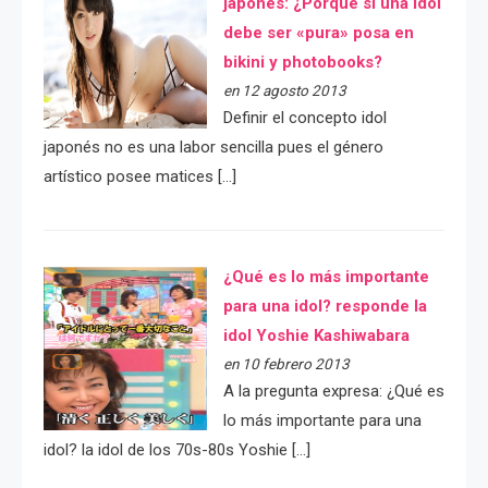
japonés: ¿Porqué si una idol
debe ser «pura» posa en
bikini y photobooks?
en 12 agosto 2013
Definir el concepto idol
japonés no es una labor sencilla pues el género
artístico posee matices […]
¿Qué es lo más importante
para una idol? responde la
idol Yoshie Kashiwabara
en 10 febrero 2013
A la pregunta expresa: ¿Qué es
lo más importante para una
idol? la idol de los 70s-80s Yoshie […]