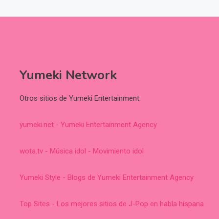
Yumeki Network
Otros sitios de Yumeki Entertainment:
yumeki.net - Yumeki Entertainment Agency
wota.tv - Música idol - Movimiento idol
Yumeki Style - Blogs de Yumeki Entertainment Agency
Top Sites - Los mejores sitios de J-Pop en habla hispana