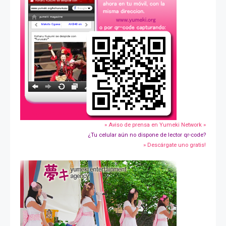
» Aviso de prensa en Yumeki Network »
¿Tu celular aún no dispone de lector qr-code?
» Descárgate uno gratis!