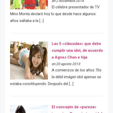
en 2 noviembre 2014
El célebre presentador de TV
Mino Monta declaró hoy lo que desde hace algunos
años saltaba a la […]
Las 5 «cláusulas» que debe
cumplir una idol, de acuerdo
a Agnes Chan e hija
en 20 agosto 2013
A comienzos de los años 70s
la débil imágen idol apenas se
estaba constituyendo. Después del […]
El concepto de «pureza»