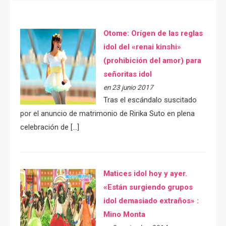
Otome: Orígen de las reglas
idol del «renai kinshi»
(prohibición del amor) para
señoritas idol
en 23 junio 2017
Tras el escándalo suscitado
por el anuncio de matrimonio de Ririka Suto en plena
celebración de […]
Matices idol hoy y ayer.
«Están surgiendo grupos
idol demasiado extraños» :
Mino Monta