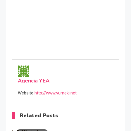
Agencia YEA
Website
http://www.yumeki.net
Related Posts