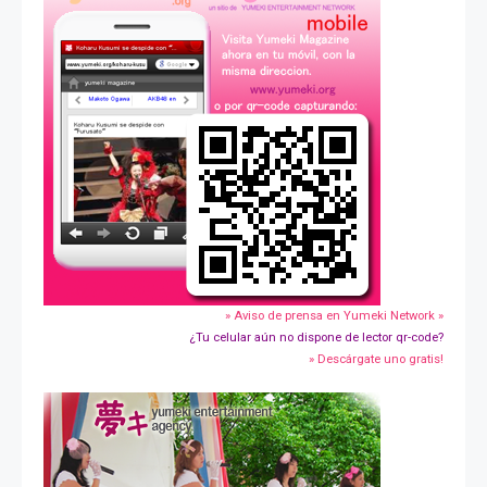
» Aviso de prensa en Yumeki Network »
¿Tu celular aún no dispone de lector qr-code?
» Descárgate uno gratis!