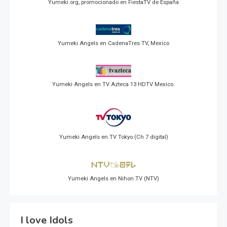
Yumeki.org, promocionado en FiestaTV de España
Yumeki Angels en CadenaTres TV, Mexico
Yumeki Angels en TV Azteca 13 HDTV Mexico.
Yumeki Angels en TV Tokyo (Ch 7 digital)
Yumeki Angels en Nihon TV (NTV)
I love Idols