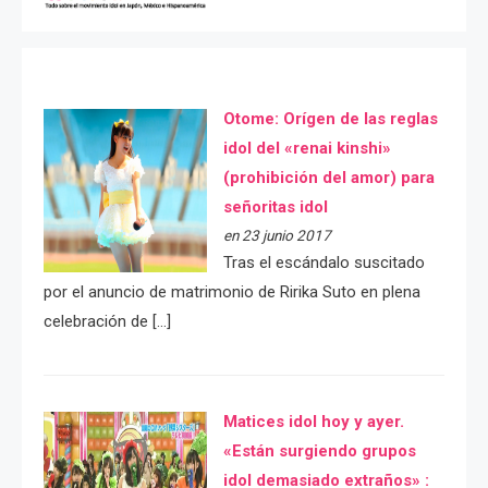
Otome: Orígen de las reglas
idol del «renai kinshi»
(prohibición del amor) para
señoritas idol
en 23 junio 2017
Tras el escándalo suscitado
por el anuncio de matrimonio de Ririka Suto en plena
celebración de […]
Matices idol hoy y ayer.
«Están surgiendo grupos
idol demasiado extraños» :