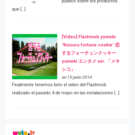
público sobre los productos
que […]
[Video] Flashmob yumeki
"Koisuru fortune cookie" 恋
するフォーチュンクッキー
yumeki エンタメ ver. 「メキ
シコ」
en 15 junio 2014
Finalmente tenemos listo el video del Flashmob
realizado el pasado 4 de mayo en las instalaciones […]