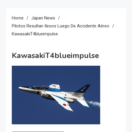
Home
Japan News
Pilotos Resultan Ilesos Luego De Accidente Aéreo
KawasakiT4blueimpulse
KawasakiT4blueimpulse