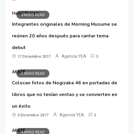
Hello! Project
4 MINS READ
Integrantes originales de Morning Musume se
reúnen 20 años después para cantar tema
debut
Agencia YEA
17 Diciembre 2017
3
AKB48
2 MINS READ
Colocan fotos de Nogizaka 46 en portadas de
libros que no tenían ventas y se convierten en
un éxito
Agencia YEA
3 Diciembre 2017
3
AKB48
4 MINS READ