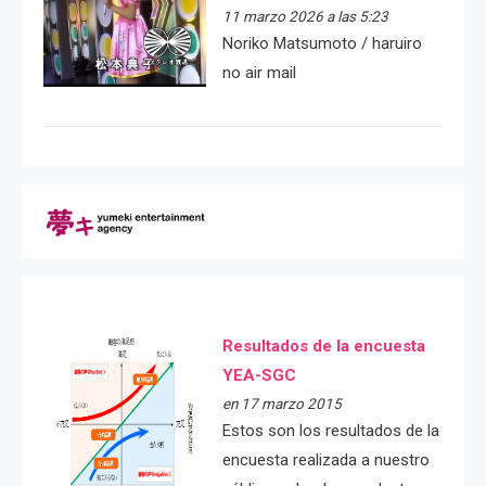
11 marzo 2026 a las 5:23
Noriko Matsumoto / haruiro
no air mail
Resultados de la encuesta
YEA-SGC
en 17 marzo 2015
Estos son los resultados de la
encuesta realizada a nuestro