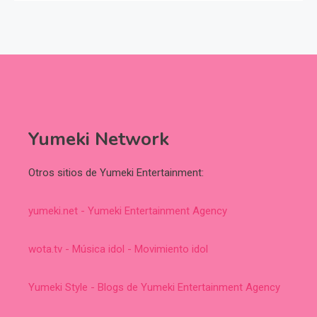
Yumeki Network
Otros sitios de Yumeki Entertainment:
yumeki.net - Yumeki Entertainment Agency
wota.tv - Música idol - Movimiento idol
Yumeki Style - Blogs de Yumeki Entertainment Agency