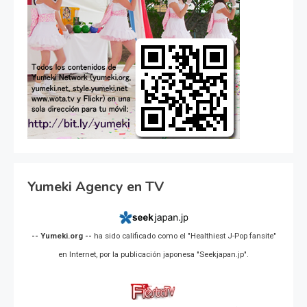
Yumeki Agency en TV
-- Yumeki.org --
ha sido calificado como el "Healthiest J-Pop fansite"
en Internet, por la publicación japonesa "Seekjapan.jp".