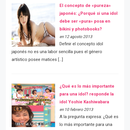
El concepto de «pureza»
japonés: ¿Porqué si una idol
debe ser «pura» posa en
bikini y photobooks?
en 12 agosto 2013
Definir el concepto idol
japonés no es una labor sencilla pues el género
artístico posee matices […]
¿Qué es lo más importante
para una idol? responde la
idol Yoshie Kashiwabara
en 10 febrero 2013
A la pregunta expresa: ¿Qué es
lo más importante para una