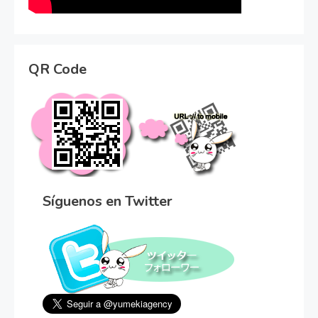
QR Code
Síguenos en Twitter